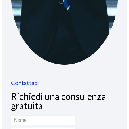
Contattaci
Richiedi una consulenza
gratuita