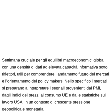
Home
Uncategorized
IN ATTESA DEI DATI SULL’OCCUPAZIONE USA
Settimana cruciale per gli equilibri macroeconomici globali,
con una densità di dati ad elevata capacità informativa sotto i
riflettori, utili per comprendere l’andamento futuro dei mercati
e l’orientamento dei policy makers. Nello specifico i mercati
si preparano a interpretare i segnali provenienti dal PMI,
dagli indici dei prezzi al consumo UE e dalle statistiche sul
lavoro USA, in un contesto di crescente pressione
geopolitica e monetaria.