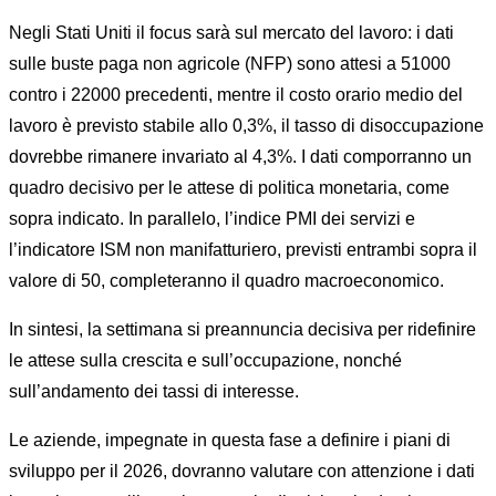
Negli Stati Uniti il focus sarà sul mercato del lavoro: i dati
sulle buste paga non agricole (NFP) sono attesi a 51000
contro i 22000 precedenti, mentre il costo orario medio del
lavoro è previsto stabile allo 0,3%, il tasso di disoccupazione
dovrebbe rimanere invariato al 4,3%. I dati comporranno un
quadro decisivo per le attese di politica monetaria, come
sopra indicato. In parallelo, l’indice PMI dei servizi e
l’indicatore ISM non manifatturiero, previsti entrambi sopra il
valore di 50, completeranno il quadro macroeconomico.
In sintesi, la settimana si preannuncia decisiva per ridefinire
le attese sulla crescita e sull’occupazione, nonché
sull’andamento dei tassi di interesse.
Le aziende, impegnate in questa fase a definire i piani di
sviluppo per il 2026, dovranno valutare con attenzione i dati