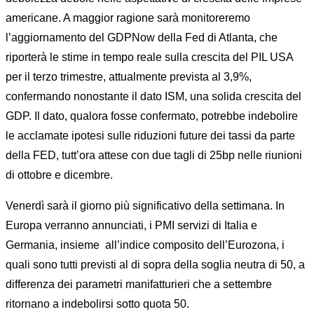
americane. A maggior ragione sarà monitoreremo
l’aggiornamento del GDPNow della Fed di Atlanta, che
riporterà le stime in tempo reale sulla crescita del PIL USA
per il terzo trimestre, attualmente prevista al 3,9%,
confermando nonostante il dato ISM, una solida crescita del
GDP. Il dato, qualora fosse confermato, potrebbe indebolire
le acclamate ipotesi sulle riduzioni future dei tassi da parte
della FED, tutt’ora attese con due tagli di 25bp nelle riunioni
di ottobre e dicembre.
Venerdì sarà il giorno più significativo della settimana. In
Europa verranno annunciati, i PMI servizi di Italia e
Germania, insieme all’indice composito dell’Eurozona, i
quali sono tutti previsti al di sopra della soglia neutra di 50, a
differenza dei parametri manifatturieri che a settembre
ritornano a indebolirsi sotto quota 50.