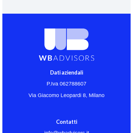
Dati aziendali
P.Iva 062788607
Via Giacomo Leopardi 8, Milano
Contatti