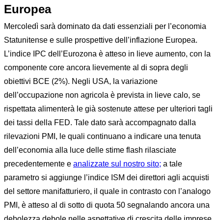
Europea
Mercoledì sarà dominato da dati essenziali per l’economia
Statunitense e sulle prospettive dell’inflazione Europea.
L’indice IPC dell’Eurozona è atteso in lieve aumento, con la
componente core ancora lievemente al di sopra degli
obiettivi BCE (2%). Negli USA, la variazione
dell’occupazione non agricola è prevista in lieve calo, se
rispettata alimenterà le già sostenute attese per ulteriori tagli
dei tassi della FED. Tale dato sarà accompagnato dalla
rilevazioni PMI, le quali continuano a indicare una tenuta
dell’economia alla luce delle stime flash rilasciate
precedentemente e
analizzate sul nostro sito;
a tale
parametro si aggiunge l’indice ISM dei direttori agli acquisti
del settore manifatturiero, il quale in contrasto con l’analogo
PMI, è atteso al di sotto di quota 50 segnalando ancora una
debolezza debole nelle aspettative di crescita delle imprese