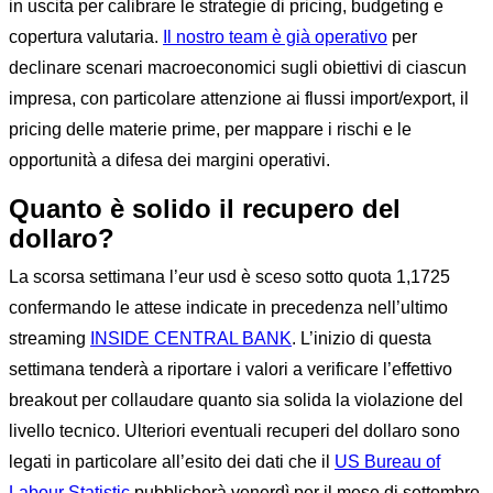
in uscita per calibrare le strategie di pricing, budgeting e
copertura valutaria.
Il nostro team è già operativo
per
declinare scenari macroeconomici sugli obiettivi di ciascun
impresa, con particolare attenzione ai flussi import/export, il
pricing delle materie prime, per mappare i rischi e le
opportunità a difesa dei margini operativi.
Quanto è solido il recupero del
dollaro?
La scorsa settimana l’eur usd è sceso sotto quota 1,1725
confermando le attese indicate in precedenza nell’ultimo
streaming
INSIDE CENTRAL BANK
. L’inizio di questa
settimana tenderà a riportare i valori a verificare l’effettivo
breakout per collaudare quanto sia solida la violazione del
livello tecnico. Ulteriori eventuali recuperi del dollaro sono
legati in particolare all’esito dei dati che il
US Bureau of
Labour Statistic
pubblicherà venerdì per il mese di settembre.