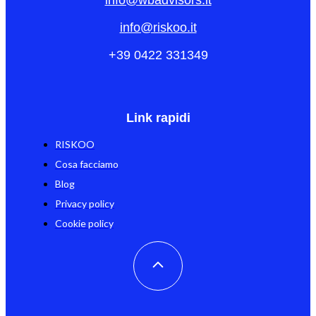
info@wbadvisors.it
info@riskoo.it
+39 0422 331349
Link rapidi
RISKOO
Cosa facciamo
Blog
Privacy policy
Cookie policy