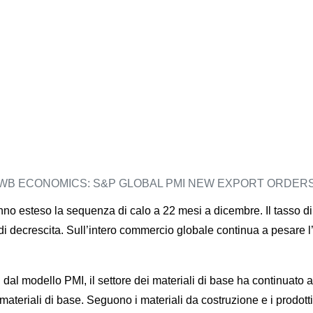
WB ECONOMICS: S&P GLOBAL PMI NEW EXPORT ORDER
no esteso la sequenza di calo a 22 mesi a dicembre. Il tasso di
ecrescita. Sull’intero commercio globale continua a pesare l’e
 dal modello PMI, il settore dei materiali di base ha continuato 
i materiali di base. Seguono i materiali da costruzione e i prodotti