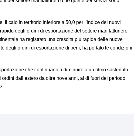
oni del settore manifatturiero che quelle dei servizi sono
Il calo in territorio inferiore a 50,0 per l’indice dei nuovi
 rapido degli ordini di esportazione del settore manifatturiero
inentale ha registrato una crescita più rapida delle nuove
to degli ordini di esportazione di beni, ha portato le condizioni
 esportazione che continuano a diminuire a un ritmo sostenuto,
rdini dall’estero da oltre nove anni, al di fuori del periodo
zi.