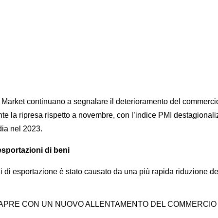
GLOBALE
24 APRE CON UN NUOVO ALLENTAMENTO DEL COMMERCI
l Market continuano a segnalare il deterioramento del commerci
te la ripresa rispetto a novembre, con l’indice PMI destagionaliz
dia nel 2023.
sportazioni di beni
i di esportazione è stato causato da una più rapida riduzione dei