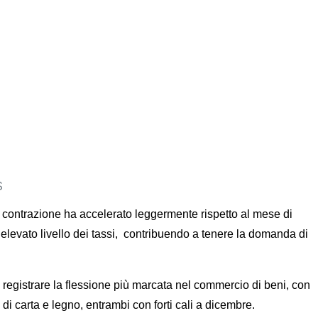
S
 contrazione ha accelerato leggermente rispetto al mese di
levato livello dei tassi, contribuendo a tenere la domanda di
a registrare la flessione più marcata nel commercio di beni, con
 di carta e legno, entrambi con forti cali a dicembre.