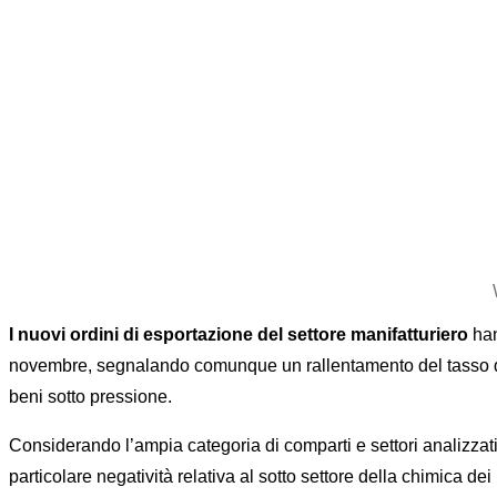
I nuovi ordini di esportazione del settore manifatturiero
han
novembre, segnalando comunque un rallentamento del tasso di d
beni sotto pressione.
Considerando l’ampia categoria di comparti e settori analizzati
particolare negatività relativa al sotto settore della chimica de