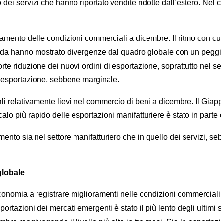
 dei servizi che hanno riportato vendite ridotte dall’estero. Nel
nto delle condizioni commerciali a dicembre. Il ritmo con cui so
anada hanno mostrato divergenze dal quadro globale con un peggi
orte riduzione dei nuovi ordini di esportazione, soprattutto nel 
di esportazione, sebbene marginale.
li relativamente lievi nel commercio di beni a dicembre. Il Giap
alo più rapido delle esportazioni manifatturiere è stato in parte 
ento sia nel settore manifatturiero che in quello dei servizi, seb
globale
conomia a registrare miglioramenti nelle condizioni commerciali d
portazioni dei mercati emergenti è stato il più lento degli ultimi