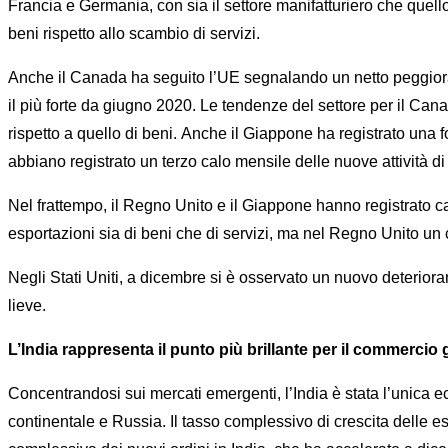
Francia e Germania, con sia il settore manifatturiero che quello
beni rispetto allo scambio di servizi.
Anche il Canada ha seguito l’UE segnalando un netto peggiorame
il più forte da giugno 2020. Le tendenze del settore per il C
rispetto a quello di beni. Anche il Giappone ha registrato una f
abbiano registrato un terzo calo mensile delle nuove attività 
Nel frattempo, il Regno Unito e il Giappone hanno registrato ca
esportazioni sia di beni che di servizi, ma nel Regno Unito un c
Negli Stati Uniti, a dicembre si è osservato un nuovo deterioram
lieve.
L’India rappresenta il punto più brillante per il commercio 
Concentrandosi sui mercati emergenti, l’India è stata l’unica e
continentale e Russia. Il tasso complessivo di crescita delle es