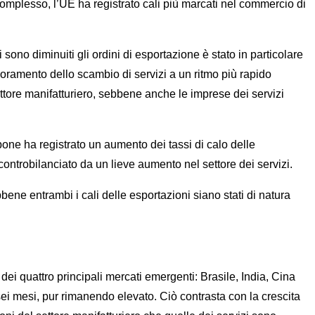
 complesso, l’UE ha registrato cali più marcati nel commercio di
no diminuiti gli ordini di esportazione è stato in particolare
oramento dello scambio di servizi a un ritmo più rapido
settore manifatturiero, sebbene anche le imprese dei servizi
pone ha registrato un aumento dei tassi di calo delle
controbilanciato da un lieve aumento nel settore dei servizi.
bene entrambi i cali delle esportazioni siano stati di natura
ei quattro principali mercati emergenti: Brasile, India, Cina
 sei mesi, pur rimanendo elevato. Ciò contrasta con la crescita