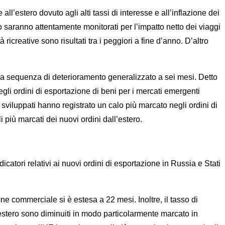
ll’estero dovuto agli alti tassi di interesse e all’inflazione dei
io saranno attentamente monitorati per l’impatto netto dei viaggi
à ricreative sono risultati tra i peggiori a fine d’anno. D’altro
 la sequenza di deterioramento generalizzato a sei mesi. Detto
egli ordini di esportazione di beni per i mercati emergenti
viluppati hanno registrato un calo più marcato negli ordini di
i più marcati dei nuovi ordini dall’estero.
icatori relativi ai nuovi ordini di esportazione in Russia e Stati
ne commerciale si è estesa a 22 mesi. Inoltre, il tasso di
estero sono diminuiti in modo particolarmente marcato in