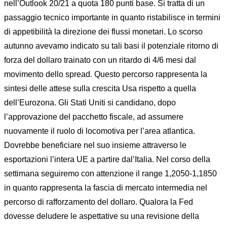
nell’Outlook 20/21 a quota 180 punti base. Si tratta di un
passaggio tecnico importante in quanto ristabilisce in termini
di appetibilità la direzione dei flussi monetari. Lo scorso
autunno avevamo indicato su tali basi il potenziale ritorno di
forza del dollaro trainato con un ritardo di 4/6 mesi dal
movimento dello spread. Questo percorso rappresenta la
sintesi delle attese sulla crescita Usa rispetto a quella
dell’Eurozona. Gli Stati Uniti si candidano, dopo
l’approvazione del pacchetto fiscale, ad assumere
nuovamente il ruolo di locomotiva per l’area atlantica.
Dovrebbe beneficiare nel suo insieme attraverso le
esportazioni l’intera UE a partire dal’Italia. Nel corso della
settimana seguiremo con attenzione il range 1,2050-1,1850
in quanto rappresenta la fascia di mercato intermedia nel
percorso di rafforzamento del dollaro. Qualora la Fed
dovesse deludere le aspettative su una revisione della