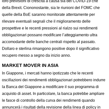
loro previsioni di crescita a causa sia del COVID-19 che
della Brexit. Ciononostante, sia le riunioni del FOMC che
quelle della BoE saranno monitorate attentamente per
rilevare eventuali segnali che il miglioramento delle
prospettive e le recenti pressioni al rialzo sui rendimenti
obbligazionari possano modificare l’atteggiamento ultra
accomodante delle banche centrali rispetto al passato.
Dollaro e sterlina rimangono positive dopo il significativo
recupero messo a segno da inizio anno.
MARKET MOVER IN ASIA
In Giappone, i mercati hanno ipotizzato che le recenti
oscillazioni dei rendimenti obbligazionari potrebbero indurre
la Banca del Giappone a modificare il suo programma di
acquisto di asset. In particolare, la banca potrebbe ampliare
le fasce di controllo della curva dei rendimenti quando
annuncerà i risultati della revisione della linea di policy in