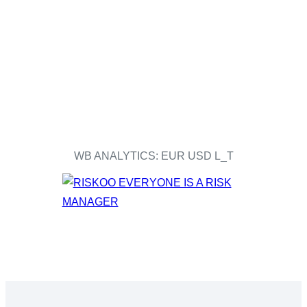
WB ANALYTICS: EUR USD L_T