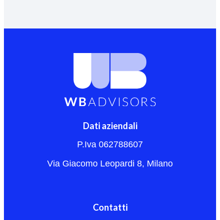
Dati aziendali
P.Iva 062788607
Via Giacomo Leopardi 8, Milano
Contatti