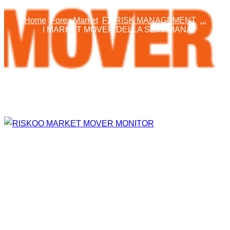
Home
Forex Market
FX RISK MANAGEMENT
...
I MARKET MOVER DELLA SETTIMANA