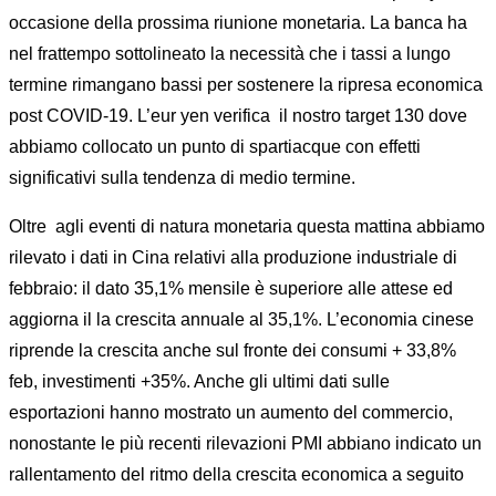
occasione della prossima riunione monetaria. La banca ha
nel frattempo sottolineato la necessità che i tassi a lungo
termine rimangano bassi per sostenere la ripresa economica
post COVID-19. L’eur yen verifica
il nostro target 130 dove
abbiamo collocato un punto di spartiacque con effetti
significativi sulla tendenza di medio termine.
Oltre
agli eventi di natura monetaria questa mattina abbiamo
rilevato i dati in Cina relativi alla produzione industriale di
febbraio: il dato 35,1% mensile è superiore alle attese ed
aggiorna il la crescita annuale al 35,1%. L’economia cinese
riprende la crescita anche sul fronte dei consumi + 33,8%
feb, investimenti +35%. Anche gli ultimi dati sulle
esportazioni hanno mostrato un aumento del commercio,
nonostante le più recenti rilevazioni PMI abbiano indicato un
rallentamento del ritmo della crescita economica a seguito