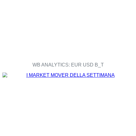
WB ANALYTICS: EUR USD B_T