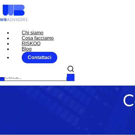
Chi siamo
Chi siamo
Cosa facciamo
Cosa facciamo
RISKOO
RISKOO
Blog
Blog
Contattaci
Contattaci
×
C