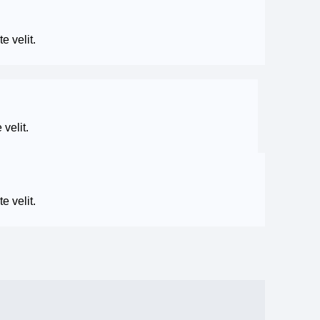
e velit.
 velit.
e velit.