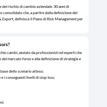
 del rischio di cambio aziendale. 30 anni di
 consolidato che, a partire dalla definizione del
 & Export, definisce il Piano di Risk Management per
isors?
schio cambi, aiutato da professionisti ed esperti che
o del mercato forex e alla definizione di strategie e
 base dello scenario atteso;
 e i conseguenti livelli di stop loss;
ni;