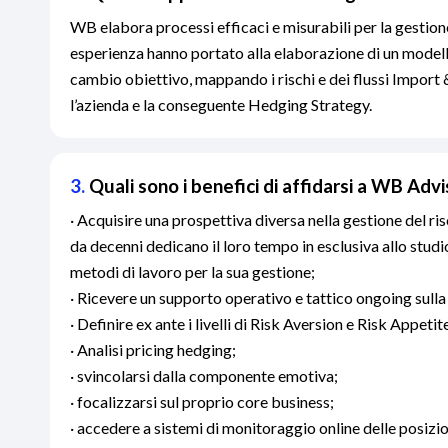
WB elabora processi efficaci e misurabili per la gestione
esperienza hanno portato alla elaborazione di un modello
cambio obiettivo, mappando i rischi e dei flussi Import
l’azienda e la conseguente Hedging Strategy.
3.
Quali sono i benefici di affidarsi a WB Adv
· Acquisire una prospettiva diversa nella gestione del ri
da decenni dedicano il loro tempo in esclusiva allo studi
metodi di lavoro per la sua gestione;
· Ricevere un supporto operativo e tattico ongoing sulla
· Definire ex ante i livelli di Risk Aversion e Risk Appetite
· Analisi pricing hedging;
· svincolarsi dalla componente emotiva;
· focalizzarsi sul proprio core business;
· accedere a sistemi di monitoraggio online delle posizio