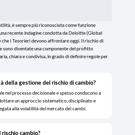
atilità, è sempre più riconosciuta come funzione
o una recente indagine condotta da Deloitte (Global
e che i Tesorieri devono affrontare oggi. Il rischio di
ute sono diventate una componente del profitto
ria, chiara e condivisa, in grado di definire regole per
à della gestione del rischio di cambio?
ale nel processo decisionale e spesso conducono a
adottare un approccio sistematico, disciplinato e
gata alla volatilità del mercato dei cambi.
l rischio cambio?