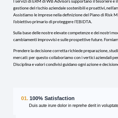
I servizi di ERM di WB Advisors supportano il tesoriere e 
gestione del rischio aziendale sostenibili e proattivi, nell’
Assistiamo le imprese nella definizione del Piano di Risk M
l’obiettivo primario di proteggere l’EBIDTA.
Sulla base delle nostre elevate competenze e dei nostri mod
cambiamenti improvvisi e sulle prospettive future. Forniam
Prendere la decisione corretta richiede preparazione, stud
mercati: per questo collaboriamo con i vertici aziendali per
Disciplina e valori condivisi guidano ogni azione e decisio
01.
100% Satisfaction
Duis aute irure dolor in reprehe derit in voluptate