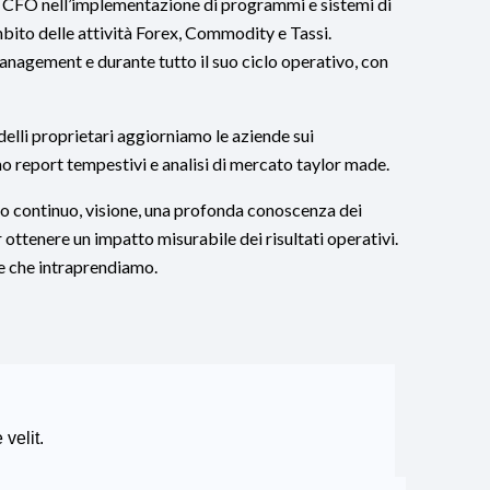
il CFO nell’implementazione di programmi e sistemi di
ambito delle attività Forex, Commodity e Tassi.
anagement e durante tutto il suo ciclo operativo, con
elli proprietari aggiorniamo le aziende sui
o report tempestivi e analisi di mercato taylor made.
io continuo, visione, una profonda conoscenza dei
 ottenere un impatto misurabile dei risultati operativi.
ne che intraprendiamo.
 velit.