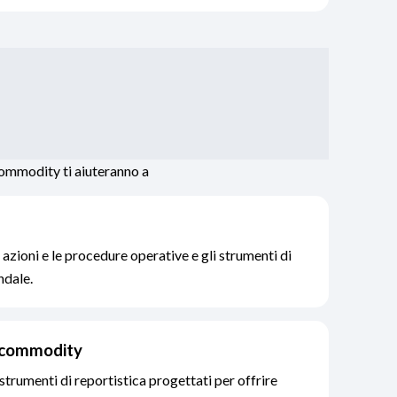
 commodity ti aiuteranno a
 azioni e le procedure operative e gli strumenti di
ndale.
e commodity
strumenti di reportistica progettati per offrire