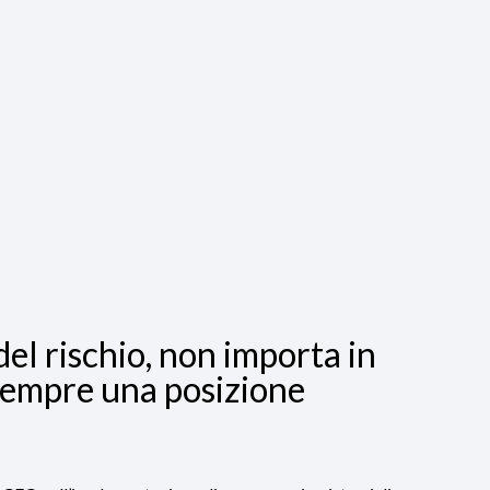
del rischio, non importa in
à sempre una posizione