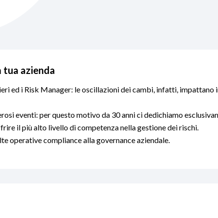
a tua azienda
eri ed i Risk Manager: le oscillazioni dei cambi, infatti, impattano 
rosi eventi: per questo motivo da 30 anni ci dedichiamo esclusivam
rire il più alto livello di competenza nella gestione dei rischi.
celte operative compliance alla governance aziendale.