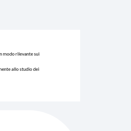
in modo rilevante sui
ente allo studio dei