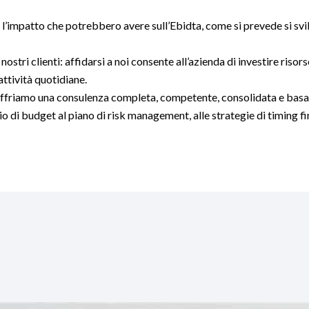
l’impatto che potrebbero avere sull’Ebidta, come si prevede si svil
 nostri clienti: affidarsi a noi consente all’azienda di investire riso
attività quotidiane.
i offriamo una consulenza completa, competente, consolidata e bas
 di budget al piano di risk management, alle strategie di timing fi