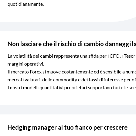
quotidianamente.
Non lasciare che il rischio di cambio danneggi l
La volatilità dei cambi rappresenta una sfida per i CFO, i Tesori
margini operativi.
Il mercato Forex si muove costantemente ed è sensibile a nume
mercati valutari, delle commodity e dei tassi di interesse per off
I nostri modelli quantitativi proprietari supportano tutte le s
Hedging manager al tuo fianco per crescere