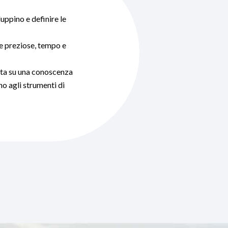
uppino e definire le
rse preziose, tempo e
ata su una conoscenza
no agli strumenti di