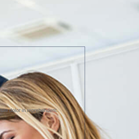
ure dolor in reprehenderit.