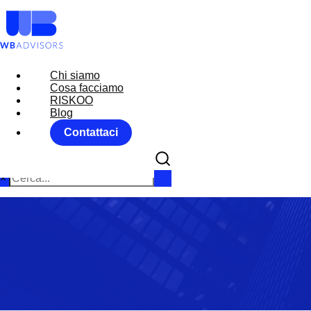
Chi siamo
Chi siamo
Cosa facciamo
Cosa facciamo
RISKOO
RISKOO
Blog
Blog
Contattaci
Contattaci
×