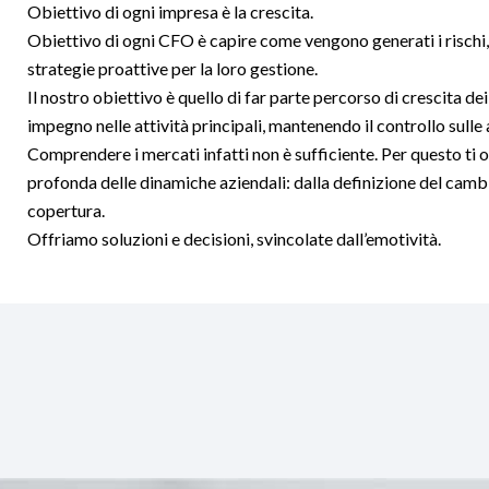
Obiettivo di ogni impresa è la crescita.
Obiettivo di ogni CFO è capire come vengono generati i rischi, 
strategie proattive per la loro gestione.
Il nostro obiettivo è quello di far parte percorso di crescita dei
impegno nelle attività principali, mantenendo il controllo sulle 
Comprendere i mercati infatti non è sufficiente. Per questo t
profonda delle dinamiche aziendali: dalla definizione del cambio
copertura.
Offriamo soluzioni e decisioni, svincolate dall’emotività.