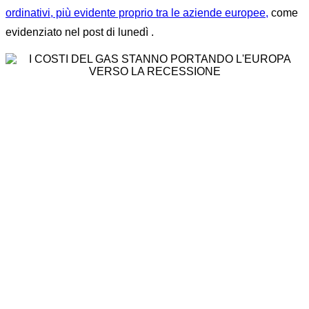
ordinativi, più evidente proprio tra le aziende europee,
come
evidenziato nel post di lunedì .