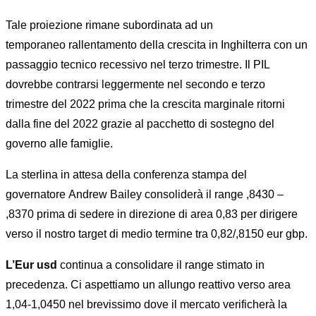
Tale proiezione rimane subordinata ad un
temporaneo rallentamento della crescita in Inghilterra con un
passaggio tecnico recessivo nel terzo trimestre. Il PIL
dovrebbe contrarsi leggermente nel secondo e terzo
trimestre del 2022 prima che la crescita marginale ritorni
dalla fine del 2022 grazie al pacchetto di sostegno del
governo alle famiglie.
La sterlina in attesa della conferenza stampa del
governatore Andrew Bailey consoliderà il range ,8430 –
,8370 prima di sedere in direzione di area 0,83 per dirigere
verso il nostro target di medio termine tra 0,82/,8150 eur gbp.
L’Eur usd
continua a consolidare il range stimato in
precedenza. Ci aspettiamo un allungo reattivo verso area
1,04-1,0450 nel brevissimo dove il mercato verificherà la