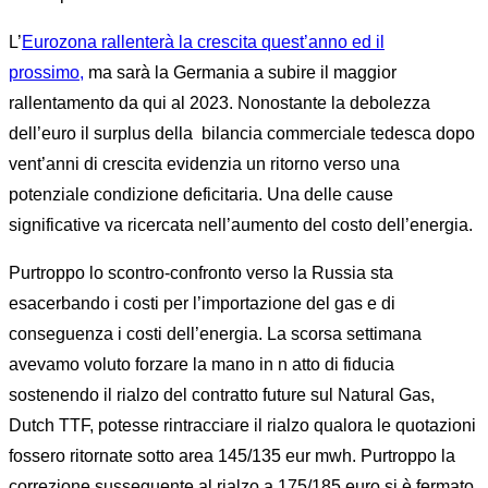
L’
Eurozona rallenterà la crescita quest’anno ed il
prossimo,
ma sarà la Germania a subire il maggior
rallentamento da qui al 2023. Nonostante la debolezza
dell’euro il surplus della bilancia commerciale tedesca dopo
vent’anni di crescita evidenzia un ritorno verso una
potenziale condizione deficitaria. Una delle cause
significative va ricercata nell’aumento del costo dell’energia.
Purtroppo lo scontro-confronto verso la Russia sta
esacerbando i costi per l’importazione del gas e di
conseguenza i costi dell’energia. La scorsa settimana
avevamo voluto forzare la mano in n atto di fiducia
sostenendo il rialzo del contratto future sul Natural Gas,
Dutch TTF, potesse rintracciare il rialzo qualora le quotazioni
fossero ritornate sotto area 145/135 eur mwh. Purtroppo la
correzione susseguente al rialzo a 175/185 euro si è fermato