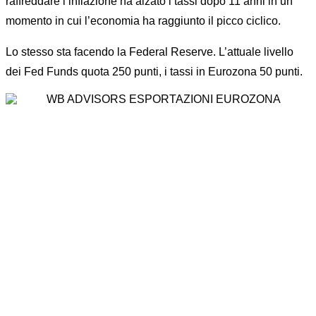
raffreddare l’inflazione ha alzato i tassi dopo 11 anni in un
momento in cui l’economia ha raggiunto il picco ciclico.
Lo stesso sta facendo la Federal Reserve. L’attuale livello
dei Fed Funds quota 250 punti, i tassi in Eurozona 50 punti.