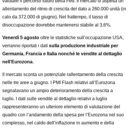
valutare il percorso futuro della Fed. Il mercato si aspetta un
allentamento del ritmo di crescita del dato a 260.000 unità (in
calo da 372.000 di giugno). Nel frattempo, il tasso di
disoccupazione dovrebbe mantenersi stabile al 3,6%.
Venerdì 5 agosto
oltre le statistiche sull’occupazione USA,
verranno riportati i dati
sulla produzione industriale per
Germania, Francia e Italia nonché le vendite al dettaglio
nell’Eurozona.
Il mercato sconta un potenziale rallentamento della crescita
nelle tre aree a giugno. I PMI Flash relativi all’Eurozona
segnalavano un ampio deterioramento della crescita a
luglio. I dati sulle vendite al dettaglio relativi a luglio
rappresenteranno un ulteriore elemento di valutazione del
quadro con l’andamento della spesa per l’Eurozona nel suo
complesso, nel caldo dell’inflazione in aumento e della