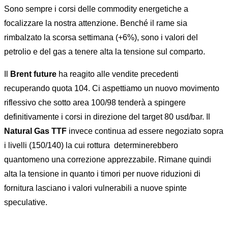
Sono sempre i corsi delle commodity energetiche a
focalizzare la nostra attenzione. Benché il rame sia
rimbalzato la scorsa settimana (+6%), sono i valori del
petrolio e del gas a tenere alta la tensione sul comparto.
Il
Brent future
ha reagito alle vendite precedenti
recuperando quota 104. Ci aspettiamo un nuovo movimento
riflessivo che sotto area 100/98 tenderà a spingere
definitivamente i corsi in direzione del target 80 usd/bar. Il
Natural Gas TTF
invece continua ad essere negoziato sopra
i livelli (150/140) la cui rottura determinerebbero
quantomeno una correzione apprezzabile. Rimane quindi
alta la tensione in quanto i timori per nuove riduzioni di
fornitura lasciano i valori vulnerabili a nuove spinte
speculative.