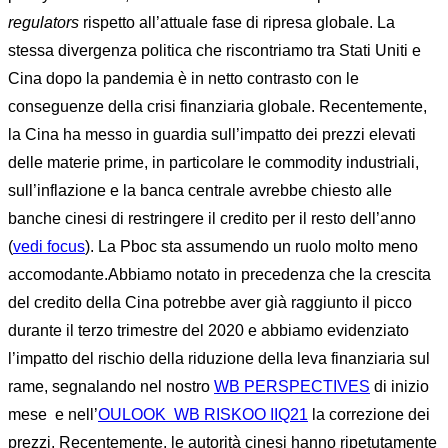
regulators
rispetto all’attuale fase di ripresa globale. La
stessa divergenza politica che riscontriamo tra Stati Uniti e
Cina dopo la pandemia è in netto contrasto con le
conseguenze della crisi finanziaria globale. Recentemente,
la Cina ha messo in guardia sull’impatto dei prezzi elevati
delle materie prime, in particolare le commodity industriali,
sull’inflazione e la banca centrale avrebbe chiesto alle
banche cinesi di restringere il credito per il resto dell’anno
(
vedi focus
). La Pboc sta assumendo un ruolo molto meno
accomodante.Abbiamo notato in precedenza che la crescita
del credito della Cina potrebbe aver già raggiunto il picco
durante il terzo trimestre del 2020 e abbiamo evidenziato
l’impatto del rischio della riduzione della leva finanziaria sul
rame, segnalando nel nostro
WB PERSPECTIVES
di inizio
mese e nell’
OULOOK WB RISKOO IIQ21
la correzione dei
prezzi. Recentemente, le autorità cinesi hanno ripetutamente