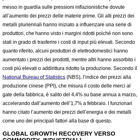
messo in guardia sulle pressioni inflazionistiche dovute
all’aumento dei prezzi delle materie prime. Gli alti prezzi dei
metalli pluriennali hanno iniziato a influenzare una serie di
produttori, che hanno visto i margini ridotti poiché non sono
stati in grado di trasferire i costi di input più elevati. Secondo
quanto riferito, alcuni produttori di elettrodomestici hanno
aumentato i prezzi dei prodotti, mentre altri hanno assorbito i
costi più elevati o addirittura ridotto la produzione. Secondo il
National Bureau of Statistics
(NBS), l’indice dei prezzi alla
produzione cinese (PPI), che misura il costo delle merci al
gate della fabbrica, è salito del 4,4% su base annua a marzo,
accelerando dall’aumento dell’1,7% a febbraio. I funzionari
hanno citato l’aumento dei prezzi dell’energia e dei metalli
come uno dei principali fattori alla base di questo.
GLOBAL GROWTH RECOVERY VERSO