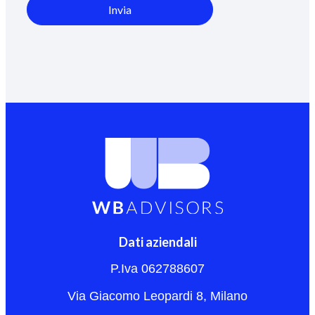
Invia
Dati aziendali
P.Iva 062788607
Via Giacomo Leopardi 8, Milano