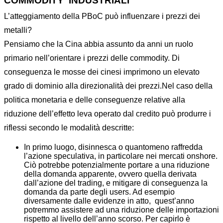
COMMODITY INDUSTRIALI
L’atteggiamento della PBoC può influenzare i prezzi dei
metalli?
Pensiamo che la Cina abbia assunto da anni un ruolo
primario nell’orientare i prezzi delle commodity. Di
conseguenza le mosse dei cinesi imprimono un elevato
grado di dominio alla direzionalità dei prezzi.Nel caso della
politica monetaria e delle conseguenze relative alla
riduzione dell’effetto leva operato dal credito può produrre i
riflessi secondo le modalità descritte:
In primo luogo, disinnesca o quantomeno raffredda
l’azione speculativa, in particolare nei mercati onshore.
Ciò potrebbe potenzialmente portare a una riduzione
della domanda apparente, ovvero quella derivata
dall’azione del trading, e mitigare di conseguenza la
domanda da parte degli users. Ad esempio
diversamente dalle evidenze in atto, quest’anno
potremmo assistere ad una riduzione delle importazioni
rispetto al livello dell’anno scorso. Per capirlo è