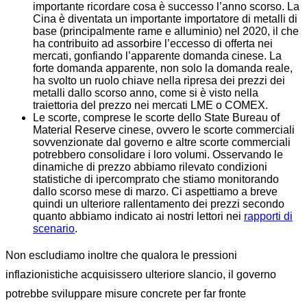
importante ricordare cosa è successo l’anno scorso. La
Cina è diventata un importante importatore di metalli di
base (principalmente rame e alluminio) nel 2020, il che
ha contribuito ad assorbire l’eccesso di offerta nei
mercati, gonfiando l’apparente domanda cinese. La
forte domanda apparente, non solo la domanda reale,
ha svolto un ruolo chiave nella ripresa dei prezzi dei
metalli dallo scorso anno, come si è visto nella
traiettoria del prezzo nei mercati LME o COMEX.
Le scorte, comprese le scorte dello
State Bureau of
Material Reserve
cinese, ovvero le scorte commerciali
sovvenzionate dal governo e altre scorte commerciali
potrebbero consolidare i loro volumi. Osservando le
dinamiche di prezzo abbiamo rilevato condizioni
statistiche di ipercomprato che stiamo monitorando
dallo scorso mese di marzo. Ci aspettiamo a breve
quindi un ulteriore rallentamento dei prezzi secondo
quanto abbiamo indicato ai nostri lettori nei
rapporti di
scenario
.
Non escludiamo inoltre che qualora le pressioni
inflazionistiche acquisissero ulteriore slancio, il governo
potrebbe sviluppare misure concrete per far fronte