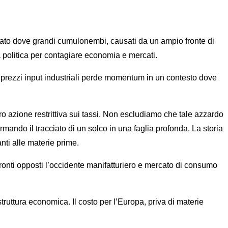
rcato dove grandi cumulonembi, causati da un ampio fronte di
ra politica per contagiare economia e mercati.
ui prezzi input industriali perde momentum in un contesto dove
oro azione restrittiva sui tassi. Non escludiamo che tale azzardo
rmando il tracciato di un solco in una faglia profonda. La storia
nti alle materie prime.
fronti opposti l’occidente manifatturiero e mercato di consumo
truttura economica. Il costo per l’Europa, priva di materie