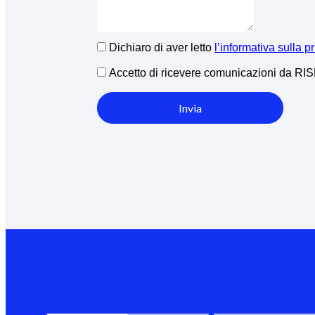
Dichiaro di aver letto
l’informativa sulla p
Accetto di ricevere comunicazioni da R
Invia