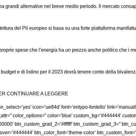
ha grandi alternative nel breve medio periodo. Il mercato consa
ettura del Pil europeo si basa su una forte piattaforma manifattur
proprie spese che l’energia ha un prezzo anche politico che i m
 budget e di listino per il 2023 dovrà tenere conto della bivale
tre… PER CONTINUARE A LEGGERE
ct=’yes’ icon=’ue84d’ font=’entypo-fontello’ link=’manually,htt
le_attr=” color_options=” color=’blue’ custom_bg=’#444444′ custom
00000′ btn_custom_grad_2=’#ffffff’ btn_custom_grad_3=” btn_
er=’#444444′ btn_color_font=’theme-color’ btn_custom_font=’#ff