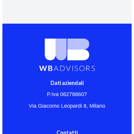
Dati aziendali
P.Iva 062788607
Via Giacomo Leopardi 8, Milano
Contatti