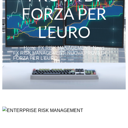
FORZA PER
L’EURO
Home
FX RISK MANAGEMENT
News
FX RISK MANAGEMENT: NUOVA PROVA DI
FORZA PER L’EURO