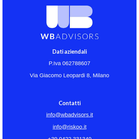
Dati aziendali
P.Iva 062788607
Via Giacomo Leopardi 8, Milano
Contatti
info@wbadvisors.it
info@riskoo.it