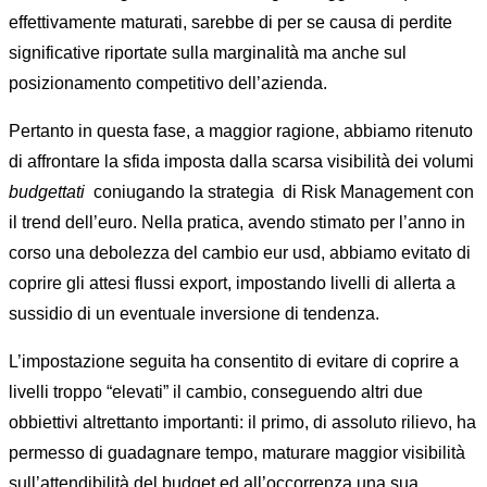
effettivamente maturati, sarebbe di per se causa di perdite
significative riportate sulla marginalità ma anche sul
posizionamento competitivo dell’azienda.
Pertanto in questa fase, a maggior ragione, abbiamo ritenuto
di affrontare la sfida imposta dalla scarsa visibilità dei volumi
budgettati
coniugando la strategia di Risk Management con
il trend dell’euro. Nella pratica, avendo stimato per l’anno in
corso una debolezza del cambio eur usd, abbiamo evitato di
coprire gli attesi flussi export, impostando livelli di allerta a
sussidio di un eventuale inversione di tendenza.
L’impostazione seguita ha consentito di evitare di coprire a
livelli troppo “elevati” il cambio, conseguendo altri due
obbiettivi altrettanto importanti: il primo, di assoluto rilievo, ha
permesso di guadagnare tempo, maturare maggior visibilità
sull’attendibilità del budget ed all’occorrenza una sua