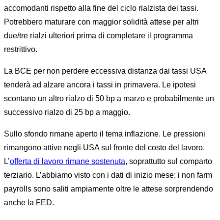
accomodanti rispetto alla fine del ciclo rialzista dei tassi.
Potrebbero maturare con maggior solidità attese per altri
due/tre rialzi ulteriori prima di completare il programma
restrittivo.
La BCE per non perdere eccessiva distanza dai tassi USA
tenderà ad alzare ancora i tassi in primavera. Le ipotesi
scontano un altro rialzo di 50 bp a marzo e probabilmente un
successivo rialzo di 25 bp a maggio.
Sullo sfondo rimane aperto il tema inflazione. Le pressioni
rimangono attive negli USA sul fronte del costo del lavoro.
L’
offerta di lavoro rimane sostenuta
, soprattutto sul comparto
terziario. L’abbiamo visto con i dati di inizio mese: i non farm
payrolls sono saliti ampiamente oltre le attese sorprendendo
anche la FED.