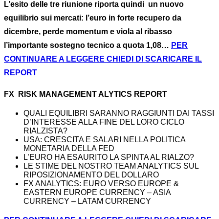
L’esito delle tre riunione riporta quindi un nuovo
equilibrio sui mercati: l’euro in forte recupero da
dicembre, perde momentum e viola al ribasso
l’importante sostegno tecnico a quota 1,08…
PER
CONTINUARE A LEGGERE CHIEDI DI SCARICARE IL
REPORT
FX RISK MANAGEMENT ALYTICS REPORT
QUALI EQUILIBRI SARANNO RAGGIUNTI DAI TASSI
D’INTERESSE ALLA FINE DEL LORO CICLO
RIALZISTA?
USA: CRESCITA E SALARI NELLA POLITICA
MONETARIA DELLA FED
L’EURO HA ESAURITO LA SPINTA AL RIALZO?
LE STIME DEL NOSTRO TEAM ANALYTICS SUL
RIPOSIZIONAMENTO DEL DOLLARO
FX ANALYTICS: EURO VERSO EUROPE &
EASTERN EUROPE CURRENCY – ASIA
CURRENCY – LATAM CURRENCY