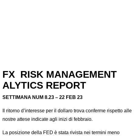
Home
FX RISK MANAGEMENT
News
FX RISK MANAGEMENT ANALYTICS REPORT
FX RISK MANAGEMENT
ALYTICS REPORT
SETTIMANA NUM 8.23 – 22 FEB 23
Il ritorno d’interesse per il dollaro trova conferme rispetto alle
nostre attese indicate agli inizi di febbraio.
La posizione della FED è stata rivista nei termini meno