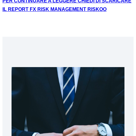
PER CONTINUARE A LEGGERE CHIEDI DI SCARICARE
IL REPORT FX RISK MANAGEMENT RISKOO