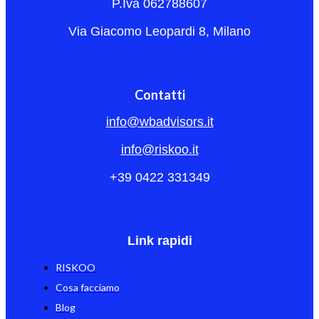
P.Iva 062788607
Via Giacomo Leopardi 8, Milano
Contatti
info@wbadvisors.it
info@riskoo.it
+39 0422 331349
Link rapidi
RISKOO
Cosa facciamo
Blog