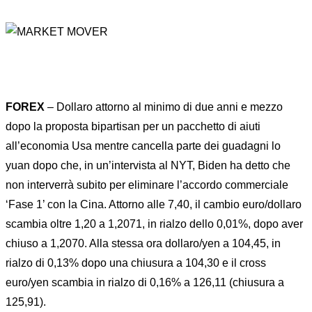
FOREX
– Dollaro attorno al minimo di due anni e mezzo
dopo la proposta bipartisan per un pacchetto di aiuti
all’economia Usa mentre cancella parte dei guadagni lo
yuan dopo che, in un’intervista al NYT, Biden ha detto che
non interverrà subito per eliminare l’accordo commerciale
‘Fase 1’ con la Cina. Attorno alle 7,40, il cambio euro/dollaro
scambia oltre 1,20 a 1,2071, in rialzo dello 0,01%, dopo aver
chiuso a 1,2070. Alla stessa ora dollaro/yen a 104,45, in
rialzo di 0,13% dopo una chiusura a 104,30 e il cross
euro/yen scambia in rialzo di 0,16% a 126,11 (chiusura a
125,91).