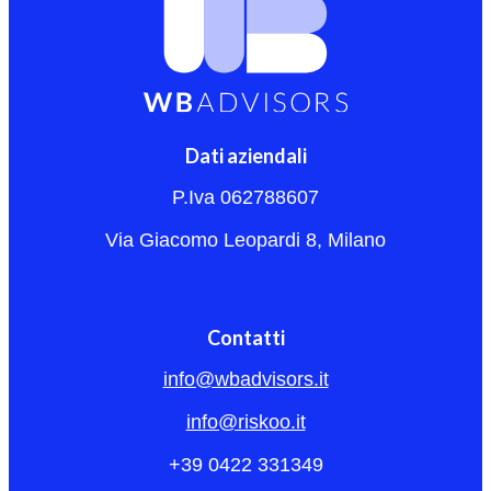
Dati aziendali
P.Iva 062788607
Via Giacomo Leopardi 8, Milano
Contatti
info@wbadvisors.it
info@riskoo.it
+39 0422 331349