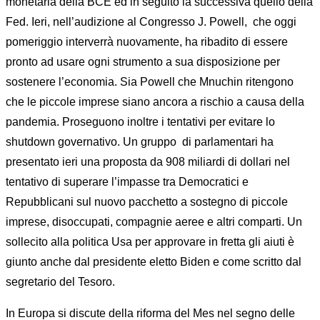
monetaria della BCE ed in seguito la successiva quello della
Fed. Ieri, nell’audizione al Congresso J. Powell,
che oggi
pomeriggio interverrà nuovamente, ha ribadito di essere
pronto ad usare ogni strumento a sua disposizione per
sostenere l’economia. Sia Powell che Mnuchin ritengono
che le piccole imprese siano ancora a rischio a causa della
pandemia. Proseguono inoltre i tentativi per evitare lo
shutdown governativo. Un gruppo
di parlamentari ha
presentato ieri una proposta da 908 miliardi di dollari nel
tentativo di superare l’impasse tra Democratici e
Repubblicani sul nuovo pacchetto a sostegno di piccole
imprese, disoccupati, compagnie aeree e altri comparti. Un
sollecito alla politica Usa per approvare in fretta gli aiuti è
giunto anche dal presidente eletto Biden e come scritto dal
segretario del Tesoro.
In Europa si discute della riforma del Mes nel segno delle