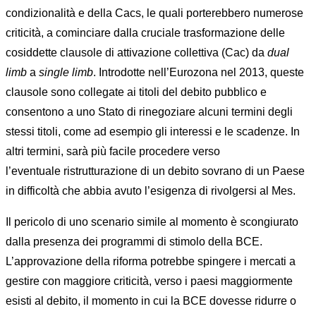
condizionalità e della Cacs, le quali porterebbero numerose
criticità, a cominciare dalla cruciale trasformazione delle
cosiddette clausole di attivazione collettiva (Cac) da
dual
limb
a
single limb
. Introdotte nell’Eurozona nel 2013, queste
clausole sono collegate ai titoli del debito pubblico e
consentono a uno Stato di rinegoziare alcuni termini degli
stessi titoli, come ad esempio gli interessi e le scadenze. In
altri termini, sarà più facile procedere verso
l’eventuale ristrutturazione di un debito sovrano di un Paese
in difficoltà che abbia avuto l’esigenza di rivolgersi al Mes.
Il pericolo di uno scenario simile al momento è scongiurato
dalla presenza dei programmi di stimolo della BCE.
L’approvazione della riforma potrebbe spingere i mercati a
gestire con maggiore criticità, verso i paesi maggiormente
esisti al debito, il momento in cui la BCE dovesse ridurre o