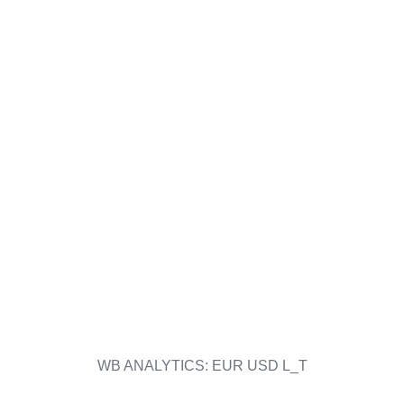
WB ANALYTICS: EUR USD L_T