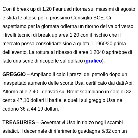
Con il break up di 1,20 l’eur usd ritorna sui massimi di agosto
e sfida le attese per il prossimo Consiglio BCE. Ci
aspettiamo per la giornata odierna un ritorno dei valori verso
i livelli tecnici di break up area 1,20 con il rischio che il
mercato possa consolidare sino a quota 1,1960/30 prima
dell’evento. La rottura al ribasso di area 1,2040 aprirebbe di
fatto una serie di ricoperte sul dollaro (
grafico
).
GREGGIO
– Ampliano il calo i prezzi del petrolio dopo un
inaspettato aumento delle scorte Usa, certificato dai dati Api.
Attorno alle 7,40 i derivati sul Brent scambiano in calo di 32
cent a 47,10 dollari il barile, e quelli sul greggio Usa ne
cedono 36 a 44,19 dollari.
TREASURIES
– Governativi Usa in rialzo negli scambi
asiatici. Il decennale di riferimento guadagna 5/32 con un