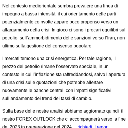
Nel contesto mediorientale sembra prevalere una linea di
impegno a bassa intensità, il cui orientamento delle parti
potenzialmente coinvolte appare poco propenso verso un
allargamento della crisi. In gioco ci sono i precari equilibri sul
petrolio, sull’ammorbidimento delle sanzioni verso l’Iran, non
ultimo sulla gestione del consenso popolare.
I mercati temono una crisi energetica. Per tale ragione, il
prezzo del petrolio rimane l’osservato speciale, in un
contesto in cui l’inflazione sta raffreddandosi, salvo l’apertura
di una crisi sulle quotazioni che potrebbe allertare
nuovamente le banche centrali con impatti significativi
sull’andamento dei trend dei tassi di cambio.
Sulla base delle nostre analisi abbiamo aggiornato quindi il
nostro FOREX OUTLOOK che ci accompagnerà verso la fine
del 2023 in preparazione del 2024…
richiedi il report