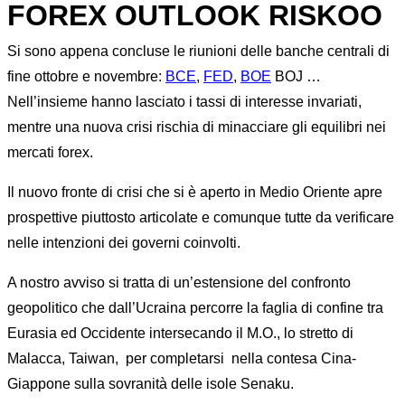
FOREX OUTLOOK RISKOO
Si sono appena concluse le riunioni delle banche centrali di
fine ottobre e novembre:
BCE
,
FED
,
BOE
BOJ …
Nell’insieme hanno lasciato i tassi di interesse invariati,
mentre una nuova crisi rischia di minacciare gli equilibri nei
mercati forex.
Il nuovo fronte di crisi che si è aperto in Medio Oriente apre
prospettive piuttosto articolate e comunque tutte da verificare
nelle intenzioni dei governi coinvolti.
A nostro avviso si tratta di un’estensione del confronto
geopolitico che dall’Ucraina percorre la faglia di confine tra
Eurasia ed Occidente intersecando il M.O., lo stretto di
Malacca, Taiwan,
per completarsi
nella contesa Cina-
Giappone sulla sovranità delle isole Senaku.