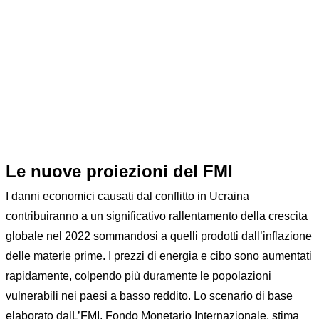
Home
News
Outlook
FMI: AGGIORNA LE STIME DI CRESCITA
Le nuove proiezioni del FMI
I danni economici causati dal conflitto in Ucraina
contribuiranno a un significativo rallentamento della crescita
globale nel 2022 sommandosi a quelli prodotti dall’inflazione
delle materie prime. I prezzi di energia e cibo sono aumentati
rapidamente, colpendo più duramente le popolazioni
vulnerabili nei paesi a basso reddito. Lo scenario di base
elaborato dalL’FMI, Fondo Monetario Internazionale, stima