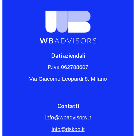
Dati aziendali
P.Iva 062788607
Via Giacomo Leopardi 8, Milano
Contatti
info@wbadvisors.it
info@riskoo.it