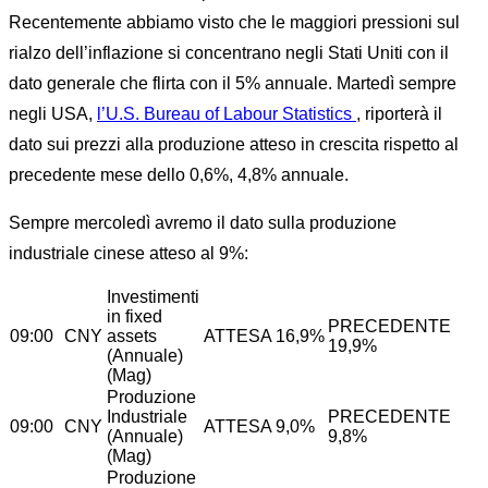
Recentemente abbiamo visto che le maggiori pressioni sul
rialzo dell’inflazione si concentrano negli Stati Uniti con il
dato generale che flirta con il 5% annuale. Martedì sempre
negli USA,
l’U.S. Bureau of Labour Statistics
, riporterà il
dato sui prezzi alla produzione atteso in crescita rispetto al
precedente mese dello 0,6%, 4,8% annuale.
Sempre mercoledì avremo il dato sulla produzione
industriale cinese atteso al 9%:
Investimenti
in fixed
PRECEDENTE
09:00
CNY
assets
ATTESA 16,9%
19,9%
(Annuale)
(Mag)
Produzione
Industriale
PRECEDENTE
09:00
CNY
ATTESA 9,0%
(Annuale)
9,8%
(Mag)
Produzione