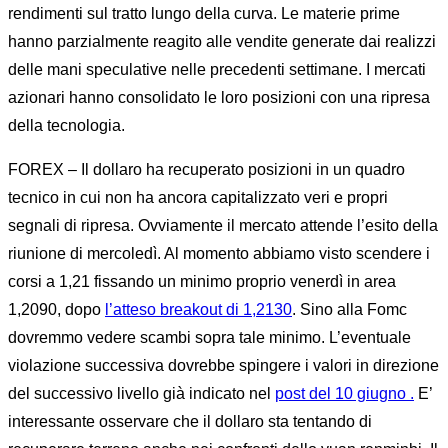
rendimenti sul tratto lungo della curva. Le materie prime
hanno parzialmente reagito alle vendite generate dai realizzi
delle mani speculative nelle precedenti settimane. I mercati
azionari hanno consolidato le loro posizioni con una ripresa
della tecnologia.
FOREX – Il dollaro ha recuperato posizioni in un quadro
tecnico in cui non ha ancora capitalizzato veri e propri
segnali di ripresa. Ovviamente il mercato attende l’esito della
riunione di mercoledì. Al momento abbiamo visto scendere i
corsi a 1,21 fissando un minimo proprio venerdì in area
1,2090, dopo
l’atteso breakout di 1,2130
. Sino alla Fomc
dovremmo vedere scambi sopra tale minimo. L’eventuale
violazione successiva dovrebbe spingere i valori in direzione
del successivo livello già indicato nel
post del 10 giugno .
E’
interessante osservare che il dollaro sta tentando di