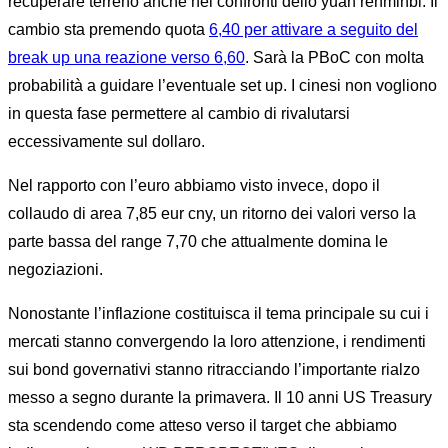
recuperare terreno anche nei confronti dello yuan renminbi. Il
cambio sta premendo quota
6,40 per attivare a seguito del
break up una reazione verso 6,60
. Sarà la PBoC con molta
probabilità a guidare l’eventuale set up. I cinesi non vogliono
in questa fase permettere al cambio di rivalutarsi
eccessivamente sul dollaro.
Nel rapporto con l’euro abbiamo visto invece, dopo il
collaudo di area 7,85 eur cny, un ritorno dei valori verso la
parte bassa del range 7,70 che attualmente domina le
negoziazioni.
Nonostante l’inflazione costituisca il tema principale su cui i
mercati stanno convergendo la loro attenzione, i rendimenti
sui bond governativi stanno ritracciando l’importante rialzo
messo a segno durante la primavera. Il 10 anni US Treasury
sta scendendo come atteso verso il target che abbiamo