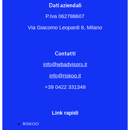
Dati aziendali
P.Iva 062788607
Via Giacomo Leopardi 8, Milano
Contatti
info@wbadvisors.it
info@riskoo.it
+39 0422 331349
Link rapidi
RISKOO