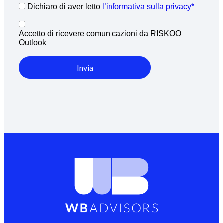
Dichiaro di aver letto
l’informativa sulla privacy*
Accetto di ricevere comunicazioni da RISKOO
Outlook
Invia