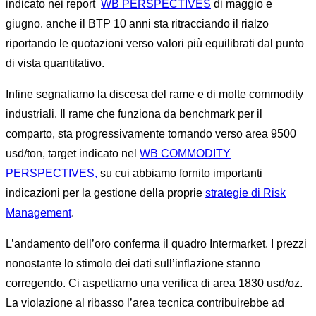
indicato nei report
WB PERSPECTIVES
di maggio e
giugno. anche il BTP 10 anni sta ritracciando il rialzo
riportando le quotazioni verso valori più equilibrati dal punto
di vista quantitativo.
Infine segnaliamo la discesa del rame e di molte commodity
industriali. Il rame che funziona da benchmark per il
comparto, sta progressivamente tornando verso area 9500
usd/ton, target indicato nel
WB COMMODITY
PERSPECTIVES,
su cui abbiamo fornito importanti
indicazioni per la gestione della proprie
strategie di Risk
Management
.
L’andamento dell’oro conferma il quadro Intermarket. I prezzi
nonostante lo stimolo dei dati sull’inflazione stanno
corregendo. Ci aspettiamo una verifica di area 1830 usd/oz.
La violazione al ribasso l’area tecnica contribuirebbe ad