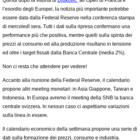
Quindi dopo la vittoria di
Djokovic
all’Open di Francia e
l’esordio degli Europei, la notizia più importante potrebbe
essere data dalla Federal Reserve nella conferenza stampa
di mercoledì sera. Tutti i dati sulla ripresa confermano una
performance più che positiva, mentre quelli sulla spinta dei
prezzi al consumo ed alla produzione risultano in tensione
ed oltre i target fissati dalla Banca Centrale (media 2%).
Non ci resta che attendere per vedere!
Accanto alla riunione della Federal Reserve, il calendario
propone altri meeting monetari: in Asia Giappone, Taiwan e
Indonesia. In Europa avremo il meeting della SNB la banca
centrale svizzera. In nessun caso ci aspettiamo variazioni
sulla linea in essere.
Il calendario economico della settimana propone una serie di
dati sulla formazione dei prezzi, consumo e industria.