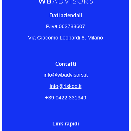
Dati aziendali
P.Iva 062788607
Via Giacomo Leopardi 8, Milano
Contatti
info@wbadvisors.it
info@riskoo.it
+39 0422 331349
Link rapidi