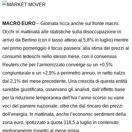
MACRO EURO
– Giornata ricca anche sul fronte macro.
Occhi in mattinata alle statistiche sulla disoccupazione in
arrivo da Berlino (con il tasso atteso al 5,8% in luglio) mentre
nel primo pomeriggio il focus passera’ alla stima dei prezzi al
consumo tedeschi nello stesso mese, con il consensus
Reuters che per l’armonizzato converge su un +0,5%
congiunturale e un +2,9% a perimetro annuo, in netto rialzo
dal 2,1% del mese precedente. Una crescita di questa entità
sarebbe giustificata, osservano gli analisti, dall’effetto base
per la riduzione temporanea dell’Iva l’anno scorso su varie
voci del paniere nazionale, oltre che dal rincaro dei prezzi
dell’energia. In mattinata, anche l’economic sentiment della
zona euro, ipotizzato a quota 118,5 a luglio in contenuto
miglioramento rispetto al mese prima.