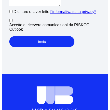
Dichiaro di aver letto
l’informativa sulla privacy*
Accetto di ricevere comunicazioni da RISKOO
Outlook
Invia