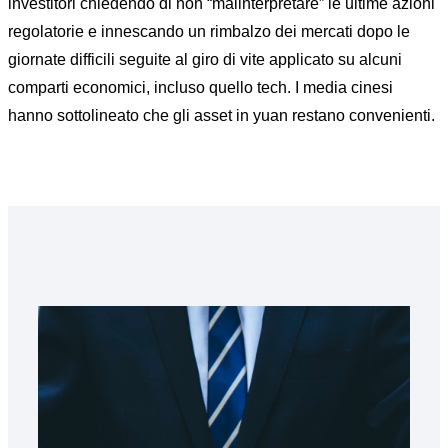
investitori chiedendo di non “malinterpretare” le ultime azioni
regolatorie e innescando un rimbalzo dei mercati dopo le
giornate difficili seguite al giro di vite applicato su alcuni
comparti economici, incluso quello tech. I media cinesi
hanno sottolineato che gli asset in yuan restano convenienti.