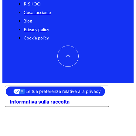
RISKOO
Cosa facciamo
Blog
Privacy policy
Cookie policy
Le tue preferenze relative alla privacy
Informativa sulla raccolta