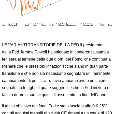
LE VARIANTI TRANSITORIE DELLA FED Il presidente
della Fed Jerome Powell ha spiegato in conferenza stampa
ieri sera al termine della due giorni del Fomc, che continua a
ritenere che le pressioni inflazionistiche siano in gran parte
transitorie e che non sia necessario segnalare un imminente
cambiamento di politica. Tuttavia abbiamo avuto un chiaro
segnale tra le righe il quale suggerisce che la Fed inizierà di
fatto a ridurre i suoi acquisti di asset entro la fine dell’anno.
Il tasso obiettivo dei fondi Fed è stato lasciato allo 0-0,25%
con gli acquisti mensili di attività QE rimasti a un totale di 120