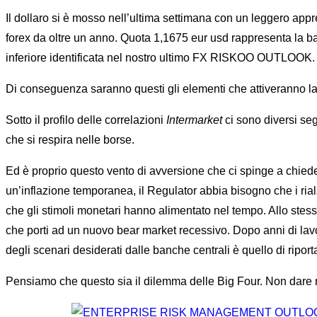
Il dollaro si è mosso nell’ultima settimana con un leggero ap
forex da oltre un anno. Quota 1,1675 eur usd rappresenta la bar
inferiore identificata nel nostro ultimo FX RISKOO OUTLOOK.
Di conseguenza saranno questi gli elementi che attiveranno l
Sotto il profilo delle correlazioni
Intermarket
ci sono diversi seg
che si respira nelle borse.
Ed è proprio questo vento di avversione che ci spinge a chiederc
un’inflazione temporanea, il Regulator abbia bisogno che i rialz
che gli stimoli monetari hanno alimentato nel tempo. Allo ste
che porti ad un nuovo bear market recessivo. Dopo anni di lavoro
degli scenari desiderati dalle banche centrali è quello di riport
Pensiamo che questo sia il dilemma delle Big Four. Non dare 