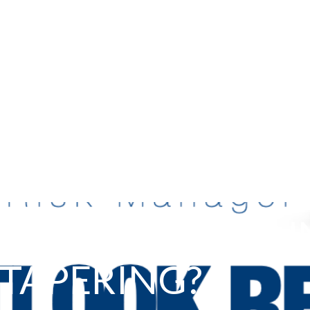
 QUANDO ANNUN
TAPERING?