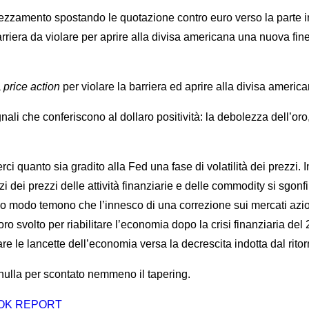
prezzamento spostando le quotazione contro euro verso la parte 
riera da violare per aprire alla divisa americana una nuova fine
a
price action
per violare la barriera ed aprire alla divisa american
nali che conferiscono al dollaro positività: la debolezza dell’oro,
i quanto sia gradito alla Fed una fase di volatilità dei prezzi. In
i dei prezzi delle attività finanziarie e delle commodity si sgonf
sso modo temono che l’innesco di una correzione sui mercati azi
 svolto per riabilitare l’economia dopo la crisi finanziaria del 
are le lancette dell’economia versa la decrescita indotta dal ritor
nulla per scontato nemmeno il tapering.