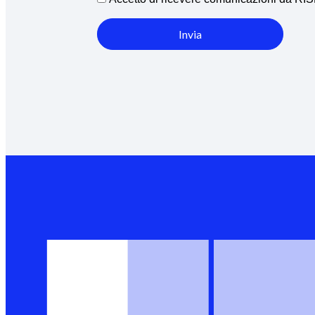
Invia