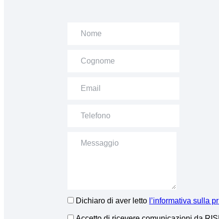
Dichiaro di aver letto
l’informativa sulla p
Accetto di ricevere comunicazioni da R