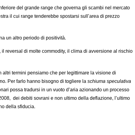
inferiore del grande range che governa gli scambi nel mercato
stra il cui range tenderebbe spostarsi sull’area di prezzo
a un altro periodo di positività.
 il reversal di molte commodity, il clima di avversione al rischio
 altri termini pensiamo che per legittimare la visione di
ino. Per farlo hanno bisogno di togliere la
schiuma speculativa
onari possa tradursi in un vuoto d’aria azionando un processo
2008, dei debiti sovrani e non ultimo della deflazione, l’ultimo
no della sfiducia.