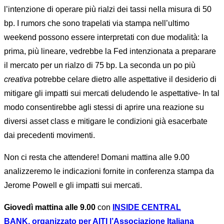
l’intenzione di operare più rialzi dei tassi nella misura di 50
bp. I rumors che sono trapelati via stampa nell’ultimo
weekend possono essere interpretati con due modalità: la
prima, più lineare, vedrebbe la Fed intenzionata a preparare
il mercato per un rialzo di 75 bp. La seconda un po più
creativa
potrebbe celare dietro alle aspettative il desiderio di
mitigare gli impatti sui mercati deludendo le aspettative- In tal
modo consentirebbe agli stessi di aprire una reazione su
diversi asset class e mitigare le condizioni già esacerbate
dai precedenti movimenti.
Non ci resta che attendere! Domani mattina alle 9.00
analizzeremo le indicazioni fornite in conferenza stampa da
Jerome Powell e gli impatti sui mercati.
Giovedì mattina alle 9.00
con
INSIDE CENTRAL
BANK, organizzato per AITI l’Associazione Italiana