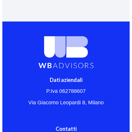
Dati aziendali
P.Iva 062788607
Via Giacomo Leopardi 8, Milano
Contatti