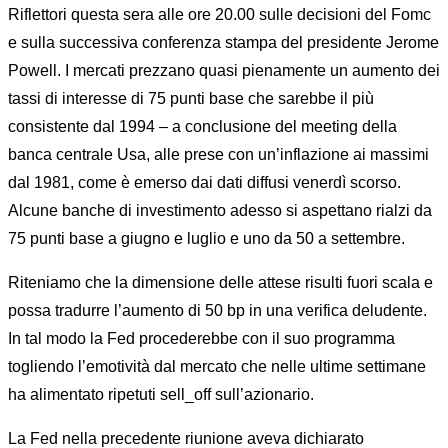
Riflettori questa sera alle ore 20.00 sulle decisioni del Fomc
e sulla successiva conferenza stampa del presidente Jerome
Powell. I mercati prezzano quasi pienamente un aumento dei
tassi di interesse di 75 punti base che sarebbe il più
consistente dal 1994 – a conclusione del meeting della
banca centrale Usa, alle prese con un’inflazione ai massimi
dal 1981, come è emerso dai dati diffusi venerdì scorso.
Alcune banche di investimento adesso si aspettano rialzi da
75 punti base a giugno e luglio e uno da 50 a settembre.
Riteniamo che la dimensione delle attese risulti fuori scala e
possa tradurre l’aumento di 50 bp in una verifica deludente.
In tal modo la Fed procederebbe con il suo programma
togliendo l’emotività dal mercato che nelle ultime settimane
ha alimentato ripetuti sell_off sull’azionario.
La Fed nella precedente riunione aveva dichiarato