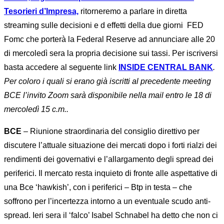
Tesorieri d’Impresa,
ritorneremo a parlare in diretta
streaming sulle decisioni e d effetti della due giorni FED
Fomc che porterà la Federal Reserve ad annunciare alle 20
di mercoledì sera la propria decisione sui tassi. Per iscriversi
basta accedere al seguente link
INSIDE CENTRAL BANK
.
Per coloro i quali si erano già iscritti al precedente meeting
BCE l’invito Zoom sarà disponibile nella mail entro le 18 di
mercoledì 15 c.m..
BCE
– Riunione straordinaria del consiglio direttivo per
discutere l’attuale situazione dei mercati dopo i forti rialzi dei
rendimenti dei governativi e l’allargamento degli spread dei
periferici. Il mercato resta inquieto di fronte alle aspettative di
una Bce ‘hawkish’, con i periferici – Btp in testa – che
soffrono per l’incertezza intorno a un eventuale scudo anti-
spread. Ieri sera il ‘falco’ Isabel Schnabel ha detto che non ci