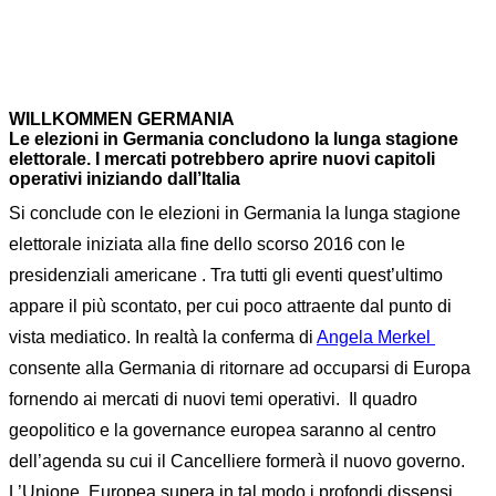
WILLKOMMEN GERMANIA
Le elezioni in Germania concludono la lunga stagione
elettorale. I mercati potrebbero aprire nuovi capitoli
operativi iniziando dall’Italia
Si conclude con le elezioni in Germania la lunga stagione
elettorale iniziata alla fine dello scorso 2016 con le
presidenziali americane . Tra tutti gli eventi quest’ultimo
appare il più scontato, per cui poco attraente dal punto di
vista mediatico. In realtà la conferma di
Angela Merkel
consente alla Germania di ritornare ad occuparsi di Europa
fornendo ai mercati di nuovi temi operativi. Il quadro
geopolitico e la governance europea saranno al centro
dell’agenda su cui il Cancelliere formerà il nuovo governo.
L’Unione Europea supera in tal modo i profondi dissensi