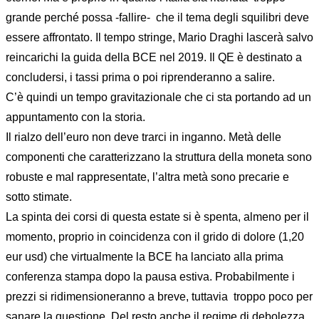
grande perché possa -fallire- che il tema degli squilibri deve
essere affrontato. Il tempo stringe, Mario Draghi lascerà salvo
reincarichi la guida della BCE nel 2019. Il QE è destinato a
concludersi, i tassi prima o poi riprenderanno a salire.
C’è quindi un tempo gravitazionale che ci sta portando ad un
appuntamento con la storia.
Il rialzo dell’euro non deve trarci in inganno. Metà delle
componenti che caratterizzano la struttura della moneta sono
robuste e mal rappresentate, l’altra metà sono precarie e
sotto stimate.
La spinta dei corsi di questa estate si è spenta, almeno per il
momento, proprio in coincidenza con il grido di dolore (1,20
eur usd) che virtualmente la BCE ha lanciato alla prima
conferenza stampa dopo la pausa estiva. Probabilmente i
prezzi si ridimensioneranno a breve, tuttavia troppo poco per
sanare la questione. Del resto anche il regime di debolezza