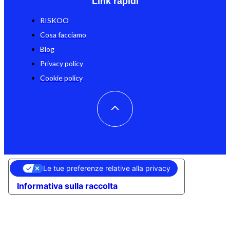
Link rapidi
RISKOO
Cosa facciamo
Blog
Privacy policy
Cookie policy
Le tue preferenze relative alla privacy
Informativa sulla raccolta