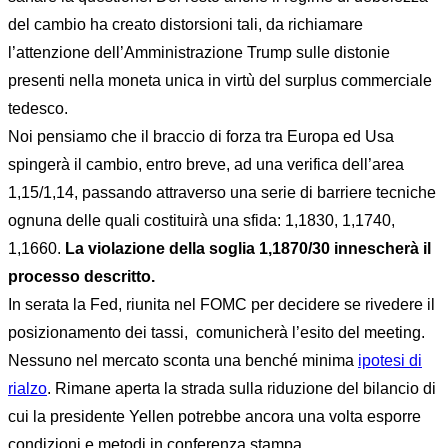
del cambio ha creato distorsioni tali, da richiamare
l’attenzione dell’Amministrazione Trump sulle distonie
presenti nella moneta unica in virtù del surplus commerciale
tedesco.
Noi pensiamo che il braccio di forza tra Europa ed Usa
spingerà il cambio, entro breve, ad una verifica dell’area
1,15/1,14, passando attraverso una serie di barriere tecniche
ognuna delle quali costituirà una sfida: 1,1830, 1,1740,
1,1660.
La violazione della soglia 1,1870/30 innescherà il
processo descritto.
In serata la Fed, riunita nel FOMC per decidere se rivedere il
posizionamento dei tassi, comunicherà l’esito del meeting.
Nessuno nel mercato sconta una benché minima
ipotesi di
rialzo
. Rimane aperta la strada sulla riduzione del bilancio di
cui la presidente Yellen potrebbe ancora una volta esporre
condizioni e metodi in conferenza stampa.