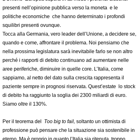
presenti nell’opinione pubblica verso la moneta e le
politiche economiche che hanno determinato i profondi
squilibri presenti ovunque.
Tocca alla Germania, vero leader dell’Unione, a decidere se,
quando e come, affrontare il problema. Noi pensiamo che
nella prossima legislatura sarà inevitabile farlo se non altro
perché i rapporti di debito continuano ad aumentare nelle
aree periferiche, diminuire in quelle core. L’Italia, come
sappiamo, al netto del dato sulla crescita rappresenta il
paziente sempre in prognosi riservata. Quest’estate lo stock
di debito ha raggiunto la soglia dei 2300 miliardi di euro.
Siamo oltre il 130%.
Per il teorema del
Too big to
fail
,
soltanto un ottimista di
professione può pensare che la situazione sia sostenibile in
eterno. Ma è proprio in quanto l’Italia sia ritenuta troppo