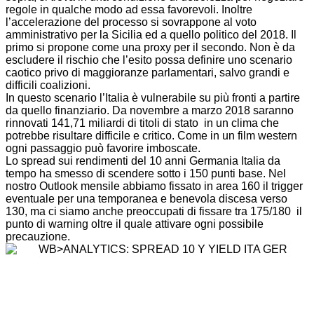
regole in qualche modo ad essa favorevoli. Inoltre
l’accelerazione del processo si sovrappone al voto
amministrativo per la Sicilia ed a quello politico del 2018. Il
primo si propone come una proxy per il secondo. Non è da
escludere il rischio che l’esito possa definire uno scenario
caotico privo di maggioranze parlamentari, salvo grandi e
difficili coalizioni.
In questo scenario l’Italia è vulnerabile su più fronti a partire
da quello finanziario. Da novembre a marzo 2018 saranno
rinnovati 141,71 miliardi di titoli di stato in un clima che
potrebbe risultare difficile e critico. Come in un film western
ogni passaggio può favorire imboscate.
Lo spread sui rendimenti del 10 anni Germania Italia da
tempo ha smesso di scendere sotto i 150 punti base. Nel
nostro Outlook mensile abbiamo fissato in area 160 il trigger
eventuale per una temporanea e benevola discesa verso
130, ma ci siamo anche preoccupati di fissare tra 175/180 il
punto di warning oltre il quale attivare ogni possibile
precauzione.