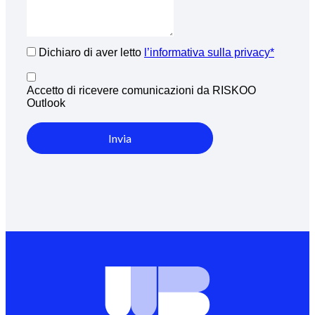
Dichiaro di aver letto
l’informativa sulla privacy*
Accetto di ricevere comunicazioni da RISKOO
Outlook
Invia