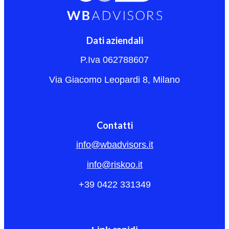
Dati aziendali
P.Iva 062788607
Via Giacomo Leopardi 8, Milano
Contatti
info@wbadvisors.it
info@riskoo.it
+39 0422 331349