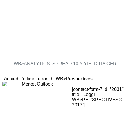
WB>ANALYTICS: SPREAD 10 Y YIELD ITA GER
Richiedi l’ultimo report di WB>Perspectives
[contact-form-7 id=”2031″
title=”Leggi
WB>PERSPECTIVES®
2017″]