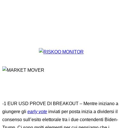
-1 EUR USD PROVE DI BREAKOUT – Mentre iniziano a
giungere gli
early vote
inviati per posta inizia a dividersi il
consenso sull’esito elettorale tra i due contendenti Biden-
Trump. Ci sono molti elementi per cui pensiamo che i