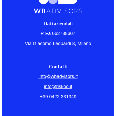
Dati aziendali
P.Iva 062788607
Via Giacomo Leopardi 8, Milano
Contatti
info@wbadvisors.it
info@riskoo.it
+39 0422 331349