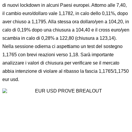
di nuovi lockdown in alcuni Paesi europei. Attorno alle 7,40,
il cambio euro/dollaro vale 1,1782, in calo dello 0,11%, dopo
aver chiuso a 1,1795. Alla stessa ora dollaro/yen a 104,20, in
calo di 0,19% dopo una chiusura a 104,40 e il cross euro/yen
scambia in calo di 0,28% a 122,80 (chiusura a 123,14).
Nella sessione odierna ci aspettiamo un test del sostegno
1,1765 con brevi reazioni verso 1,18. Sarà importante
analizzare i valori di chiusura per verificare se il mercato
abbia intenzione di violare al ribasso la fascia 1,1765/1,1750
eur usd.