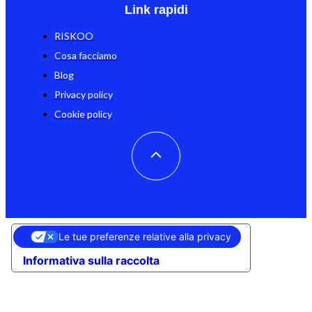
Link rapidi
RISKOO
Cosa facciamo
Blog
Privacy policy
Cookie policy
Le tue preferenze relative alla privacy
Informativa sulla raccolta