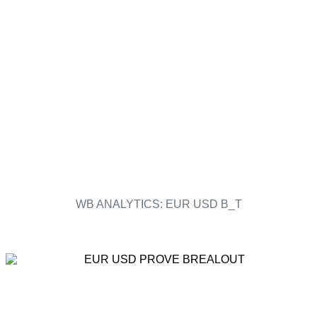
WB ANALYTICS: EUR USD B_T