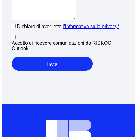
Dichiaro di aver letto
l’informativa sulla privacy*
Accetto di ricevere comunicazioni da RISKOO
Outlook
Invia