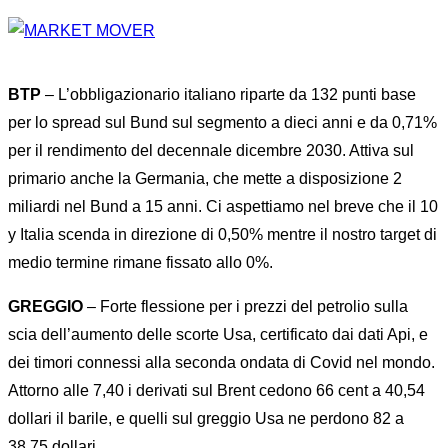
BTP
– L’obbligazionario italiano riparte da 132 punti base
per lo spread sul Bund sul segmento a dieci anni e da 0,71%
per il rendimento del decennale dicembre 2030. Attiva sul
primario anche la Germania, che mette a disposizione 2
miliardi nel Bund a 15 anni. Ci aspettiamo nel breve che il 10
y Italia scenda in direzione di 0,50% mentre il nostro target di
medio termine rimane fissato allo 0%.
GREGGIO
– Forte flessione per i prezzi del petrolio sulla
scia dell’aumento delle scorte Usa, certificato dai dati Api, e
dei timori connessi alla seconda ondata di Covid nel mondo.
Attorno alle 7,40 i derivati sul Brent cedono 66 cent a 40,54
dollari il barile, e quelli sul greggio Usa ne perdono 82 a
38,75 dollari..