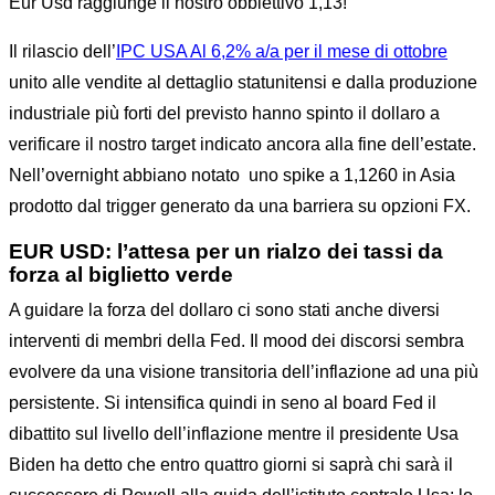
Eur Usd raggiunge il nostro obbiettivo 1,13!
Il rilascio dell’
IPC USA Al 6,2% a/a per il mese di ottobre
unito alle vendite al dettaglio statunitensi e dalla produzione
industriale più forti del previsto hanno spinto il dollaro a
verificare il nostro target indicato ancora alla fine dell’estate.
Nell’overnight abbiano notato uno spike a 1,1260 in Asia
prodotto dal trigger generato da una barriera su opzioni FX.
EUR USD: l’attesa per un rialzo dei tassi da
forza al biglietto verde
A guidare la forza del dollaro ci sono stati anche diversi
interventi di membri della Fed. Il mood dei discorsi sembra
evolvere da una visione transitoria dell’inflazione ad una più
persistente. Si intensifica quindi in seno al board Fed il
dibattito sul livello dell’inflazione mentre il presidente Usa
Biden ha detto che entro quattro giorni si saprà chi sarà il