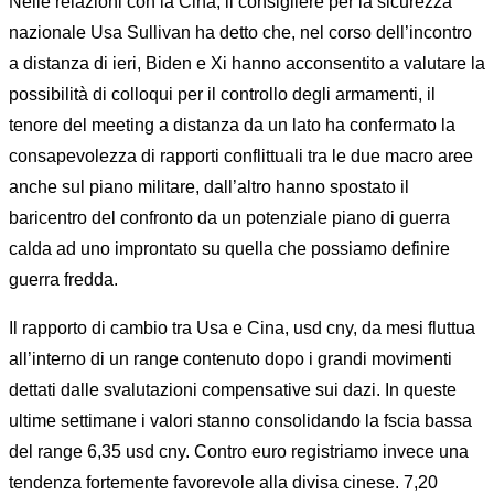
Nelle relazioni con la Cina, il consigliere per la sicurezza
nazionale Usa Sullivan ha detto che, nel corso dell’incontro
a distanza di ieri, Biden e Xi hanno acconsentito a valutare la
possibilità di colloqui per il controllo degli armamenti, il
tenore del meeting a distanza da un lato ha confermato la
consapevolezza di rapporti conflittuali tra le due macro aree
anche sul piano militare, dall’altro hanno spostato il
baricentro del confronto da un potenziale piano di guerra
calda ad uno improntato su quella che possiamo definire
guerra fredda.
Il rapporto di cambio tra Usa e Cina, usd cny, da mesi fluttua
all’interno di un range contenuto dopo i grandi movimenti
dettati dalle svalutazioni compensative sui dazi. In queste
ultime settimane i valori stanno consolidando la fscia bassa
del range 6,35 usd cny. Contro euro registriamo invece una
tendenza fortemente favorevole alla divisa cinese. 7,20