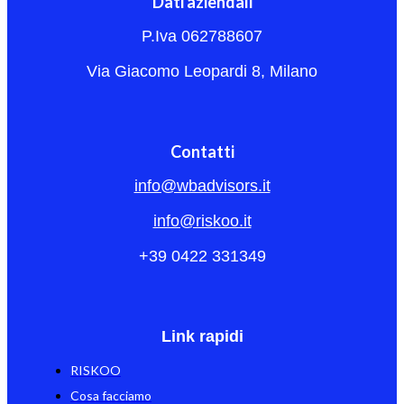
Dati aziendali
P.Iva 062788607
Via Giacomo Leopardi 8, Milano
Contatti
info@wbadvisors.it
info@riskoo.it
+39 0422 331349
Link rapidi
RISKOO
Cosa facciamo