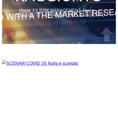
Home
FX RISK MANAGEMENT
News
...
EUR USD @ 1,13 TARGET 2021 RAGGIUNTO