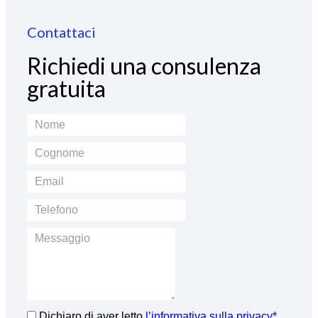
Contattaci
Richiedi una consulenza
gratuita
Dichiaro di aver letto
l’informativa sulla privacy*