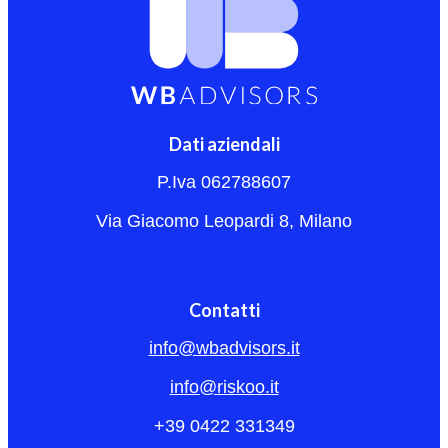
Dati aziendali
P.Iva 062788607
Via Giacomo Leopardi 8, Milano
Contatti
info@wbadvisors.it
info@riskoo.it
+39 0422 331349