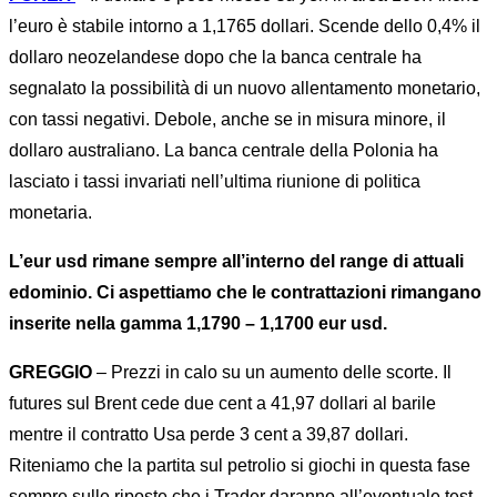
l’euro è stabile intorno a 1,1765 dollari. Scende dello 0,4% il
dollaro neozelandese dopo che la banca centrale ha
segnalato la possibilità di un nuovo allentamento monetario,
con tassi negativi. Debole, anche se in misura minore, il
dollaro australiano. La banca centrale della Polonia ha
lasciato i tassi invariati nell’ultima riunione di politica
monetaria.
L’eur usd rimane sempre all’interno del range di attuali
edominio. Ci aspettiamo che le contrattazioni rimangano
inserite nella gamma 1,1790 – 1,1700 eur usd.
GREGGIO
–
Prezzi in calo su un aumento delle scorte. Il
futures sul Brent cede due cent a 41,97 dollari al barile
mentre il contratto Usa perde 3 cent a 39,87 dollari.
Riteniamo che la partita sul petrolio si giochi in questa fase
sempre sulle riposte che i Trader daranno all’eventuale test