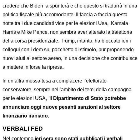
credere che Biden la spunterà e che questo si tradurrà in una
politica fiscale più accomodante. Il faccia a faccia questa
notte tra i due candidati vice per le elezioni Usa, Kamala
Harris e Mike Pence, non sembra aver alterato la traiettoria
della corsa presidenziale. Trump, intanto, ha bloccato ieri i
colloqui con i dem sul pacchetto di stimolo, pur proponendo
nuovi aiuti al settore aereo, in una decisione che contribuisce
a mettere in forse la ripresa.
In un’altra mossa tesa a compiacere l’elettorato
conservatore, sempre nell’ambito dei temi della campagna
per le elezioni USA,
il Dipartimento di Stato potrebbe
annunciare oggi nuove pesanti sanzioni al settore
finanziario iraniano.
VERBALI FED
Nel contempo
ieri sera sono stati pubblicati i verbali