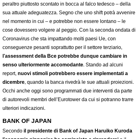
peraltro piuttosto scontato in bocca al falco tedesco – della
sua attuale adeguatezza. Segno che uno shift potrà avvenire
nel momento in cui – e potrebbe non essere lontano – le
cose dovessero volgere al peggio. Con la seconda ondata di
Coronavirus che sta impattando molti paesi Ue, con
conseguenze pesanti soprattutto per il settore terziario,
l’assessment della Bce potrebbe dunque cambiare in
senso ulteriormente accomodante
. Stando ad alcuni
report,
nuovi stimoli potrebbero essere implementati a
dicembre
, quando la banca rivedrà le sue attuali proiezioni.
Occhi anche oggi sono programmati due interventi da parte
di autorevoli membri dell’Eurotower da cui si potranno trarre
ulteriori indicazioni.
BANK OF JAPAN
Secondo
il presidente di Bank of Japan Haruiko Kuroda