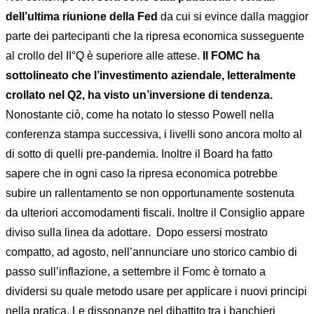
dell’ultima riunione della Fed
da cui si evince dalla maggior
parte dei partecipanti che la ripresa economica susseguente
al crollo del II°Q è superiore alle attese.
Il FOMC ha
sottolineato che l’investimento aziendale, letteralmente
crollato nel Q2, ha visto un’inversione di tendenza.
Nonostante ciò, come ha notato lo stesso Powell nella
conferenza stampa successiva, i livelli sono ancora molto al
di sotto di quelli pre-pandemia. Inoltre il Board ha fatto
sapere che in ogni caso la ripresa economica potrebbe
subire un rallentamento se non opportunamente sostenuta
da ulteriori accomodamenti fiscali. Inoltre il Consiglio appare
diviso sulla linea da adottare.
Dopo essersi mostrato
compatto, ad agosto, nell’annunciare uno storico cambio di
passo sull’inflazione, a settembre il Fomc è tornato a
dividersi su quale metodo usare per applicare i nuovi principi
nella pratica. Le dissonanze nel dibattito tra i banchieri