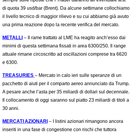
di quota 39 usd/bar (Brent). Da alcune settimane collochiamo
il livello tecnico di maggior rilievo e su cui abbiamo già avuto
una prima reazione dopo la recente verifica del mercato.
METALLI
– Il rame trattato al LME ha reagito anch’esso dai
minimi di questa settimana fissati in area 6300/250. Il range
attuale rimane circoscritto ad oscillazioni comprese tra 6620
e 6300.
TREASURIES
–
Mercato in calo ieri sulle speranze di un
pacchetto di aiuti per il comparto aereo annunciato da Trump.
A pesare anche l’asta per 35 miliardi di dollari sul decennale.
Il collocamento di oggi saranno sul piatto 23 miliardi di titoli a
30 anni.
MERCATI AZIONARI
– I listini azionari rimangono ancora
inseriti in una fase di congestione con rischi che tuttora