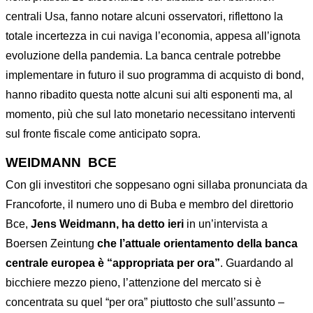
centrali Usa, fanno notare alcuni osservatori, riflettono la
totale incertezza in cui naviga l’economia, appesa all’ignota
evoluzione della pandemia. La banca centrale potrebbe
implementare in futuro il suo programma di acquisto di bond,
hanno ribadito questa notte alcuni sui alti esponenti ma, al
momento, più che sul lato monetario necessitano interventi
sul fronte fiscale come anticipato sopra.
WEIDMANN BCE
Con gli investitori che soppesano ogni sillaba pronunciata da
Francoforte, il numero uno di Buba e membro del direttorio
Bce,
Jens Weidmann, ha detto ieri
in un’intervista a
Boersen Zeintung
che l’attuale orientamento della banca
centrale europea è “appropriata per ora”
. Guardando al
bicchiere mezzo pieno, l’attenzione del mercato si è
concentrata su quel “per ora” piuttosto che sull’assunto –