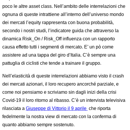
poco le altre asset class. Nell’ambito delle interrelazioni che
ognuna di queste intrattiene all’interno dell’universo mondo
dei mercati l’equity rappresenta con buona probabilità,
secondo i nostri studi, l’indicatore guida che attraverso la
dinamica Risk_On / Risk_Off influenza con un rapporto
causa effetto tutti i segmenti di mercato. E’ un pò come
assistere ad una tappa del giro d’Italia. C’è sempre una
pattuglia di ciclisti che tende a trainare il gruppo.
Nell’elasticità di queste interrelazioni abbiamo visto il crash
dei mercati azionari, il loro recupero ancorché parziale, e
come noi pensiamo e scriviamo sin dagli inizi della crisi
Covid-19 il loro ritorno al ribasso. C’è un intervista televisiva
rilasciata a
Giuseppe di Vittorio il 9 aprile
che riporta
fedelmente la nostra view di mercato con la conferma di
quanto abbiamo sempre sostenuto.