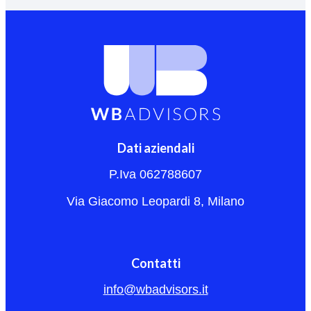
Dati aziendali
P.Iva 062788607
Via Giacomo Leopardi 8, Milano
Contatti
info@wbadvisors.it