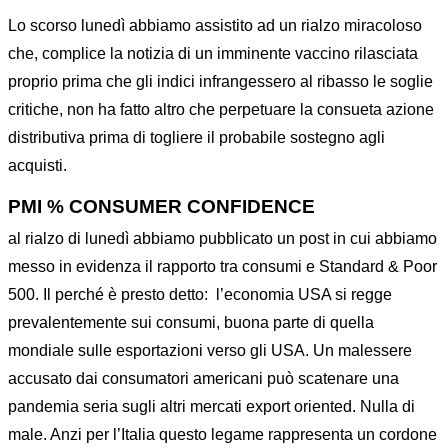
Lo scorso lunedì abbiamo assistito ad un rialzo miracoloso
che, complice la notizia di un imminente vaccino rilasciata
proprio prima che gli indici infrangessero al ribasso le soglie
critiche, non ha fatto altro che perpetuare la consueta azione
distributiva prima di togliere il probabile sostegno agli
acquisti.
PMI % CONSUMER CONFIDENCE
al rialzo di lunedì abbiamo pubblicato un post in cui abbiamo
messo in evidenza il rapporto tra consumi e Standard & Poor
500. Il perché è presto detto: l’economia USA si regge
prevalentemente sui consumi, buona parte di quella
mondiale sulle esportazioni verso gli USA. Un malessere
accusato dai consumatori americani può scatenare una
pandemia seria sugli altri mercati export oriented. Nulla di
male. Anzi per l’Italia questo legame rappresenta un cordone