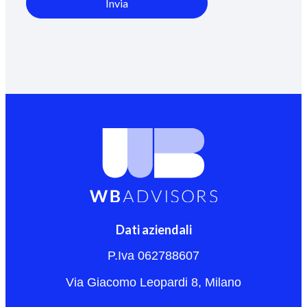
Invia
Dati aziendali
P.Iva 062788607
Via Giacomo Leopardi 8, Milano