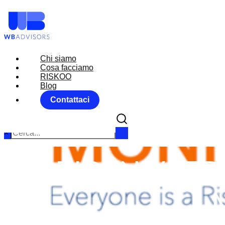
Chi siamo
Chi siamo
Cosa facciamo
Cosa facciamo
RISKOO
RISKOO
Blog
Blog
Contattaci
Contattaci
×
BIDEN VS TR