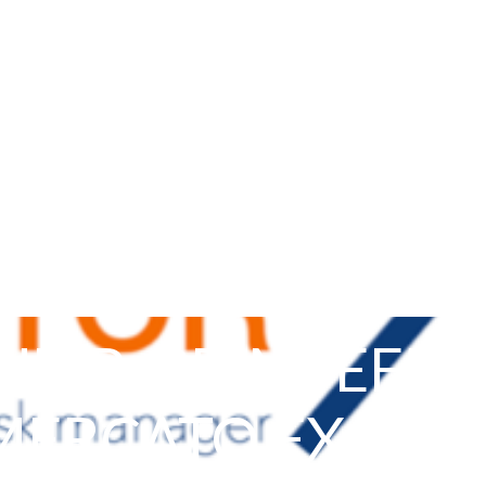
UMP: PRIMI EFFE
MERCATO FX