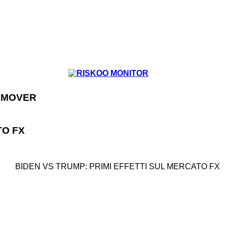
s
...
BIDEN VS TRUMP: PRIMI EFFETTI SUL MERCATO FX
TO FX