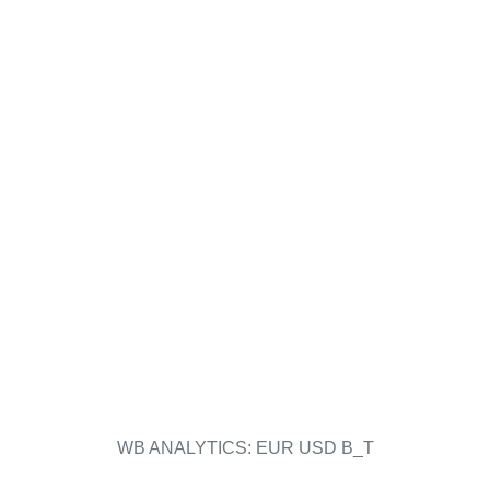
WB ANALYTICS: EUR USD B_T