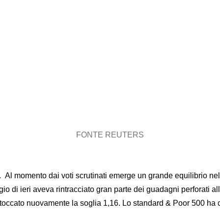
FONTE REUTERS
. Al momento dai voti scrutinati emerge un grande equilibrio nelle
io di ieri aveva rintracciato gran parte dei guadagni perforati all
 toccato nuovamente la soglia 1,16. Lo standard & Poor 500 ha co