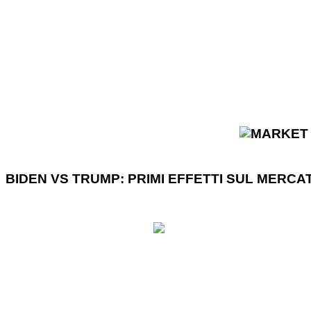
Home
FOREX
New
BIDEN VS TRUMP: PRIMI EFFETTI SUL MERCA