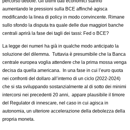
percorso debole. Gli ultimi dati economici stanno
aumentando le pressioni sulla BCE affinché agisca
modificando la linea di policy in modo convincente. Rimane
sullo sfondo la disputa tra quale delle due maggiori banche
centrali aprirà la fase dei tagli dei tassi: Fed o BCE?
La legge dei numeri ha già in qualche modo anticipato la
soluzione del dilemma. Tuttavia è presumibile che la Banca
centrale europea voglia attendere che la prima mossa venga
decisa da quella americana. In una fase in cui l’euro quota
nei confronti del dollaro all’interno di un ciclo (2022-2024)
che si sta sviluppando sostanzialmente al di sotto dei minimi
intercorsi nei precedenti 20 anni, appare plausibile il timore
del Regulator di innescare, nel caso in cui agisca in
autonomia, un ulteriore accelerazione della debolezza della
propria moneta.