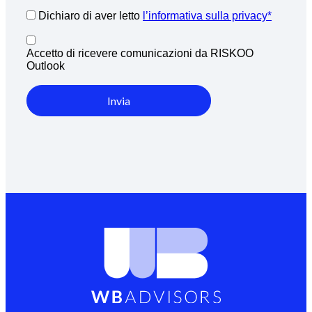
Dichiaro di aver letto
l’informativa sulla privacy*
Accetto di ricevere comunicazioni da RISKOO
Outlook
Invia