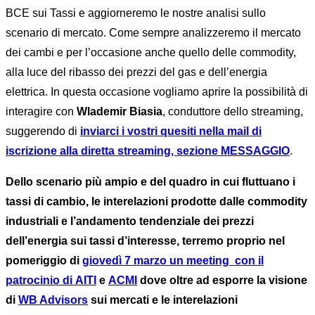
BCE sui Tassi e aggiorneremo le nostre analisi sullo
scenario di mercato. Come sempre analizzeremo il mercato
dei cambi e per l’occasione anche quello delle commodity,
alla luce del ribasso dei prezzi del gas e dell’energia
elettrica. In questa occasione vogliamo aprire la possibilità di
interagire con
Wlademir Biasia
, conduttore dello streaming,
suggerendo di
inviarci i vostri quesiti nella mail di
iscrizione alla diretta streaming, sezione MESSAGGIO
.
Dello scenario più ampio e del quadro in cui fluttuano i
tassi di cambio, le interelazioni prodotte dalle commodity
industriali e l’andamento tendenziale dei prezzi
dell’energia sui tassi d’interesse, terremo proprio nel
pomeriggio di
giovedì 7 marzo un meeting con il
patrocinio di
AITI
e
ACMI
dove oltre ad esporre la visione
di
WB Advisors
sui mercati e le interelazioni