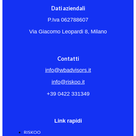
Dati aziendali
P.Iva 062788607
Via Giacomo Leopardi 8, Milano
Contatti
info@wbadvisors.it
info@riskoo.it
+39 0422 331349
Link rapidi
RISKOO