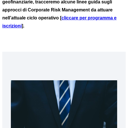
geofinanziarie, tracceremo alcune linee guida sugli
approcci di Corporate Risk Management da attuare
nell’attuale ciclo operativo [
cliccare per programma e
iscrizioni
].