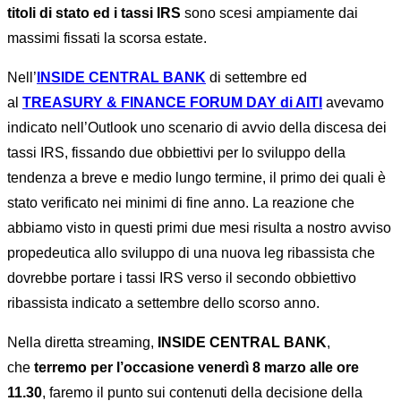
titoli di stato ed i tassi IRS
sono scesi ampiamente dai
massimi fissati la scorsa estate.
Nell’
INSIDE CENTRAL BANK
di settembre ed
al
TREASURY & FINANCE FORUM DAY di AITI
avevamo
indicato nell’Outlook uno scenario di avvio della discesa dei
tassi IRS, fissando due obbiettivi per lo sviluppo della
tendenza a breve e medio lungo termine, il primo dei quali è
stato verificato nei minimi di fine anno. La reazione che
abbiamo visto in questi primi due mesi risulta a nostro avviso
propedeutica allo sviluppo di una nuova leg ribassista che
dovrebbe portare i tassi IRS verso il secondo obbiettivo
ribassista indicato a settembre dello scorso anno.
Nella diretta streaming,
INSIDE CENTRAL BANK
,
che
terremo per l’occasione venerdì 8 marzo alle ore
11.30
, faremo il punto sui contenuti della decisione della