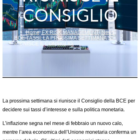
CONSIGLIO
Home
FX RISK MANAGEMENT
News
BCE TASSI: LA PROSSIMA SETTIMANA SI
RIUNISCE IL CONSIGLIO
La prossima settimana si riunisce il Consiglio della BCE per
decidere sui tassi d’interesse e sulla politica monetaria.
L’inflazione segna nel mese di febbraio un nuovo calo,
mentre l’area economica dell’Unione monetaria conferma un