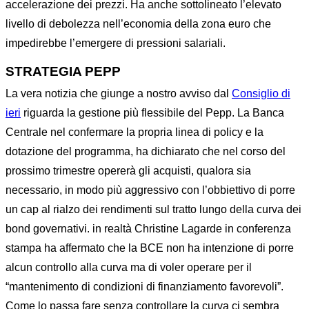
accelerazione dei prezzi. Ha anche sottolineato l’elevato
livello di debolezza nell’economia della zona euro che
impedirebbe l’emergere di pressioni salariali.
STRATEGIA PEPP
La vera notizia che giunge a nostro avviso dal
Consiglio di
ieri
riguarda la gestione più flessibile del Pepp. La Banca
Centrale nel confermare la propria linea di policy e la
dotazione del programma, ha dichiarato che nel corso del
prossimo trimestre opererà gli acquisti, qualora sia
necessario, in modo più aggressivo con l’obbiettivo di porre
un cap al rialzo dei rendimenti sul tratto lungo della curva dei
bond governativi. in realtà Christine Lagarde in conferenza
stampa ha affermato che la BCE non ha intenzione di porre
alcun controllo alla curva ma di voler operare per il
“mantenimento di condizioni di finanziamento favorevoli”.
Come lo passa fare senza controllare la curva ci sembra