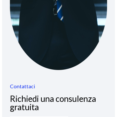
Contattaci
Richiedi una consulenza
gratuita