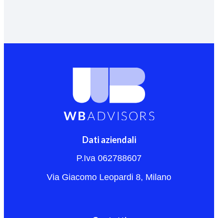
Dati aziendali
P.Iva 062788607
Via Giacomo Leopardi 8, Milano