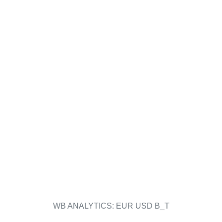
WB ANALYTICS: EUR USD B_T