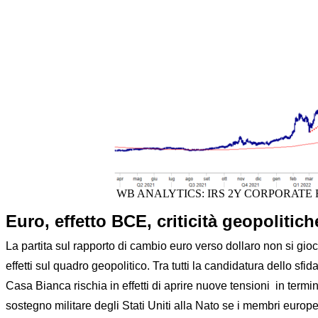
WB ANALYTICS: IRS 2Y CORPORAT
Euro, effetto BCE, criticità geopolitich
La partita sul rapporto di cambio euro verso dollaro non si gio
effetti sul quadro geopolitico. Tra tutti la candidatura dello 
Casa Bianca rischia in effetti di aprire nuove tensioni in termin
sostegno militare degli Stati Uniti alla Nato se i membri europ