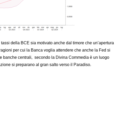
i tassi della BCE sia motivato anche dal timore che un’apertura
agioni per cui la Banca voglia attendere che anche la Fed si
no le banche centrali, secondo la Divina Commedia è un luogo
azione si preparano al gran salto verso il Paradiso.