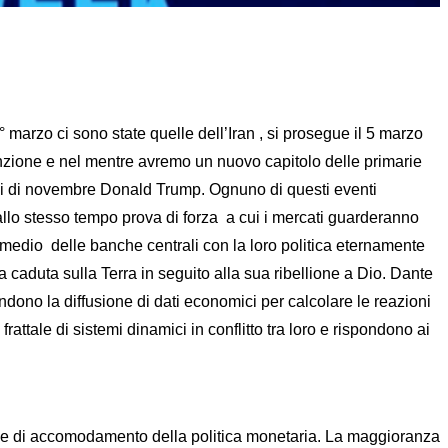
° marzo ci sono state quelle dell’Iran , si prosegue il 5 marzo
enzione e nel mentre avremo un nuovo capitolo delle primarie
ali di novembre Donald Trump. Ognuno di questi eventi
 allo stesso tempo prova di forza a cui i mercati guarderanno
rmedio delle banche centrali con la loro politica eternamente
caduta sulla Terra in seguito alla sua ribellione a Dio. Dante
ono la diffusione di dati economici per calcolare le reazioni
ttale di sistemi dinamici in conflitto tra loro e rispondono ai
ione di accomodamento della politica monetaria. La maggioranza