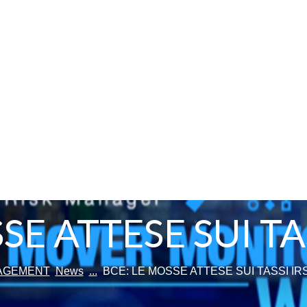
SE ATTESE SUI TA
NAGEMENT
News
...
BCE: LE MOSSE ATTESE SUI TASSI IR