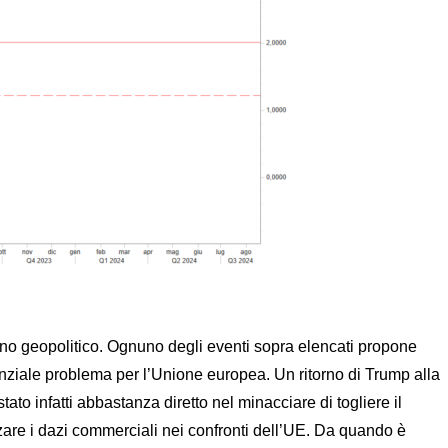
iano geopolitico. Ognuno degli eventi sopra elencati propone
tenziale problema per l’Unione europea. Un ritorno di Trump alla
ato infatti abbastanza diretto nel minacciare di togliere il
lzare i dazi commerciali nei confronti dell’UE. Da quando è