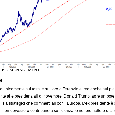
E RISK MANAGEMENT
e
ca unicamente sui tassi e sul loro differenziale, ma anche sul p
sfidante alle presidenziali di novembre, Donald Trump, apre un po
i sia strategici che commerciali con l’Europa. L’ex presidente è st
ei non dovessero contribuire a sufficienza, e nel promettere di a