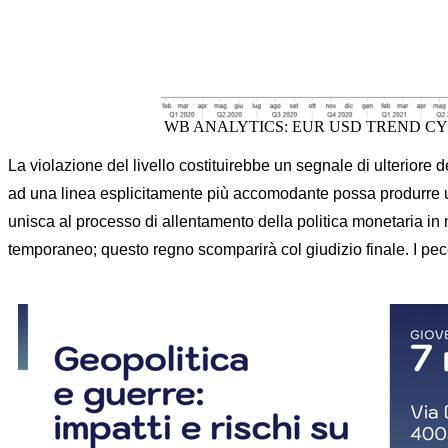
WB ANALYTICS: EUR USD TREND C
La violazione del livello costituirebbe un segnale di ulterior
ad una linea esplicitamente più accomodante possa produrre un
unisca al processo di allentamento della politica monetaria i
temporaneo; questo regno scomparirà col giudizio finale. I pecc