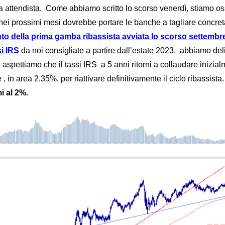
 attendista. Come abbiamo scritto lo scorso venerdì, stiamo os
 nei prossimi mesi dovrebbe portare le banche a tagliare concret
nto della prima gamba ribassista avviata lo scorso settembr
i IRS
da noi consigliate a partire dall’estate 2023, abbiamo deli
 ci aspettiamo che il tassi IRS a 5 anni ritorni a collaudare iniz
 in area 2,35%, per riattivare definitivamente il ciclo ribassista. 
i al 2%.