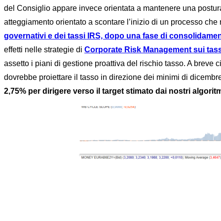
del Consiglio appare invece orientata a mantenere una postura
atteggiamento orientato a scontare l’inizio di un processo che
governativi e dei tassi IRS, dopo una fase di consolidame
effetti nelle strategie di
Corporate Risk Management sui tass
assetto i piani di gestione proattiva del rischio tasso. A breve
dovrebbe proiettare il tasso in direzione dei minimi di dicembre ,
2,75% per dirigere verso il target stimato dai nostri algoritm