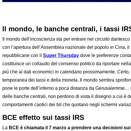
Il mondo, le banche centrali, i tassi IR
Il mondo dell’incoscienza sta per entrare nel circuito dantesco d
con l’apertura dell’Assemblea nazionale del popolo in Cina, il
repubblicane con il
Super Thursday
dove le preferenze conta
costituisce un collaudo del consenso politico da riportare nell
più che ai dati economici in calendario prossimamente. Certo, 
temporanea dei tassi e della moneta. Il mondo sembra sprofonda
pone le porte dell’inferno a poca distanza da Gerusalemme… Ci
delle banche centrali, non perdono di vista il disegno a cui è d
comportamenti caotici dei bit che quotano negli schermi variazi
BCE effetto sui tassi IRS
La
BCE è chiamata il 7 marzo a prendere una decisioni sui 