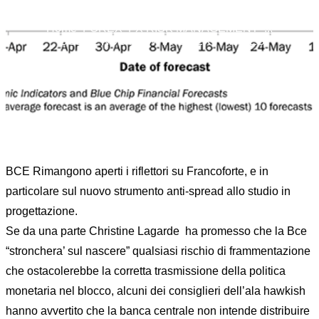
Home
FOREX
FX RISK MANAGEMENT
...
BCE: IL NUOVO WHATEVER IT TAKES
BCE Rimangono aperti i riflettori su Francoforte, e in
particolare sul nuovo strumento anti-spread allo studio in
progettazione.
Se da una parte Christine Lagarde ha promesso che la Bce
“stronchera’ sul nascere” qualsiasi rischio di frammentazione
che ostacolerebbe la corretta trasmissione della politica
monetaria nel blocco, alcuni dei consiglieri dell’ala hawkish
hanno avvertito che la banca centrale non intende distribuire