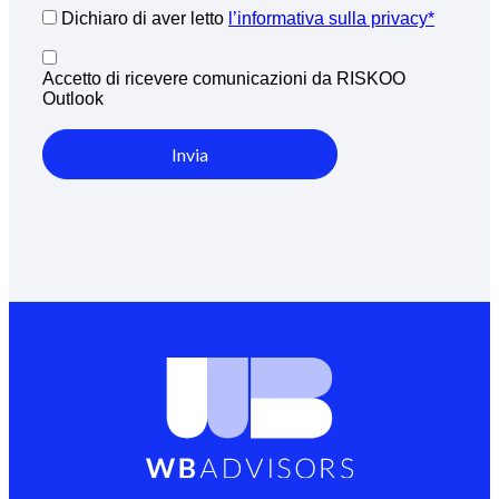
Dichiaro di aver letto
l’informativa sulla privacy*
Accetto di ricevere comunicazioni da RISKOO
Outlook
Invia