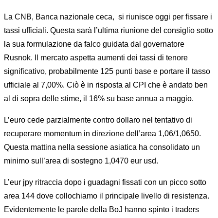
La CNB, Banca nazionale ceca, si riunisce oggi per fissare i
tassi ufficiali. Questa sarà l’ultima riunione del consiglio sotto
la sua formulazione da falco guidata dal governatore
Rusnok. Il mercato aspetta aumenti dei tassi di tenore
significativo, probabilmente 125 punti base e portare il tasso
ufficiale al 7,00%. Ciò è in risposta al CPI che è andato ben
al di sopra delle stime, il 16% su base annua a maggio.
L’euro cede parzialmente contro dollaro nel tentativo di
recuperare momentum in direzione dell’area 1,06/1,0650.
Questa mattina nella sessione asiatica ha consolidato un
minimo sull’area di sostegno 1,0470 eur usd.
L’eur jpy ritraccia dopo i guadagni fissati con un picco sotto
area 144 dove collochiamo il principale livello di resistenza.
Evidentemente le parole della BoJ hanno spinto i traders