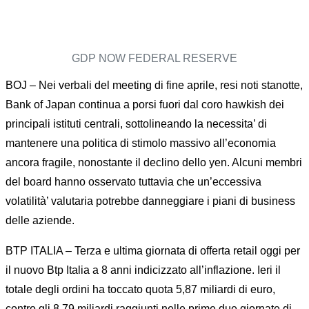
GDP NOW FEDERAL RESERVE
BOJ – Nei verbali del meeting di fine aprile, resi noti stanotte,
Bank of Japan continua a porsi fuori dal coro hawkish dei
principali istituti centrali, sottolineando la necessita’ di
mantenere una politica di stimolo massivo all’economia
ancora fragile, nonostante il declino dello yen. Alcuni membri
del board hanno osservato tuttavia che un’eccessiva
volatilità’ valutaria potrebbe danneggiare i piani di business
delle aziende.
BTP ITALIA – Terza e ultima giornata di offerta retail oggi per
il nuovo Btp Italia a 8 anni indicizzato all’inflazione. Ieri il
totale degli ordini ha toccato quota 5,87 miliardi di euro,
contro gli 8,79 miliardi raggiunti nelle prime due giornate di