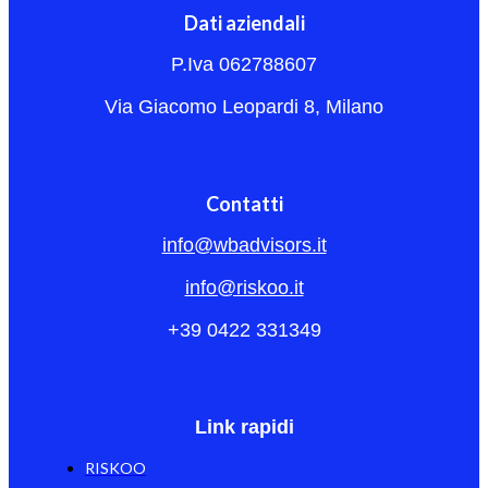
Dati aziendali
P.Iva 062788607
Via Giacomo Leopardi 8, Milano
Contatti
info@wbadvisors.it
info@riskoo.it
+39 0422 331349
Link rapidi
RISKOO