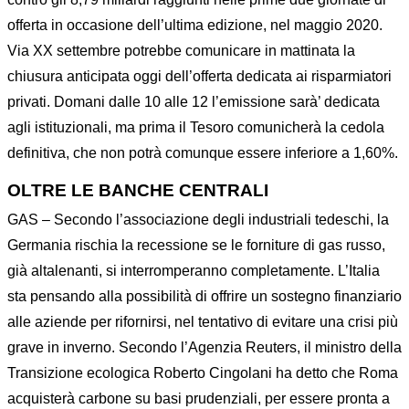
offerta in occasione dell’ultima edizione, nel maggio 2020.
Via XX settembre potrebbe comunicare in mattinata la
chiusura anticipata oggi dell’offerta dedicata ai risparmiatori
privati. Domani dalle 10 alle 12 l’emissione sarà’ dedicata
agli istituzionali, ma prima il Tesoro comunicherà la cedola
definitiva, che non potrà comunque essere inferiore a 1,60%.
OLTRE LE BANCHE CENTRALI
GAS – Secondo l’associazione degli industriali tedeschi, la
Germania rischia la recessione se le forniture di gas russo,
già altalenanti, si interromperanno completamente. L’Italia
sta pensando alla possibilità di offrire un sostegno finanziario
alle aziende per rifornirsi, nel tentativo di evitare una crisi più
grave in inverno. Secondo l’Agenzia Reuters, il ministro della
Transizione ecologica Roberto Cingolani ha detto che Roma
acquisterà carbone su basi prudenziali, per essere pronta a