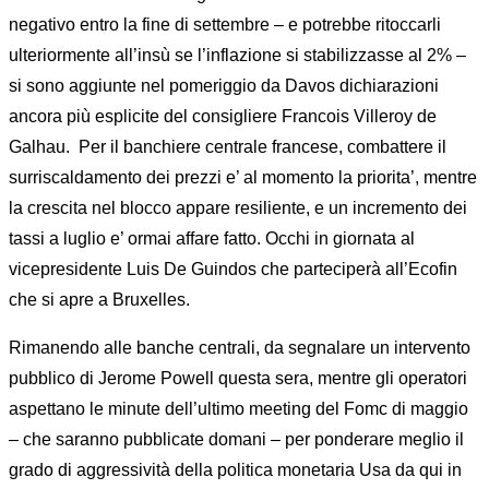
negativo entro la fine di settembre – e potrebbe ritoccarli
ulteriormente all’insù se l’inflazione si stabilizzasse al 2% –
si sono aggiunte nel pomeriggio da Davos dichiarazioni
ancora più esplicite del consigliere Francois Villeroy de
Galhau. Per il banchiere centrale francese, combattere il
surriscaldamento dei prezzi e’ al momento la priorita’, mentre
la crescita nel blocco appare resiliente, e un incremento dei
tassi a luglio e’ ormai affare fatto. Occhi in giornata al
vicepresidente Luis De Guindos che parteciperà all’Ecofin
che si apre a Bruxelles.
Rimanendo alle banche centrali, da segnalare un intervento
pubblico di Jerome Powell questa sera, mentre gli operatori
aspettano le minute dell’ultimo meeting del Fomc di maggio
– che saranno pubblicate domani – per ponderare meglio il
grado di aggressività della politica monetaria Usa da qui in