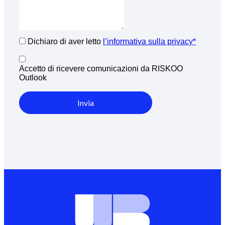
Dichiaro di aver letto
l’informativa sulla privacy*
Accetto di ricevere comunicazioni da RISKOO
Outlook
Invia