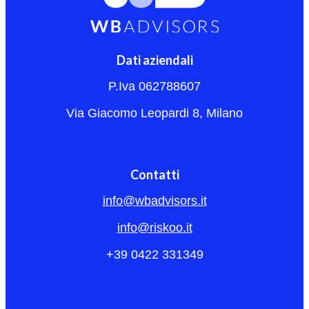
Dati aziendali
P.Iva 062788607
Via Giacomo Leopardi 8, Milano
Contatti
info@wbadvisors.it
info@riskoo.it
+39 0422 331349