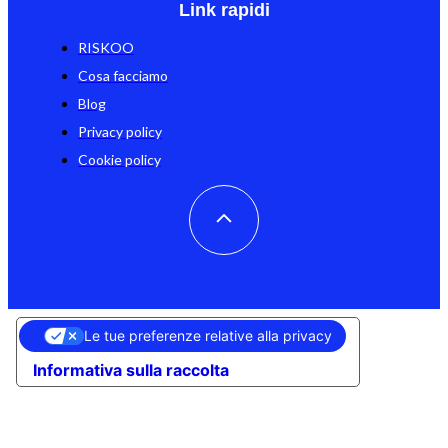
Link rapidi
RISKOO
Cosa facciamo
Blog
Privacy policy
Cookie policy
Le tue preferenze relative alla privacy
Informativa sulla raccolta