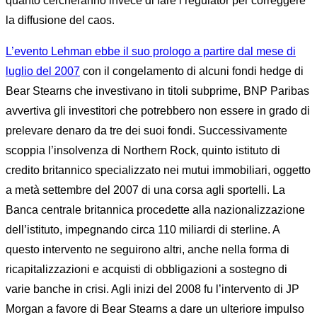
quanto cercheranno invece di fare i regulator per correggere
la diffusione del caos.
L’evento Lehman ebbe il suo prologo a partire dal mese di
luglio del 2007
con il congelamento di alcuni fondi hedge di
Bear Stearns che investivano in titoli subprime, BNP Paribas
avvertiva gli investitori che potrebbero non essere in grado di
prelevare denaro da tre dei suoi fondi. Successivamente
scoppia l’insolvenza di Northern Rock, quinto istituto di
credito britannico specializzato nei mutui immobiliari, oggetto
a metà settembre del 2007 di una corsa agli sportelli. La
Banca centrale britannica procedette alla nazionalizzazione
dell’istituto, impegnando circa 110 miliardi di sterline. A
questo intervento ne seguirono altri, anche nella forma di
ricapitalizzazioni e acquisti di obbligazioni a sostegno di
varie banche in crisi. Agli inizi del 2008 fu l’intervento di JP
Morgan a favore di Bear Stearns a dare un ulteriore impulso