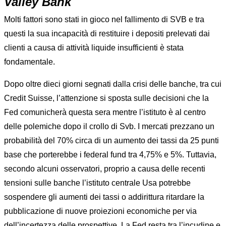
Valley Bank
Molti fattori sono stati in gioco nel fallimento di SVB e tra
questi la sua incapacità di restituire i depositi prelevati dai
clienti a causa di attività liquide insufficienti è stata
fondamentale.
Dopo oltre dieci giorni segnati dalla crisi delle banche, tra cui
Credit Suisse, l’attenzione si sposta sulle decisioni che la
Fed comunicherà questa sera mentre l’istituto è al centro
delle polemiche dopo il crollo di Svb. I mercati prezzano un
probabilità del 70% circa di un aumento dei tassi da 25 punti
base che porterebbe i federal fund tra 4,75% e 5%. Tuttavia,
secondo alcuni osservatori, proprio a causa delle recenti
tensioni sulle banche l’istituto centrale Usa potrebbe
sospendere gli aumenti dei tassi o addirittura ritardare la
pubblicazione di nuove proiezioni economiche per via
dell’incertezza delle prospettive. La Fed resta tra l’incudine e