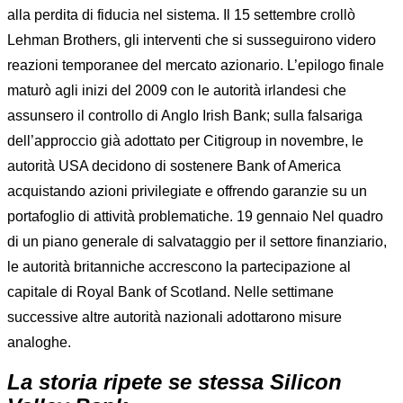
alla perdita di fiducia nel sistema. Il 15 settembre crollò
Lehman Brothers, gli interventi che si susseguirono videro
reazioni temporanee del mercato azionario. L’epilogo finale
maturò agli inizi del 2009 con le autorità irlandesi che
assunsero il controllo di Anglo Irish Bank; sulla falsariga
dell’approccio già adottato per Citigroup in novembre, le
autorità USA decidono di sostenere Bank of America
acquistando azioni privilegiate e offrendo garanzie su un
portafoglio di attività problematiche. 19 gennaio Nel quadro
di un piano generale di salvataggio per il settore finanziario,
le autorità britanniche accrescono la partecipazione al
capitale di Royal Bank of Scotland. Nelle settimane
successive altre autorità nazionali adottarono misure
analoghe.
La storia ripete se stessa Silicon