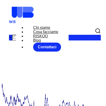
Chi siamo
Cosa facciamo
RISKOO
×
Blog
Contattaci
BANCHE
SOTTO
PRESSIONE
Home
News
RISKOO MONITOR
BANCHE SOTTO PRESSIONE