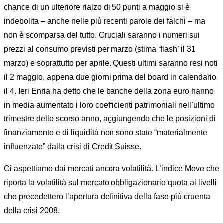
chance di un ulteriore rialzo di 50 punti a maggio si è
indebolita – anche nelle più recenti parole dei falchi – ma
non è scomparsa del tutto. Cruciali saranno i numeri sui
prezzi al consumo previsti per marzo (stima ‘flash’ il 31
marzo) e soprattutto per aprile. Questi ultimi saranno resi noti
il 2 maggio, appena due giorni prima del board in calendario
il 4. Ieri Enria ha detto che le banche della zona euro hanno
in media aumentato i loro coefficienti patrimoniali nell’ultimo
trimestre dello scorso anno, aggiungendo che le posizioni di
finanziamento e di liquidità non sono state “materialmente
influenzate” dalla crisi di Credit Suisse.
Ci aspettiamo dai mercati ancora volatilità. L’indice Move che
riporta la volatilità sul mercato obbligazionario quota ai livelli
che precedettero l’apertura definitiva della fase più cruenta
della crisi 2008.