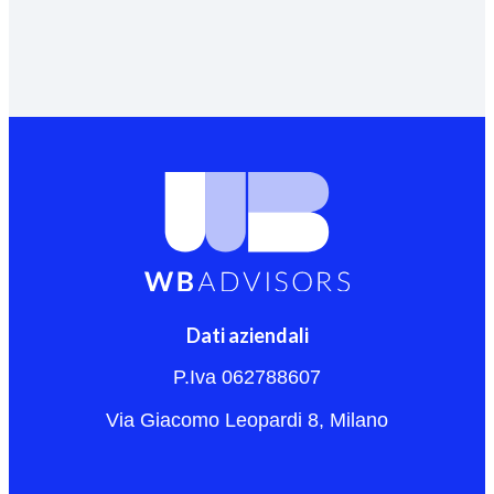
Dati aziendali
P.Iva 062788607
Via Giacomo Leopardi 8, Milano