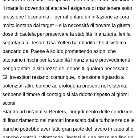
il martello dovendo bilanciare l’esigenza di mantenere sotto
pressione l’economia – per rallentare un’inflazione ancora
molto lontana dal target – e la necessità di trovare la giusta
dose di cautela per preservare la stabilità finanziaria. Ieri la
segretaria al Tesoro Usa Yellen ha ribadito che il sistema
bancario del Paese è solido promettendo azioni che
attenuino i rischi per la stabilità finanziaria e provvedimenti
per garantire la sicurezza dei depositi, qualora necessario.
Gli investitori restano, comunque, in tensione riguardo a
potenziali altre bombe ad orologeria presenti nel sistema,
sebbene il timore di contagio si sia ridotto rispetto ai giorni
scorsi.
Stando ad un’analisi Reuters, l’irrigidimento delle condizioni
di finanziamento nei mercati innescato dalle turbolenze delle
banche potrebbe aver fatto gran parte del lavoro in capo alle
banche centrali, rafforzando l’ipotesi di una prossima fine del