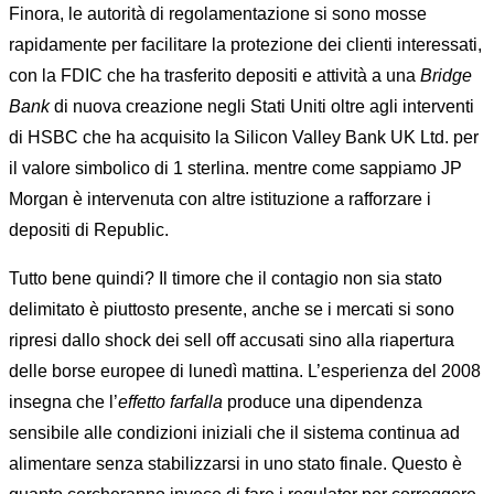
Finora, le autorità di regolamentazione si sono mosse
rapidamente per facilitare la protezione dei clienti interessati,
con la FDIC che ha trasferito depositi e attività a una
Bridge
Bank
di nuova creazione negli Stati Uniti oltre agli interventi
di HSBC che ha acquisito la Silicon Valley Bank UK Ltd. per
il valore simbolico di 1 sterlina. mentre come sappiamo JP
Morgan è intervenuta con altre istituzione a rafforzare i
depositi di Republic.
Tutto bene quindi? Il timore che il contagio non sia stato
delimitato è piuttosto presente, anche se i mercati si sono
ripresi dallo shock dei sell off accusati sino alla riapertura
delle borse europee di lunedì mattina. L’esperienza del 2008
insegna che l’
effetto farfalla
produce una dipendenza
sensibile alle condizioni iniziali che il sistema continua ad
alimentare senza stabilizzarsi in uno stato finale. Questo è