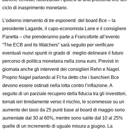
ciclo di inasprimento monetario.
L’odierno intervento di tre esponenti del board Bce – la
presidente Lagarde, il capo-economista Lane e il consigliere
Panetta – che prenderanno parte a Francoforte all’evento
“The ECB and its Watchers” sarà seguito per verificare
eventuali nuovi spunti in grado di meglio delineare il futuro
percorso di politica monetaria nella zona euro. Previsti in
giornata anche gli interventi dei consiglieri Rehn e Nagel.
Proprio Nagel parlando al Ft ha detto che i banchieri Bce
devono essere ostinati nella lotta contro l’inflazione. A
seguito di un parziale recupero della fiducia tra gli investitori,
tornati ieri timidamente verso il rischio, le scommesse su un
aumento dei tassi da 25 punti base al board di maggio sono
aumentate dal 30 al 60%, mentre sono salite dal 10 al 25%
quelle di un incremento di uguale misura a giugno. La