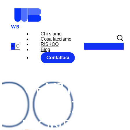
Chi siamo
Cosa facciamo
RISKOO
×
Blog
Contattaci
BANCHE
CENTRALI:
MEZZO
MONDO IN