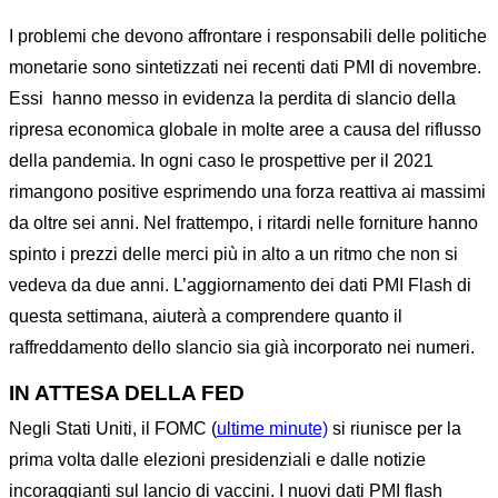
I problemi che devono affrontare i responsabili delle politiche
monetarie sono sintetizzati nei recenti dati PMI di novembre.
Essi
hanno messo in evidenza la perdita di slancio della
ripresa economica globale in molte aree a causa del riflusso
della pandemia. In ogni caso le prospettive per il 2021
rimangono positive esprimendo una forza reattiva ai massimi
da oltre sei anni. Nel frattempo, i ritardi nelle forniture hanno
spinto i prezzi delle merci più in alto a un ritmo che non si
vedeva da due anni. L’aggiornamento dei dati PMI Flash di
questa settimana, aiuterà a comprendere quanto il
raffreddamento dello slancio sia già incorporato nei numeri.
IN ATTESA DELLA FED
Negli Stati Uniti, il FOMC (
ultime minute)
si riunisce per la
prima volta dalle elezioni presidenziali e dalle notizie
incoraggianti sul lancio di vaccini. I nuovi dati PMI flash