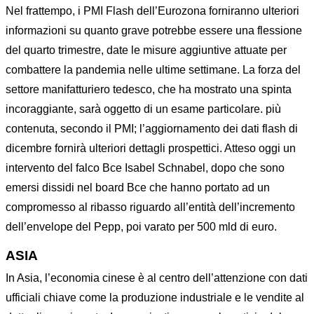
Nel frattempo, i PMI Flash dell’Eurozona forniranno ulteriori
informazioni su quanto grave potrebbe essere una flessione
del quarto trimestre, date le misure aggiuntive attuate per
combattere la pandemia nelle ultime settimane. La forza del
settore manifatturiero tedesco, che ha mostrato una spinta
incoraggiante, sarà oggetto di un esame particolare. più
contenuta, secondo il PMI; l’aggiornamento dei dati flash di
dicembre fornirà ulteriori dettagli prospettici. Atteso oggi un
intervento del falco Bce Isabel Schnabel, dopo che sono
emersi dissidi nel board Bce che hanno portato ad un
compromesso al ribasso riguardo all’entità dell’incremento
dell’envelope del Pepp, poi varato per 500 mld di euro.
ASIA
In Asia, l’economia cinese è al centro dell’attenzione con dati
ufficiali chiave come la produzione industriale e le vendite al