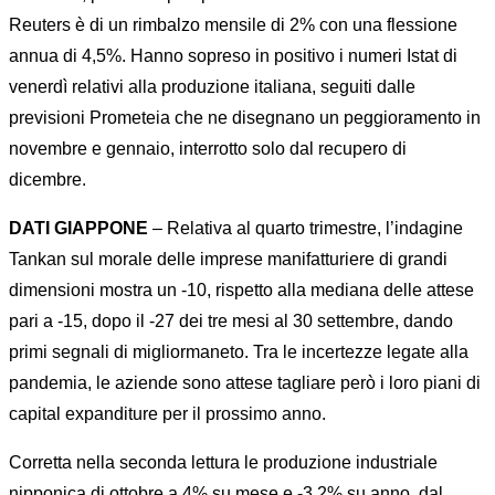
Reuters è di un rimbalzo mensile di 2% con una flessione
annua di 4,5%. Hanno sopreso in positivo i numeri Istat di
venerdì relativi alla produzione italiana, seguiti dalle
previsioni Prometeia che ne disegnano un peggioramento in
novembre e gennaio, interrotto solo dal recupero di
dicembre.
DATI GIAPPONE
– Relativa al quarto trimestre, l’indagine
Tankan sul morale delle imprese manifatturiere di grandi
dimensioni mostra un -10, rispetto alla mediana delle attese
pari a -15, dopo il -27 dei tre mesi al 30 settembre, dando
primi segnali di migliormaneto. Tra le incertezze legate alla
pandemia, le aziende sono attese tagliare però i loro piani di
capital expanditure per il prossimo anno.
Corretta nella seconda lettura le produzione industriale
nipponica di ottobre a 4% su mese e -3,2% su anno, dal