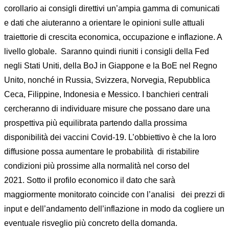
corollario ai consigli direttivi un’ampia gamma di comunicati
e dati che aiuteranno a orientare le opinioni sulle attuali
traiettorie di crescita economica, occupazione e inflazione. A
livello globale.
Saranno quindi riuniti i consigli della Fed
negli Stati Uniti, della BoJ in Giappone e la BoE nel Regno
Unito, nonché in Russia, Svizzera, Norvegia, Repubblica
Ceca, Filippine, Indonesia e Messico. I banchieri centrali
cercheranno di individuare misure che possano dare una
prospettiva più equilibrata partendo dalla prossima
disponibilità dei vaccini Covid-19. L’obbiettivo è che la loro
diffusione possa aumentare le probabilità
di ristabilire
condizioni più prossime alla normalità nel corso del
2021. Sotto il profilo economico il dato che sarà
maggiormente monitorato coincide con l’analisi
dei prezzi di
input e dell’andamento dell’inflazione in modo da cogliere un
eventuale risveglio più concreto della domanda.