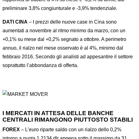
preliminare 3,8% congiunturale e -3,9% tendenziale.
DATI CINA
– I prezzi delle nuove case in Cina sono
aumentati a novembre al ritmo minimo da marzo, con un
+0,1% su mese dal +0,2% segnato a ottobre. A perimetro
annuo, il rialzo nel mese osservato è al 4%, minimo dal
febbraio 2016. Secondo gli analisti ad appesantire il settore
soprattutto l’abbondanza di offerta.
I MERCATI IN ATTESA DELLE BANCHE
CENTRALI RIMANGONO PIUTTOSTO STABILI
FOREX
– L’euro riparte saldo con un rialzo dello 0,2%
intorno a quota 1,2134 dlr appena sotto il massimo da 31