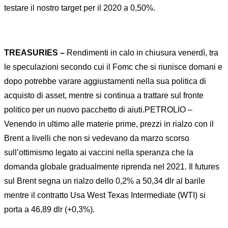
testare il nostro target per il 2020 a 0,50%.
TREASURIES –
Rendimenti in calo in chiusura venerdì, tra
le speculazioni secondo cui il Fomc che si riunisce domani e
dopo potrebbe varare aggiustamenti nella sua politica di
acquisto di asset, mentre si continua a trattare sul fronte
politico per un nuovo pacchetto di aiuti.PETROLIO –
Venendo in ultimo alle materie prime, prezzi in rialzo con il
Brent a livelli che non si vedevano da marzo scorso
sull’ottimismo legato ai vaccini nella speranza che la
domanda globale gradualmente riprenda nel 2021. Il futures
sul Brent segna un rialzo dello 0,2% a 50,34 dlr al barile
mentre il contratto Usa West Texas Intermediate (WTI) si
porta a 46,89 dlr (+0,3%).