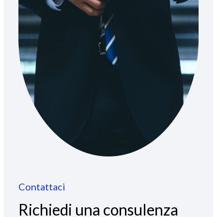
Contattaci
Richiedi una consulenza