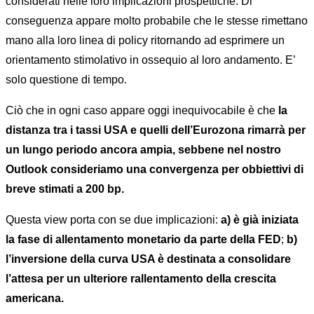
considerati nelle loro implicazioni prospettiche. Di
conseguenza appare molto probabile che le stesse rimettano
mano alla loro linea di policy ritornando ad esprimere un
orientamento stimolativo in ossequio al loro andamento. E’
solo questione di tempo.
Ciò che in ogni caso appare oggi inequivocabile è che
la
distanza tra i tassi USA e quelli dell’Eurozona rimarrà per
un lungo periodo ancora ampia, sebbene nel nostro
Outlook consideriamo una convergenza per obbiettivi di
breve stimati a 200 bp.
Questa view porta con se due implicazioni:
a)
è già iniziata
la fase di allentamento monetario da parte della FED
;
b)
l’inversione della curva USA è destinata a consolidare
l’attesa per un ulteriore rallentamento della crescita
americana.