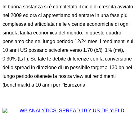
In buona sostanza si è completato il ciclo di crescita avviato
nel 2009 ed ora ci apprestiamo ad entrare in una fase più
complessa ed articolata nelle vicende economiche di ogni
singola faglia economica del mondo. In questo quadro
pensiamo che nel lungo periodo 12/24 mesi i rendimenti sul
10 anni US possano scivolare verso 1.70 (b/t), 1% (m/t),
0.30% (L/T). Se fate le debite differenze con la conversione
dello spread in direzione di un possibile target a 130 bp nel
lungo periodo ottenete la nostra view sui rendimenti
(benchmark) a 10 anni per l’Eurozona!