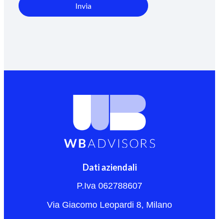
Invia
Dati aziendali
P.Iva 062788607
Via Giacomo Leopardi 8, Milano