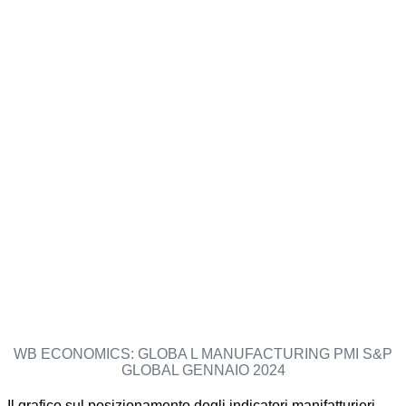
WB ECONOMICS: GLOBA L MANUFACTURING PMI S&P
GLOBAL GENNAIO 2024
Il grafico sul posizionamento degli indicatori manifatturieri