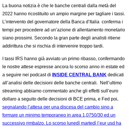
La buona notizia è che le banche centrali dalla metà del
2022 hanno ricostituito un ampio margine per tagliare i tassi.
L’intervento del governatore della Banca d’Italia conferma i
tempi per procedere ad un’azione di allentamento monetario
siano prossimi. Secondo la gran parte degli analisti ritiene
addirittura che si rischia di intervenire troppo tardi.
I tassi IRS hanno già avviato un primo ribasso, confermando
le nostre attese espresse ancora lo scorso anno in estate ed
a seguire nei podcast di
INSIDE CENTRAL BANK
dedicati
all’analisi delle decisioni delle banche centrali. Nell’ultimo
streaming abbiamo commentato anche gli effetti sull’euro
dollaro a seguito delle decisioni di BCE prima, e Fed poi,
segnalando l’attesa per una discesa del cambio sino a
formare un minimo temporaneo in area 1,0750/30 ed un
successivo rimbalzo. Lo scorso lunedì martedì l’eur usd ha