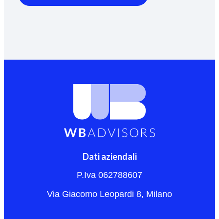
Dati aziendali
P.Iva 062788607
Via Giacomo Leopardi 8, Milano