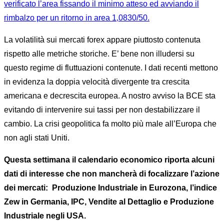
verificato l’area fissando il minimo atteso ed avviando il
rimbalzo per un ritorno in area 1,0830/50.
La volatilità sui mercati forex appare piuttosto contenuta
rispetto alle metriche storiche. E’ bene non illudersi su
questo regime di fluttuazioni contenute. I dati recenti mettono
in evidenza la doppia velocità divergente tra crescita
americana e decrescita europea. A nostro avviso la BCE sta
evitando di intervenire sui tassi per non destabilizzare il
cambio. La crisi geopolitica fa molto più male all’Europa che
non agli stati Uniti.
Questa settimana il calendario economico riporta alcuni
dati di interesse che non mancherà di focalizzare l’azione
dei mercati: Produzione Industriale in Eurozona, l’indice
Zew in Germania, IPC, Vendite al Dettaglio e Produzione
Industriale negli USA.