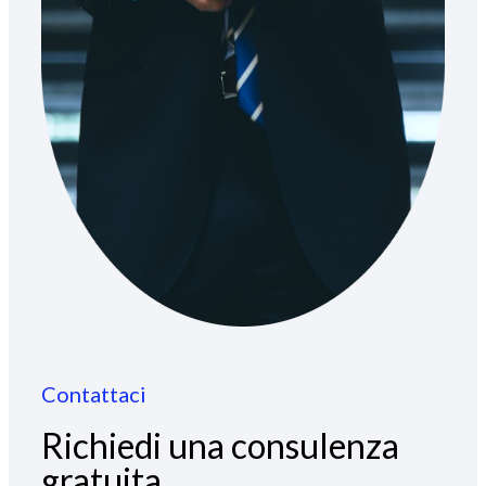
Contattaci
Richiedi una consulenza
gratuita