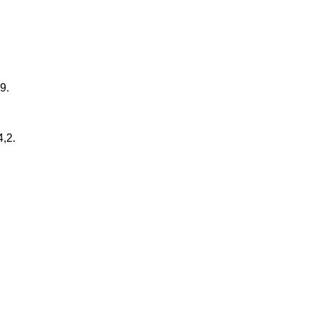
9.
4,2.