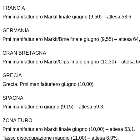
FRANCIA
Pmi manifatturiero Markit finale giugno (9,50) – attesa 58,6.
GERMANIA
Pmi manifatturiero Markit/Bme finale giugno (9,55) – attesa 64,
GRAN BRETAGNA
Pmi manifatturiero Markit/Cips finale giugno (10,30) – attesa 6
GRECIA
Grecia, Pmi manifatturiero giugno (10,00).
SPAGNA
Pmi manifatturiero giugno (9,15) – attesa 59,3.
ZONA EURO
Pmi manifatturiero Markit finale giugno (10,00) – attesa 63,1.
Tasso disoccupazione maggio (11,00) – attesa 8,0%.