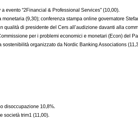
a evento “2Financial & Professional Services” (10,00).
ca monetaria (9,30); conferenza stampa online governatore Stefa
 qualità di presidente del Cers all’audizione davanti alla commi
a Commissione per i problemi economici e monetari (Econ) del P
 sostenibilità organizzato da Nordic Banking Associations (11,3
asso disoccupazione 10,8%.
lle società trim1 (11,00).