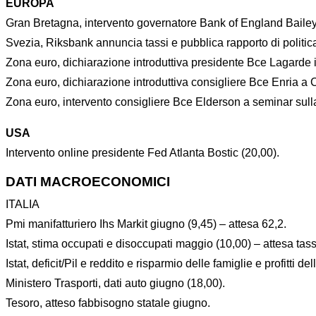
EUROPA
Gran Bretagna, intervento governatore Bank of England Bailey 
Svezia, Riksbank annuncia tassi e pubblica rapporto di politi
Zona euro, dichiarazione introduttiva presidente Bce Lagarde in
Zona euro, dichiarazione introduttiva consigliere Bce Enria 
Zona euro, intervento consigliere Bce Elderson a seminar sulla
USA
Intervento online presidente Fed Atlanta Bostic (20,00).
DATI MACROECONOMICI
ITALIA
Pmi manifatturiero Ihs Markit giugno (9,45) – attesa 62,2.
Istat, stima occupati e disoccupati maggio (10,00) – attesa t
Istat, deficit/Pil e reddito e risparmio delle famiglie e profitti de
Ministero Trasporti, dati auto giugno (18,00).
Tesoro, atteso fabbisogno statale giugno.