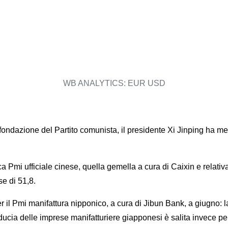
WB ANALYTICS: EUR USD
fondazione del Partito comunista, il presidente Xi Jinping ha mes
ca Pmi ufficiale cinese, quella gemella a cura di Caixin e relati
se di 51,8.
 il Pmi manifattura nipponico, a cura di Jibun Bank, a giugno: l
fiducia delle imprese manifatturiere giapponesi è salita invece per