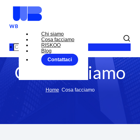
Chi siamo
Cosa facciamo
RISKOO
×
Blog
Contattaci
Cosa facciamo
Home
Cosa facciamo