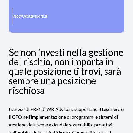
info@wbadvisors.it
Se non investi nella gestione
del rischio, non importa in
quale posizione ti trovi, sarà
sempre una posizione
rischiosa
I servizi di ERM di WB Advisors supportano il tesoriere e
il CFO nell’implementazione di programmi e sistemi di
gestione del rischio aziendale sostenibili e proattivi,
nell’ambito delle attività Forex, Commodity e Tassi.