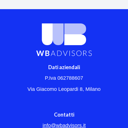
Dati aziendali
P.Iva 062788607
Via Giacomo Leopardi 8, Milano
Contatti
info@wbadvisors.it