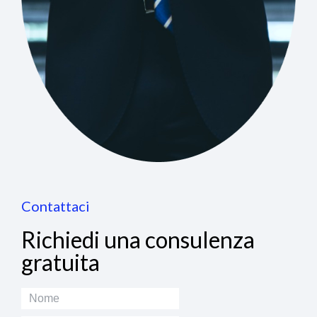
Contattaci
Richiedi una consulenza
gratuita