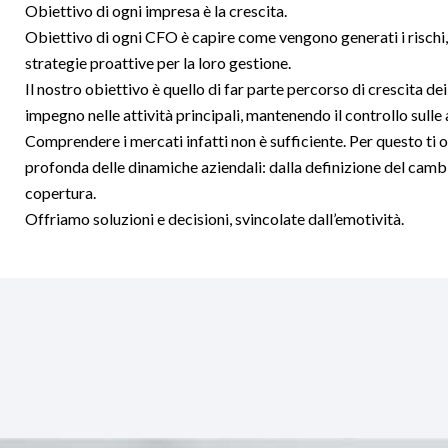
Obiettivo di ogni impresa è la crescita.
Obiettivo di ogni CFO è capire come vengono generati i rischi, 
strategie proattive per la loro gestione.
Il nostro obiettivo è quello di far parte percorso di crescita dei
impegno nelle attività principali, mantenendo il controllo sulle 
Comprendere i mercati infatti non è sufficiente. Per questo t
profonda delle dinamiche aziendali: dalla definizione del cambio
copertura.
Offriamo soluzioni e decisioni, svincolate dall’emotività.