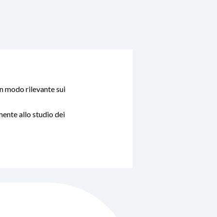
in modo rilevante sui
ente allo studio dei