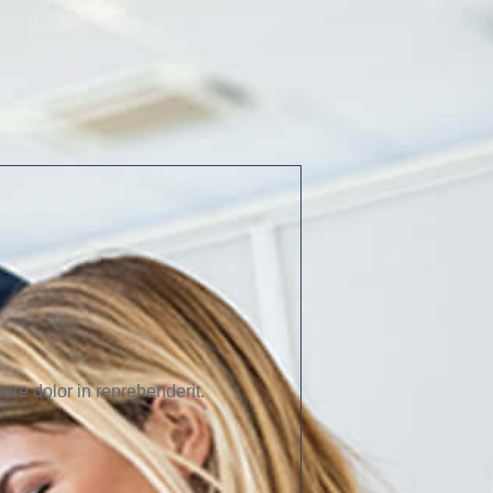
ure dolor in reprehenderit.