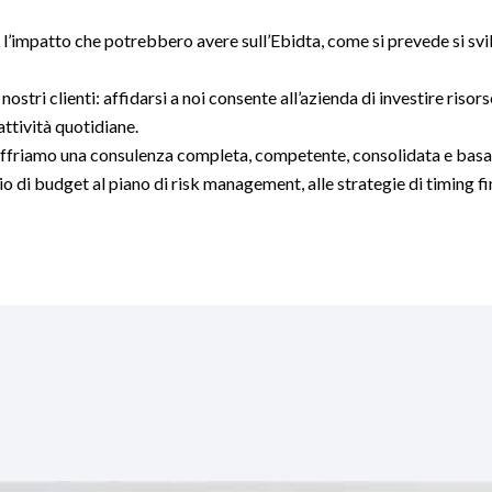
l’impatto che potrebbero avere sull’Ebidta, come si prevede si svil
 nostri clienti: affidarsi a noi consente all’azienda di investire riso
attività quotidiane.
i offriamo una consulenza completa, competente, consolidata e bas
 di budget al piano di risk management, alle strategie di timing fi