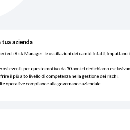
a tua azienda
eri ed i Risk Manager: le oscillazioni dei cambi, infatti, impattano 
rosi eventi: per questo motivo da 30 anni ci dedichiamo esclusivam
rire il più alto livello di competenza nella gestione dei rischi.
celte operative compliance alla governance aziendale.