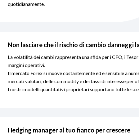
quotidianamente.
Non lasciare che il rischio di cambio danneggi l
La volatilità dei cambi rappresenta una sfida per i CFO, i Tesori
margini operativi.
Il mercato Forex si muove costantemente ed è sensibile a nume
mercati valutari, delle commodity e dei tassi di interesse per off
I nostri modelli quantitativi proprietari supportano tutte le s
Hedging manager al tuo fianco per crescere