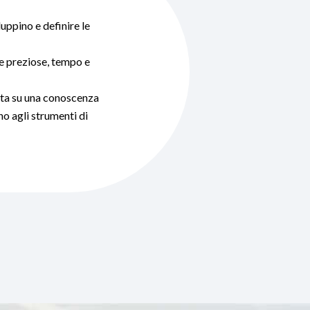
uppino e definire le
rse preziose, tempo e
ata su una conoscenza
no agli strumenti di