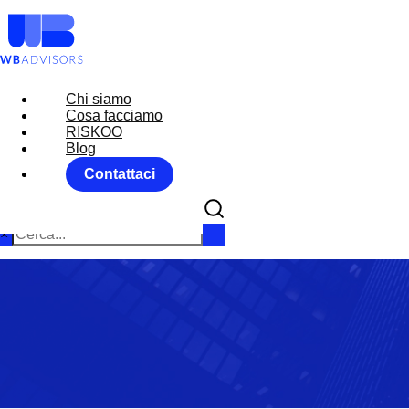
Chi siamo
Chi siamo
Cosa facciamo
Cosa facciamo
RISKOO
RISKOO
Blog
Blog
Contattaci
Contattaci
×