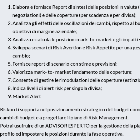
Elabora e fornisce Report di sintesi delle posizioni in valuta 
negoziazioni) e delle coperture (per scadenza e per divisa);
Analizza gli effetti delle oscillazioni dei cambi, rispetto al bu
obiettivi di margine aziendale;
Analizza e calcola le posizioni mark-to-market e gli impatt
Sviluppa scenari di Risk Avertion e Risk Appetite per una ges
cambio;
Fornisce report di scenario con stime e previsioni;
Valorizza mark- to- market l’andamento delle coperture;
Consente di gestire le rimodulazioni delle coperture (estinzio
Indica livelli di alert risk per singola divisa;
Market Alert
Riskoo ti supporta nel posizionamento strategico del budget commerc
cambi di budget e a progettare il piano di Risk Management.
Potrai usufruire di un ADVISOR ESPERTO per la gestione della piat
profilo ed impostare le posizioni durante la fase operativa.