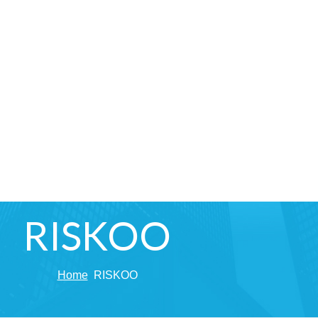
RISKOO
Home
RISKOO