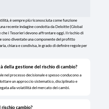
atilità, è sempre più riconosciuta come funzione
o una recente indagine condotta da Deloitte (Global
e che i Tesorieri devono affrontare oggi. Il rischio di
ute sono diventate una componente del profitto
ria, chiara e condivisa, in grado di definire regole per
à della gestione del rischio di cambio?
ale nel processo decisionale e spesso conducono a
adottare un approccio sistematico, disciplinato e
gata alla volatilità del mercato dei cambi.
l rischio cambio?