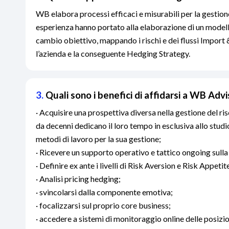
WB elabora processi efficaci e misurabili per la gestione
esperienza hanno portato alla elaborazione di un modello
cambio obiettivo, mappando i rischi e dei flussi Import
l’azienda e la conseguente Hedging Strategy.
3.
Quali sono i benefici di affidarsi a WB Adv
· Acquisire una prospettiva diversa nella gestione del ri
da decenni dedicano il loro tempo in esclusiva allo studi
metodi di lavoro per la sua gestione;
· Ricevere un supporto operativo e tattico ongoing sulla
· Definire ex ante i livelli di Risk Aversion e Risk Appetite
· Analisi pricing hedging;
· svincolarsi dalla componente emotiva;
· focalizzarsi sul proprio core business;
· accedere a sistemi di monitoraggio online delle posizio