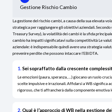
Gestione Rischio Cambio
La gestione del rischio cambi, a causa della sua elevata vol
strategica per raggiungere gli obiettivi aziendali. Second
Treasury Survey), la volatilità dei cambi è la sfida principal
cambio ha impatti significatavi sulla competitività Le val
aziendale: è indispensabile quindi avere una strategia valuta
prevenire perdite che possono intaccare l’EBIDTA.
1.
Sei sopraffatto dalla crescente complessit
Le emozioni (paura, speranza, …) giocano un ruolo cruci
scelte impulsive e irrazionali. Affidarsi a WB significa 
rigoroso, che ti affrancherà dalla componente emotiva le
2.
Qual è l’approccio di WB nella gestione de