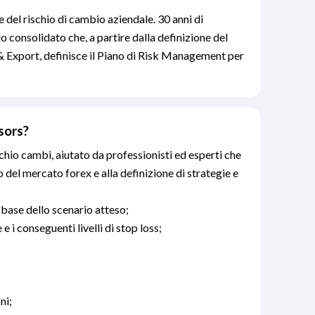
 del rischio di cambio aziendale. 30 anni di
 consolidato che, a partire dalla definizione del
 & Export, definisce il Piano di Risk Management per
isors?
schio cambi, aiutato da professionisti ed esperti che
o del mercato forex e alla definizione di strategie e
 base dello scenario atteso;
 e i conseguenti livelli di stop loss;
ni;