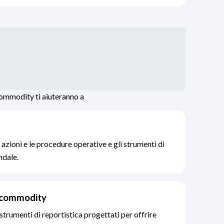
 commodity ti aiuteranno a
 azioni e le procedure operative e gli strumenti di
ndale.
e commodity
strumenti di reportistica progettati per offrire