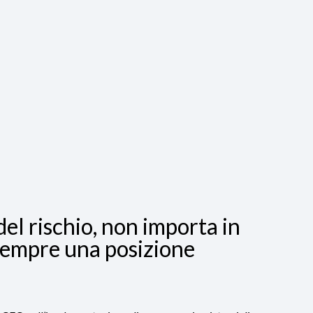
del rischio, non importa in
à sempre una posizione