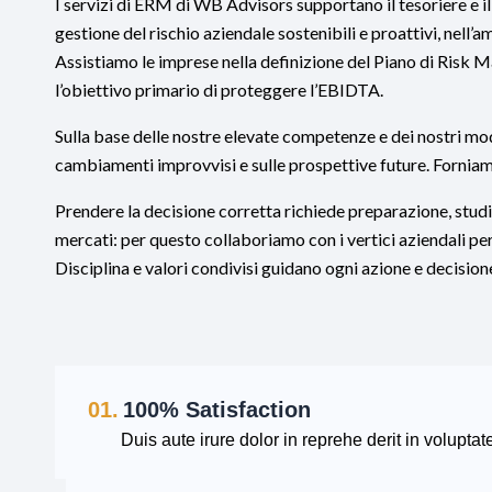
I servizi di ERM di WB Advisors supportano il tesoriere e 
gestione del rischio aziendale sostenibili e proattivi, nell’
Assistiamo le imprese nella definizione del Piano di Risk M
l’obiettivo primario di proteggere l’EBIDTA.
Sulla base delle nostre elevate competenze e dei nostri mod
cambiamenti improvvisi e sulle prospettive future. Forniam
Prendere la decisione corretta richiede preparazione, stud
mercati: per questo collaboriamo con i vertici aziendali per
Disciplina e valori condivisi guidano ogni azione e decisio
01.
100% Satisfaction
Duis aute irure dolor in reprehe derit in voluptate