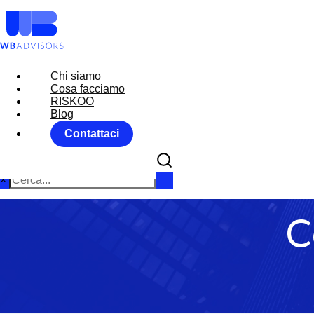
Chi siamo
Chi siamo
Cosa facciamo
Cosa facciamo
RISKOO
RISKOO
Blog
Blog
Contattaci
Contattaci
×
C