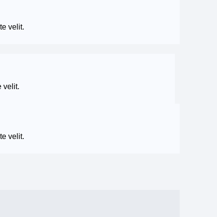
e velit.
 velit.
e velit.