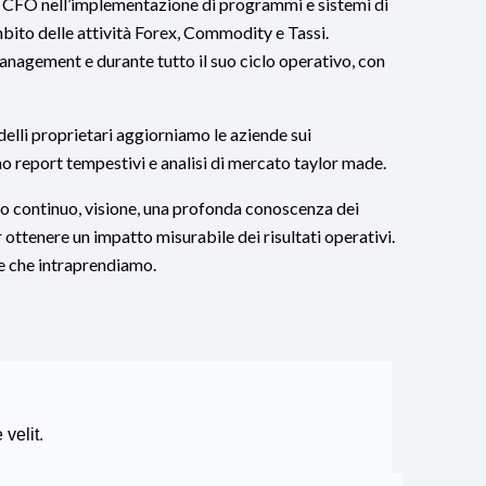
il CFO nell’implementazione di programmi e sistemi di
ambito delle attività Forex, Commodity e Tassi.
anagement e durante tutto il suo ciclo operativo, con
elli proprietari aggiorniamo le aziende sui
o report tempestivi e analisi di mercato taylor made.
io continuo, visione, una profonda conoscenza dei
 ottenere un impatto misurabile dei risultati operativi.
ne che intraprendiamo.
 velit.