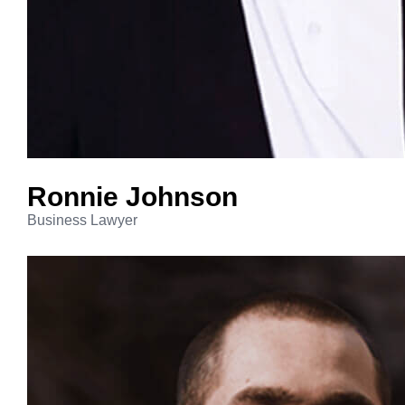
Ronnie
Johnson
Business Lawyer