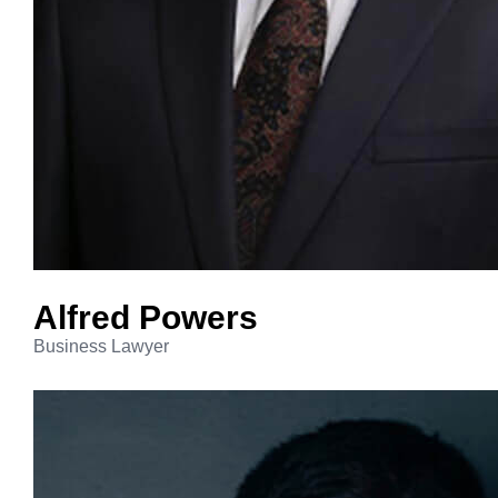
Alfred
Powers
Business Lawyer