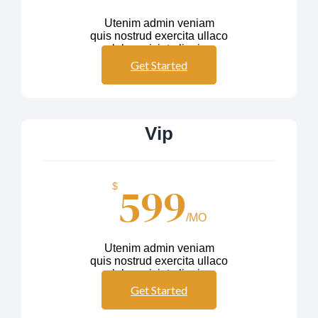
Utenim admin veniam
quis nostrud exercita ullaco
labos nisiut aliquip
Get Started
Vip
599
$
/MO
Utenim admin veniam
quis nostrud exercita ullaco
labos nisiut aliquip
Get Started