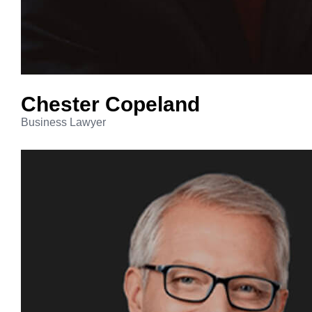
Chester
Copeland
Business Lawyer