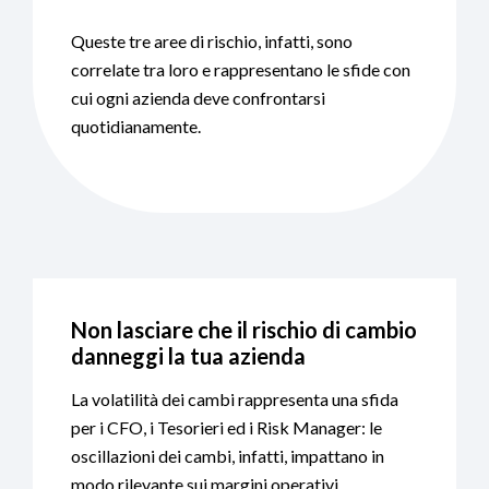
Queste tre aree di rischio, infatti, sono
correlate tra loro e rappresentano le sfide con
cui ogni azienda deve confrontarsi
quotidianamente.
Non lasciare che il rischio di cambio
danneggi la tua azienda
La volatilità dei cambi rappresenta una sfida
per i CFO, i Tesorieri ed i Risk Manager: le
oscillazioni dei cambi, infatti, impattano in
modo rilevante sui margini operativi.