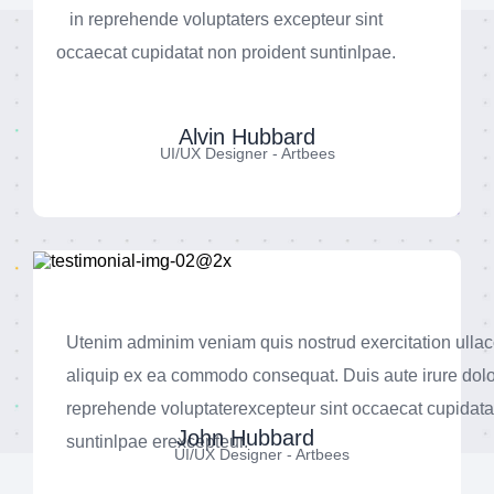
in reprehende voluptaters excepteur sint
occaecat cupidatat non proident suntinlpae.
Alvin Hubbard
UI/UX Designer - Artbees
Utenim adminim veniam quis nostrud exercitation ullaco
aliquip ex ea commodo consequat. Duis aute irure dolo
reprehende voluptaterexcepteur sint occaecat cupidata
John Hubbard
suntinlpae erexcepteur.
UI/UX Designer - Artbees