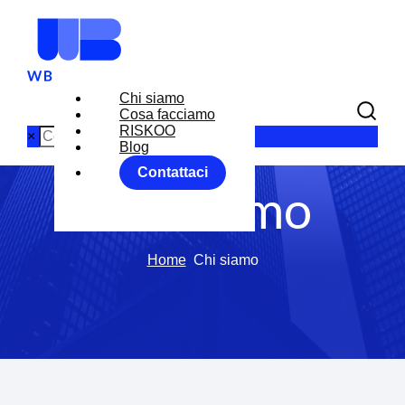
Chi siamo
Cosa facciamo
RISKOO
×
Blog
Contattaci
Chi siamo
Home
Chi siamo