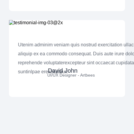
Utenim adminim veniam quis nostrud exercitation ullaco
aliquip ex ea commodo consequat. Duis aute irure dolo
reprehende voluptaterexcepteur sint occaecat cupidata
David John
suntinlpae erexcepteur.
UI/UX Designer - Artbees