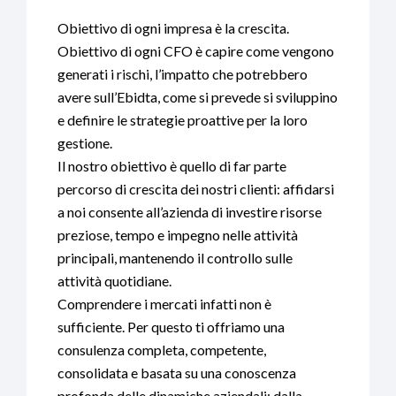
Obiettivo di ogni impresa è la crescita.
Obiettivo di ogni CFO è capire come vengono
generati i rischi, l’impatto che potrebbero
avere sull’Ebidta, come si prevede si sviluppino
e definire le strategie proattive per la loro
gestione.
Il nostro obiettivo è quello di far parte
percorso di crescita dei nostri clienti: affidarsi
a noi consente all’azienda di investire risorse
preziose, tempo e impegno nelle attività
principali, mantenendo il controllo sulle
attività quotidiane.
Comprendere i mercati infatti non è
sufficiente. Per questo ti offriamo una
consulenza completa, competente,
consolidata e basata su una conoscenza
profonda delle dinamiche aziendali: dalla