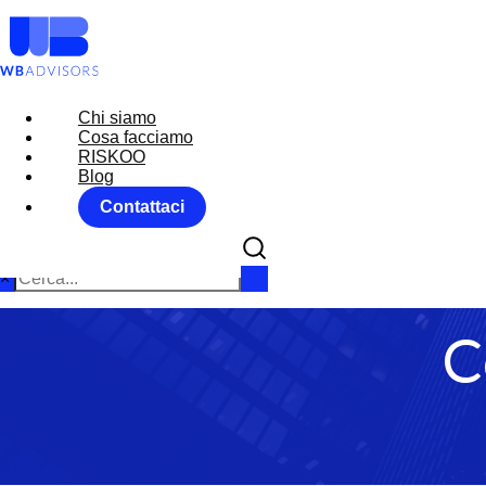
Chi siamo
Chi siamo
Cosa facciamo
Cosa facciamo
RISKOO
RISKOO
Blog
Blog
Contattaci
Contattaci
×
C