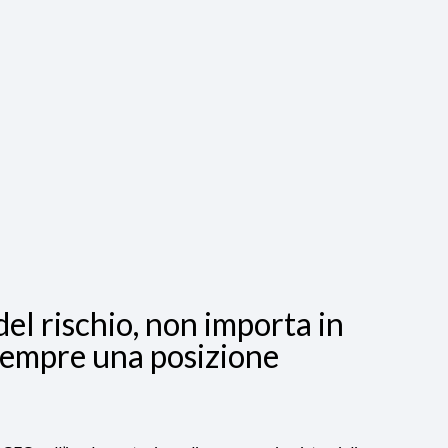
del rischio, non importa in
à sempre una posizione