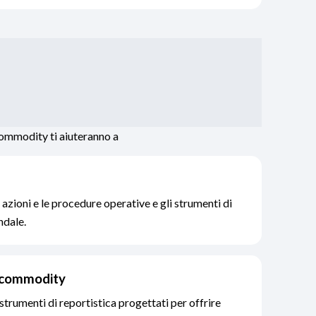
 commodity ti aiuteranno a
 azioni e le procedure operative e gli strumenti di
ndale.
e commodity
strumenti di reportistica progettati per offrire