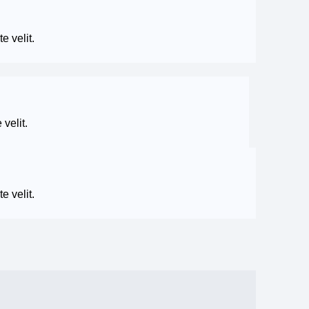
e velit.
 velit.
e velit.