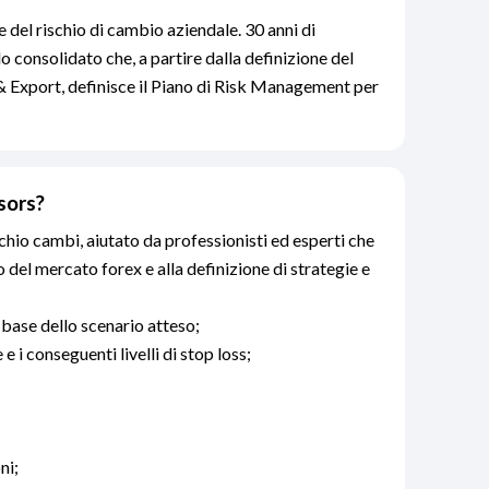
 del rischio di cambio aziendale. 30 anni di
 consolidato che, a partire dalla definizione del
 & Export, definisce il Piano di Risk Management per
isors?
schio cambi, aiutato da professionisti ed esperti che
o del mercato forex e alla definizione di strategie e
 base dello scenario atteso;
 e i conseguenti livelli di stop loss;
ni;