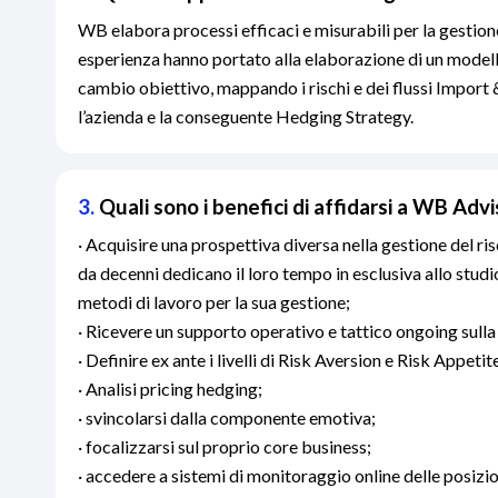
WB elabora processi efficaci e misurabili per la gestione
esperienza hanno portato alla elaborazione di un modello
cambio obiettivo, mappando i rischi e dei flussi Import
l’azienda e la conseguente Hedging Strategy.
3.
Quali sono i benefici di affidarsi a WB Adv
· Acquisire una prospettiva diversa nella gestione del ri
da decenni dedicano il loro tempo in esclusiva allo studi
metodi di lavoro per la sua gestione;
· Ricevere un supporto operativo e tattico ongoing sulla
· Definire ex ante i livelli di Risk Aversion e Risk Appetite
· Analisi pricing hedging;
· svincolarsi dalla componente emotiva;
· focalizzarsi sul proprio core business;
· accedere a sistemi di monitoraggio online delle posizio