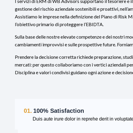
I servizi di ERM di WB Advisors supportano il tesoriere e 
gestione del rischio aziendale sostenibili e proattivi, nell’
Assistiamo le imprese nella definizione del Piano di Risk M
l’obiettivo primario di proteggere l’EBIDTA.
Sulla base delle nostre elevate competenze e dei nostri mod
cambiamenti improvvisi e sulle prospettive future. Forniam
Prendere la decisione corretta richiede preparazione, stud
mercati: per questo collaboriamo con i vertici aziendali per
Disciplina e valori condivisi guidano ogni azione e decisio
01.
100% Satisfaction
Duis aute irure dolor in reprehe derit in voluptate