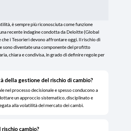
atilità, è sempre più riconosciuta come funzione
o una recente indagine condotta da Deloitte (Global
e che i Tesorieri devono affrontare oggi. Il rischio di
ute sono diventate una componente del profitto
ria, chiara e condivisa, in grado di definire regole per
à della gestione del rischio di cambio?
ale nel processo decisionale e spesso conducono a
adottare un approccio sistematico, disciplinato e
gata alla volatilità del mercato dei cambi.
l rischio cambio?