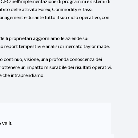
il CFO nell’implementazione di programmi e sistemi di
ambito delle attività Forex, Commodity e Tassi.
anagement e durante tutto il suo ciclo operativo, con
elli proprietari aggiorniamo le aziende sui
o report tempestivi e analisi di mercato taylor made.
io continuo, visione, una profonda conoscenza dei
 ottenere un impatto misurabile dei risultati operativi.
ne che intraprendiamo.
 velit.