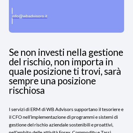
info@wbadvisors.it
Se non investi nella gestione
del rischio, non importa in
quale posizione ti trovi, sarà
sempre una posizione
rischiosa
I servizi di ERM di WB Advisors supportano il tesoriere e
il CFO nell’implementazione di programmi e sistemi di
gestione del rischio aziendale sostenibili e proattivi,
nell’ambito delle attività Forex, Commodity e Tassi.