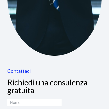
Contattaci
Richiedi una consulenza
gratuita