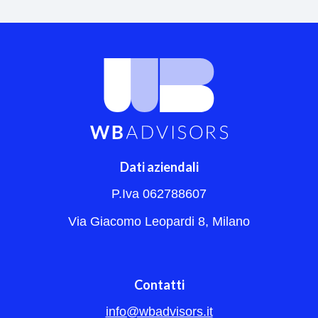
Dati aziendali
P.Iva 062788607
Via Giacomo Leopardi 8, Milano
Contatti
info@wbadvisors.it