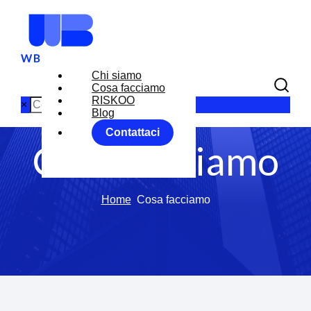
Chi siamo
Cosa facciamo
RISKOO
×
Blog
Contattaci
Cosa facciamo
Home
Cosa facciamo