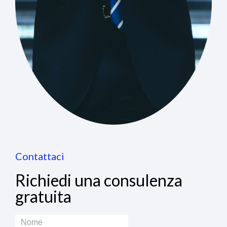
Contattaci
Richiedi una consulenza
gratuita