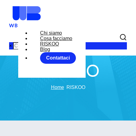
Chi siamo
Cosa facciamo
RISKOO
×
Blog
Contattaci
RISKOO
Home
RISKOO