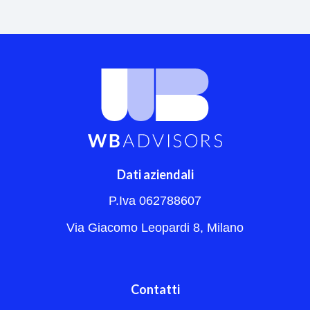
Dati aziendali
P.Iva 062788607
Via Giacomo Leopardi 8, Milano
Contatti