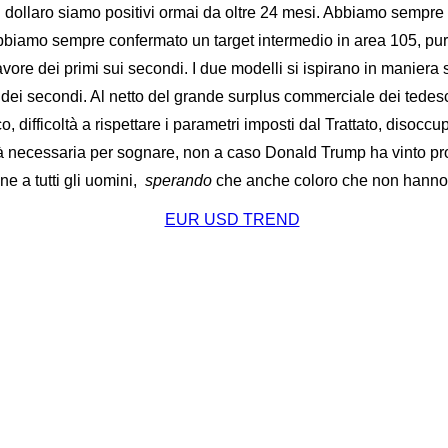
ul dollaro siamo positivi ormai da oltre 24 mesi. Abbiamo sempre
x abbiamo sempre confermato un target intermedio in area 105, p
favore dei primi sui secondi. I due modelli si ispirano in manie
tà dei secondi. Al netto del grande surplus commerciale dei tedesc
o, difficoltà a rispettare i parametri imposti dal Trattato, disocc
ilità necessaria per sognare, non a caso Donald Trump ha vinto 
ne a tutti gli uomini,
sperando
che anche coloro che non hanno 