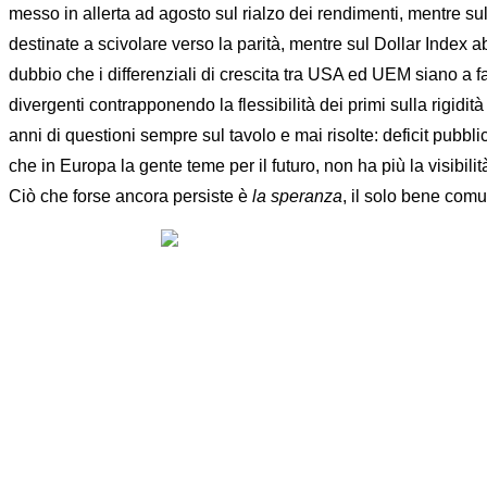
messo in allerta ad agosto sul rialzo dei rendimenti, mentre s
destinate a scivolare verso la parità, mentre sul Dollar Inde
dubbio che i differenziali di crescita tra USA ed UEM siano a 
divergenti contrapponendo la flessibilità dei primi sulla rigidi
anni di questioni sempre sul tavolo e mai risolte: deficit pubblic
che in Europa la gente teme per il futuro, non ha più la visib
Ciò che forse ancora persiste è
la speranza
, il solo bene comu