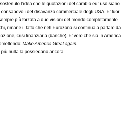
 sostenuto l’idea che le quotazioni del cambio eur usd siano
ur consapevoli del disavanzo commerciale degli USA. E’ fuori
ra sempre più forzata a due visioni del mondo completamente
hi, rimane il fatto che nell’Eurozona si continua a parlare da
upazione, crisi finanziaria (banche). E’ vero che sia in America
promettendo:
Make America Great again
.
più nulla la possiedano ancora.