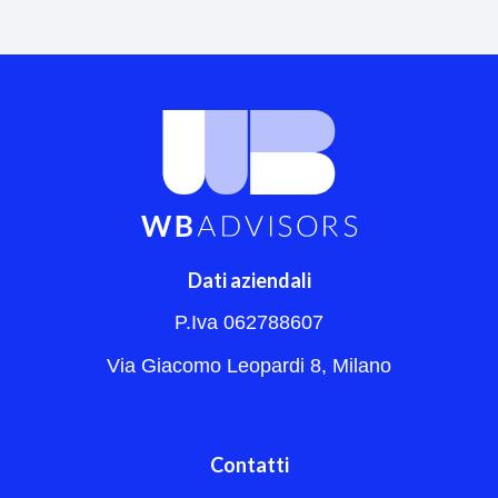
Dati aziendali
P.Iva 062788607
Via Giacomo Leopardi 8, Milano
Contatti