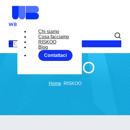
Chi siamo
Cosa facciamo
RISKOO
×
Blog
Contattaci
RISKOO
Home
RISKOO