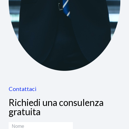
Contattaci
Richiedi una consulenza
gratuita