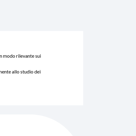
in modo rilevante sui
ente allo studio dei