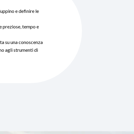
uppino e definire le
rse preziose, tempo e
ata su una conoscenza
no agli strumenti di