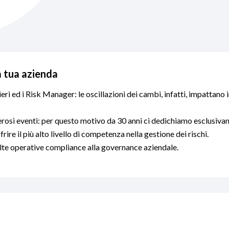
a tua azienda
eri ed i Risk Manager: le oscillazioni dei cambi, infatti, impattano 
rosi eventi: per questo motivo da 30 anni ci dedichiamo esclusivam
rire il più alto livello di competenza nella gestione dei rischi.
celte operative compliance alla governance aziendale.