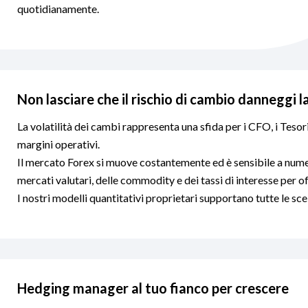
quotidianamente.
Non lasciare che il rischio di cambio danneggi l
La volatilità dei cambi rappresenta una sfida per i CFO, i Tesori
margini operativi.
Il mercato Forex si muove costantemente ed è sensibile a nume
mercati valutari, delle commodity e dei tassi di interesse per off
I nostri modelli quantitativi proprietari supportano tutte le s
Hedging manager al tuo fianco per crescere