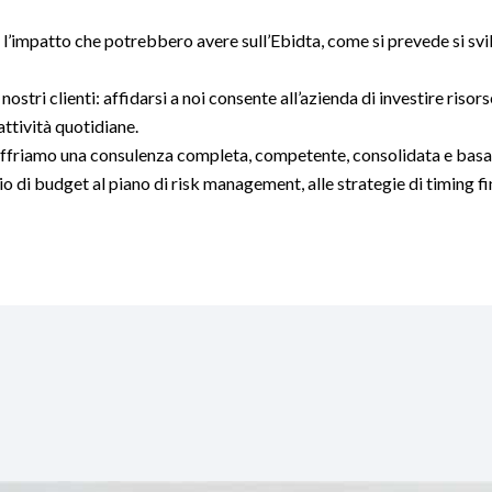
l’impatto che potrebbero avere sull’Ebidta, come si prevede si svil
 nostri clienti: affidarsi a noi consente all’azienda di investire riso
attività quotidiane.
i offriamo una consulenza completa, competente, consolidata e bas
 di budget al piano di risk management, alle strategie di timing fi