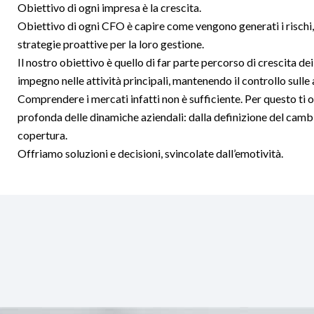
Obiettivo di ogni impresa è la crescita.
Obiettivo di ogni CFO è capire come vengono generati i rischi, 
strategie proattive per la loro gestione.
Il nostro obiettivo è quello di far parte percorso di crescita dei
impegno nelle attività principali, mantenendo il controllo sulle 
Comprendere i mercati infatti non è sufficiente. Per questo t
profonda delle dinamiche aziendali: dalla definizione del cambio
copertura.
Offriamo soluzioni e decisioni, svincolate dall’emotività.