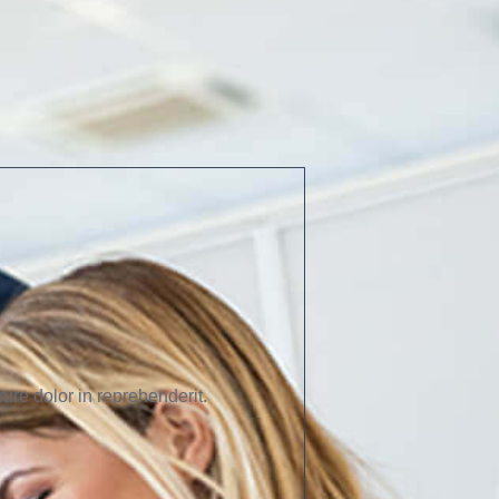
ure dolor in reprehenderit.