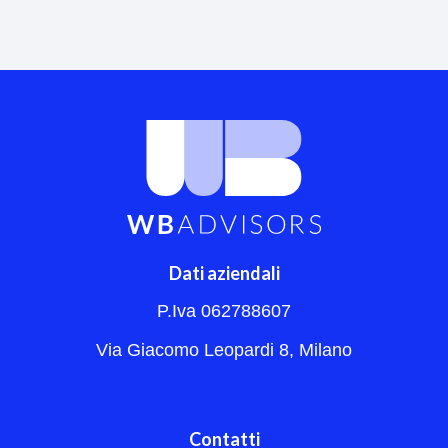
Dati aziendali
P.Iva 062788607
Via Giacomo Leopardi 8, Milano
Contatti