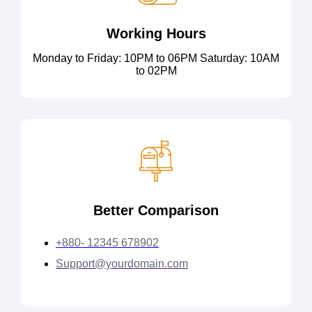
Working Hours
Monday to Friday: 10PM to 06PM Saturday: 10AM
to 02PM
Better Comparison
+880- 12345 678902
Support@yourdomain.com