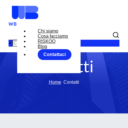
Chi siamo
Cosa facciamo
RISKOO
×
Blog
Contattaci
Contatti
Home
Contatti