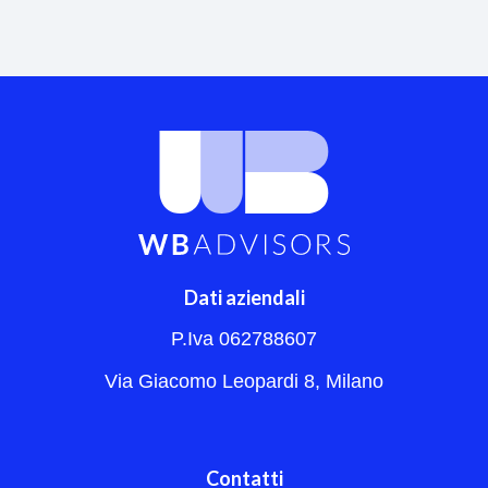
Dati aziendali
P.Iva 062788607
Via Giacomo Leopardi 8, Milano
Contatti