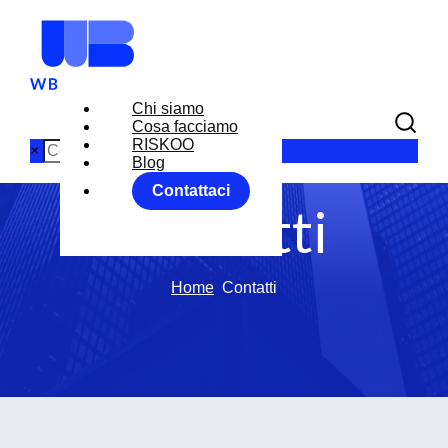
Chi siamo
Cosa facciamo
RISKOO
×
Blog
Contattaci
Contatti
Home
Contatti