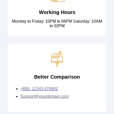
Working Hours
Monday to Friday: 10PM to 06PM Saturday: 10AM
to 02PM
Better Comparison
+880- 12345 678902
Support@yourdomain.com