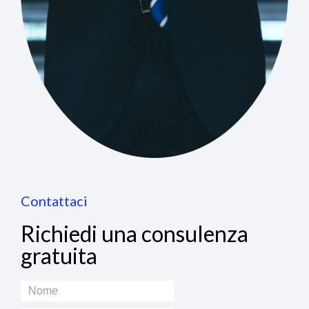
Contattaci
Richiedi una consulenza
gratuita