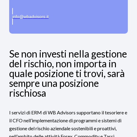
info@wbadvisors.it
Se non investi nella gestione
del rischio, non importa in
quale posizione ti trovi, sarà
sempre una posizione
rischiosa
I servizi di ERM di WB Advisors supportano il tesoriere e
il CFO nell’implementazione di programmi e sistemi di
gestione del rischio aziendale sostenibili e proattivi,
nell’ambito delle attività Forex, Commodity e Tassi.