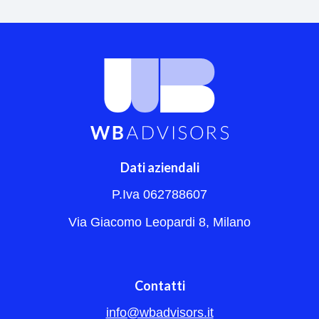
Dati aziendali
P.Iva 062788607
Via Giacomo Leopardi 8, Milano
Contatti
info@wbadvisors.it