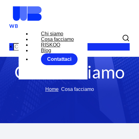
Chi siamo
Cosa facciamo
RISKOO
×
Blog
Contattaci
Cosa facciamo
Home
Cosa facciamo