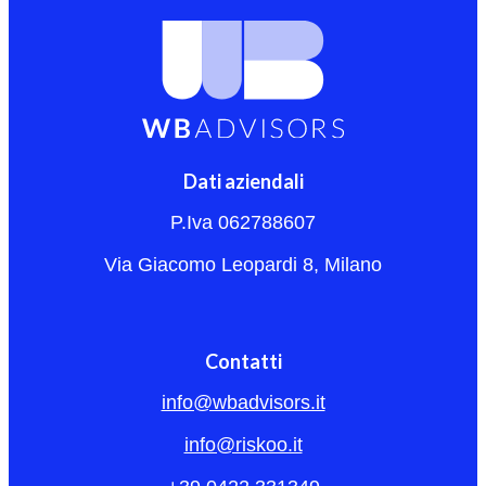
Dati aziendali
P.Iva 062788607
Via Giacomo Leopardi 8, Milano
Contatti
info@wbadvisors.it
info@riskoo.it