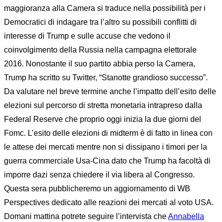
maggioranza alla Camera si traduce nella possibilità per i
Democratici di indagare tra l’altro su possibili conflitti di
interesse di Trump e sulle accuse che vedono il
coinvolgimento della Russia nella campagna elettorale
2016. Nonostante il suo partito abbia perso la Camera,
Trump ha scritto su Twitter, “Stanotte grandioso successo”.
Da valutare nel breve termine anche l’impatto dell’esito delle
elezioni sul percorso di stretta monetaria intrapreso dalla
Federal Reserve che proprio oggi inizia la due giorni del
Fomc. L’esito delle elezioni di midterm è di fatto in linea con
le attese dei mercati mentre non si dissipano i timori per la
guerra commerciale Usa-Cina dato che Trump ha facoltà di
imporre dazi senza chiedere il via libera al Congresso.
Questa sera pubblicheremo un aggiornamento di WB
Perspectives dedicato alle reazioni dei mercati al voto USA.
Domani mattina potrete seguire l’intervista che
Annabella