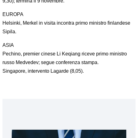
9,30); termina il 9 novembre.
EUROPA
Helsinki, Merkel in visita incontra primo ministro finlandese
Sipila.
ASIA
Pechino, premier cinese Li Keqiang riceve primo ministro
russo Medvedev; segue conferenza stampa.
Singapore, intervento Lagarde (8,05).