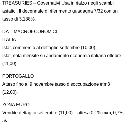
TREASURIES – Governativi Usa in rialzo negli scambi
asiatici. Il decennale di riferimento guadagna 7/32 con un
tasso di 3,188%.
DATI MACROECONOMICI
ITALIA
Istat, commercio al dettaglio settembre (10,00).
Istat, nota mensile su andamento economia italiana ottobre
(11,00).
PORTOGALLO
Atteso fino al 9 novembre tasso disoccupazione trim3
(12,00).
ZONA EURO
Vendite dettaglio settembre (11,00) – attesa 0,1% m/m; 0,7%
a/a.