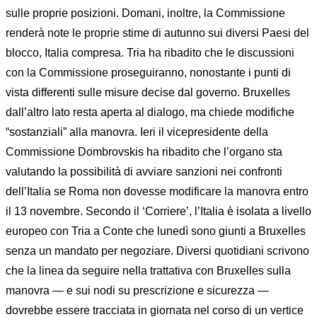
sulle proprie posizioni. Domani, inoltre, la Commissione
renderà note le proprie stime di autunno sui diversi Paesi del
blocco, Italia compresa. Tria ha ribadito che le discussioni
con la Commissione proseguiranno, nonostante i punti di
vista differenti sulle misure decise dal governo. Bruxelles
dall’altro lato resta aperta al dialogo, ma chiede modifiche
“sostanziali” alla manovra. Ieri il vicepresidente della
Commissione Dombrovskis ha ribadito che l’organo sta
valutando la possibilità di avviare sanzioni nei confronti
dell’Italia se Roma non dovesse modificare la manovra entro
il 13 novembre. Secondo il ‘Corriere’, l’Italia è isolata a livello
europeo con Tria a Conte che lunedì sono giunti a Bruxelles
senza un mandato per negoziare. Diversi quotidiani scrivono
che la linea da seguire nella trattativa con Bruxelles sulla
manovra — e sui nodi su prescrizione e sicurezza —
dovrebbe essere tracciata in giornata nel corso di un vertice