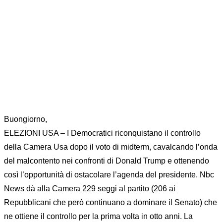
Home
News
MARKET MOVER 7 NOVEMBRE 2018
Buongiorno,
ELEZIONI USA – I Democratici riconquistano il controllo
della Camera Usa dopo il voto di midterm, cavalcando l’onda
del malcontento nei confronti di Donald Trump e ottenendo
così l’opportunità di ostacolare l’agenda del presidente. Nbc
News dà alla Camera 229 seggi al partito (206 ai
Repubblicani che però continuano a dominare il Senato) che
ne ottiene il controllo per la prima volta in otto anni. La