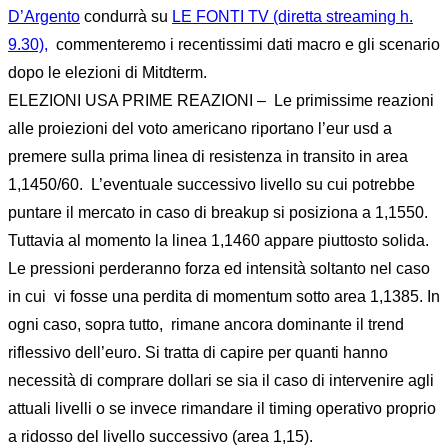
D’Argento
condurrà su
LE FONTI TV (diretta streaming h.
9.30),
commenteremo i recentissimi dati macro e gli scenario
dopo le elezioni di Mitdterm.
ELEZIONI USA PRIME REAZIONI – Le primissime reazioni
alle proiezioni del voto americano riportano l’eur usd a
premere sulla prima linea di resistenza in transito in area
1,1450/60. L’eventuale successivo livello su cui potrebbe
puntare il mercato in caso di breakup si posiziona a 1,1550.
Tuttavia al momento la linea 1,1460 appare piuttosto solida.
Le pressioni perderanno forza ed intensità soltanto nel caso
in cui vi fosse una perdita di momentum sotto area 1,1385. In
ogni caso, sopra tutto, rimane ancora dominante il trend
riflessivo dell’euro. Si tratta di capire per quanti hanno
necessità di comprare dollari se sia il caso di intervenire agli
attuali livelli o se invece rimandare il timing operativo proprio
a ridosso del livello successivo (area 1,15).