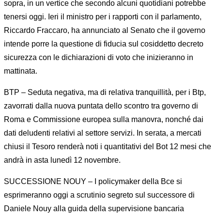
sopra, in un vertice che secondo alcuni quotidiani potrebbe
tenersi oggi. Ieri il ministro per i rapporti con il parlamento,
Riccardo Fraccaro, ha annunciato al Senato che il governo
intende porre la questione di fiducia sul cosiddetto decreto
sicurezza con le dichiarazioni di voto che inizieranno in
mattinata.
BTP – Seduta negativa, ma di relativa tranquillità, per i Btp,
zavorrati dalla nuova puntata dello scontro tra governo di
Roma e Commissione europea sulla manovra, nonché dai
dati deludenti relativi al settore servizi. In serata, a mercati
chiusi il Tesoro renderà noti i quantitativi del Bot 12 mesi che
andrà in asta lunedì 12 novembre.
SUCCESSIONE NOUY – I policymaker della Bce si
esprimeranno oggi a scrutinio segreto sul successore di
Daniele Nouy alla guida della supervisione bancaria