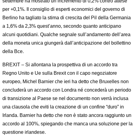
settembre ha mostrato un incremento di 0,2% contro attese
per +0,1%. Il consiglio di esperti economici del governo di
Berlino ha tagliato la stima di crescita del Pil della Germania
a 1,6% da 2,3% quest’anno, secondo quanto anticipano
alcuni quotidiani. Qualche segnale sull’andamento dell’area
della moneta unica giungerà dall’anticipazione del bollettino
della Bce.
BREXIT – Si allontana la prospettiva di un accordo tra
Regno Unito e Ue sulla Brexit con il capo negoziatore
europeo, Michel Barnier che ieri ha detto che Bruxelles non
concluderà un accordo con Londra né concederà un periodo
di transizione al Paese se nel documento non verrà inclusa
una clausola che eviti la creazione di un confine “duro” in
Irlanda. Barnier ha detto che non è stato ancora raggiunto un
accordo al 100%, spiegando che manca una soluzione per la
questione irlandese.