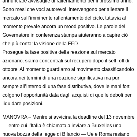
annunciare avvisaglie di rallentamento per il prossimo anno.
Sono mesi che voci autorevoli intervengono per allertare il
mercato sull’imminente rallentamento del ciclo, tuttavia al
momento prevale ancora un mood positivo. Le parole del
Governatore in conferenza stampa aiuteranno a capire ciò
che più conta: la visione della FED.
Prosegue la fase positiva della reazione sul mercato
azionario. siamo concentrati sul recupero dopo il sell_off di
ottobre. Al momento guardiamo al movimento classificandolo
ancora nei termini di una reazione significativa ma pur
sempre all’interno di una fase distributiva, dove le mani forti
colgono l’opportunità data dagli acquisti di quelle deboli per
liquidare posizioni.
MANOVRA – Mentre si avvicina la deadline del 13 novembre
— entro cui l’Italia è chiamata a inviare a Bruxelles una
nuova bozza della legge di Bilancio — Ue e Roma restano