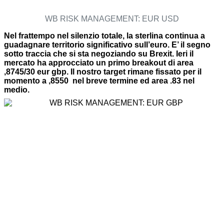
WB RISK MANAGEMENT: EUR USD
Nel frattempo nel silenzio totale, la sterlina continua a
guadagnare territorio significativo sull’euro. E’ il segno
sotto traccia che si sta negoziando su Brexit. Ieri il
mercato ha approcciato un primo breakout di area
,8745/30 eur gbp. Il nostro target rimane fissato per il
momento a ,8550 nel breve termine ed area .83 nel
medio.