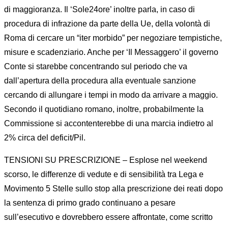
di maggioranza. Il ‘Sole24ore’ inoltre parla, in caso di
procedura di infrazione da parte della Ue, della volontà di
Roma di cercare un “iter morbido” per negoziare tempistiche,
misure e scadenziario. Anche per ‘Il Messaggero’ il governo
Conte si starebbe concentrando sul periodo che va
dall’apertura della procedura alla eventuale sanzione
cercando di allungare i tempi in modo da arrivare a maggio.
Secondo il quotidiano romano, inoltre, probabilmente la
Commissione si accontenterebbe di una marcia indietro al
2% circa del deficit/Pil.
TENSIONI SU PRESCRIZIONE – Esplose nel weekend
scorso, le differenze di vedute e di sensibilità tra Lega e
Movimento 5 Stelle sullo stop alla prescrizione dei reati dopo
la sentenza di primo grado continuano a pesare
sull’esecutivo e dovrebbero essere affrontate, come scritto