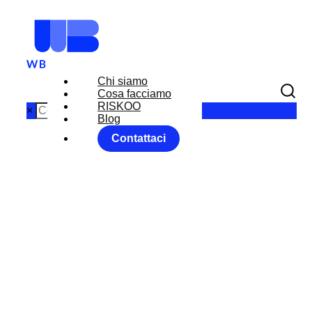
Chi siamo
Cosa facciamo
RISKOO
×
Blog
Contattaci
MARKET
MOVER 7
NOVEMBRE
2018