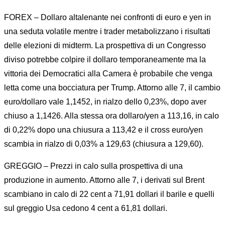
FOREX – Dollaro altalenante nei confronti di euro e yen in
una seduta volatile mentre i trader metabolizzano i risultati
delle elezioni di midterm. La prospettiva di un Congresso
diviso potrebbe colpire il dollaro temporaneamente ma la
vittoria dei Democratici alla Camera è probabile che venga
letta come una bocciatura per Trump. Attorno alle 7, il cambio
euro/dollaro vale 1,1452, in rialzo dello 0,23%, dopo aver
chiuso a 1,1426. Alla stessa ora dollaro/yen a 113,16, in calo
di 0,22% dopo una chiusura a 113,42 e il cross euro/yen
scambia in rialzo di 0,03% a 129,63 (chiusura a 129,60).
GREGGIO – Prezzi in calo sulla prospettiva di una
produzione in aumento. Attorno alle 7, i derivati sul Brent
scambiano in calo di 22 cent a 71,91 dollari il barile e quelli
sul greggio Usa cedono 4 cent a 61,81 dollari.